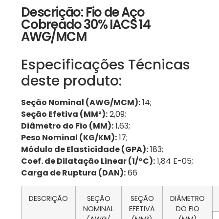
Descrição: Fio de Aço
Cobreado 30% IACS 14
AWG/MCM
Especificações Técnicas
deste produto:
Seção Nominal (AWG/MCM):
14;
Seção Efetiva (MM²):
2,09;
Diâmetro do Fio (MM):
1,63;
Peso Nominal (KG/KM):
17;
Módulo de Elasticidade (GPA):
183;
Coef. de Dilatação Linear (1/°C):
1,84 E-05;
Carga de Ruptura (DAN):
66
DESCRIÇÃO
SEÇÃO
SEÇÃO
DIÂMETRO
NOMINAL
EFETIVA
DO FIO