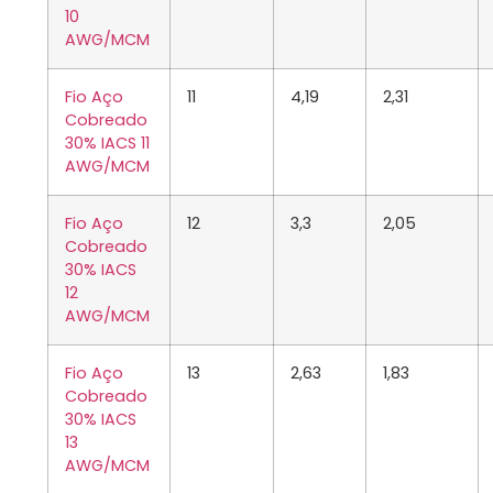
10
AWG/MCM
Fio Aço
11
4,19
2,31
Cobreado
30% IACS 11
AWG/MCM
Fio Aço
12
3,3
2,05
Cobreado
30% IACS
12
AWG/MCM
Fio Aço
13
2,63
1,83
Cobreado
30% IACS
13
AWG/MCM