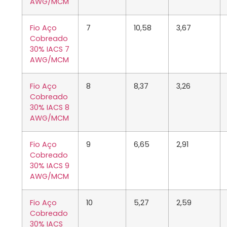
AWG/MCM
Fio Aço
7
10,58
3,67
Cobreado
30% IACS 7
AWG/MCM
Fio Aço
8
8,37
3,26
Cobreado
30% IACS 8
AWG/MCM
Fio Aço
9
6,65
2,91
Cobreado
30% IACS 9
AWG/MCM
Fio Aço
10
5,27
2,59
Cobreado
30% IACS