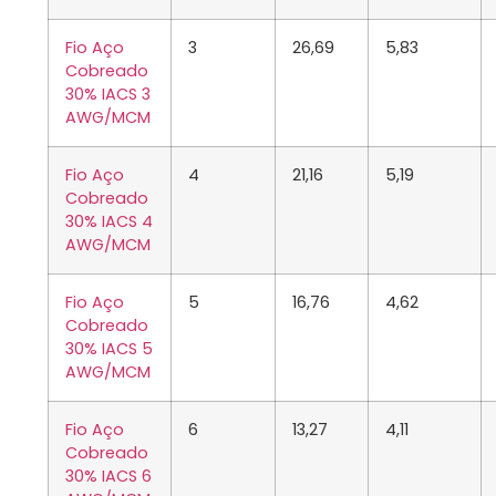
Fio Aço
3
26,69
5,83
Cobreado
30% IACS 3
AWG/MCM
Fio Aço
4
21,16
5,19
Cobreado
30% IACS 4
AWG/MCM
Fio Aço
5
16,76
4,62
Cobreado
30% IACS 5
AWG/MCM
Fio Aço
6
13,27
4,11
Cobreado
30% IACS 6