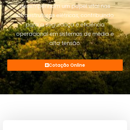
desempenham um papel vital nas
infraestruturas elétricas, contribuindo
para a segurança e eficiência
operacional em sistemas de média e
alta tensão.
Cotação Online