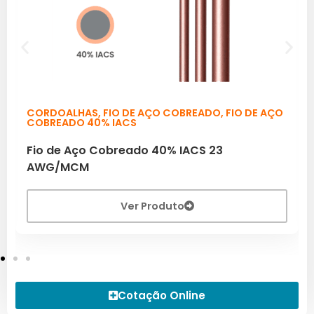
CORDOALHAS
,
FIO DE AÇO COBREADO
,
FIO DE AÇO
COBREADO 40% IACS
Fio de Aço Cobreado 40% IACS 23
AWG/MCM
Ver Produto
Cotação Online