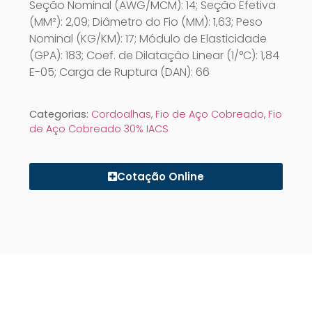
Seção Nominal (AWG/MCM): 14; Seção Efetiva
(MM²): 2,09; Diâmetro do Fio (MM): 1,63; Peso
Nominal (KG/KM): 17; Módulo de Elasticidade
(GPA): 183; Coef. de Dilatação Linear (1/°C): 1,84
E-05; Carga de Ruptura (DAN): 66
Categorias:
Cordoalhas
,
Fio de Aço Cobreado
,
Fio
de Aço Cobreado 30% IACS
Cotação Online