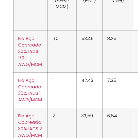
(AWG/
(MM²)
(MM)
MCM)
Fio Aço
1/0
53,46
8,25
Cobreado
30% IACS
1/0
AWG/MCM
Fio Aço
1
42,43
7,35
Cobreado
30% IACS 1
AWG/MCM
Fio Aço
2
33,59
6,54
Cobreado
30% IACS 2
AWG/MCM