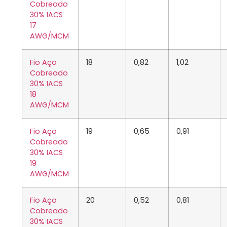
Cobreado
30% IACS
17
AWG/MCM
Fio Aço
18
0,82
1,02
Cobreado
30% IACS
18
AWG/MCM
Fio Aço
19
0,65
0,91
Cobreado
30% IACS
19
AWG/MCM
Fio Aço
20
0,52
0,81
Cobreado
30% IACS