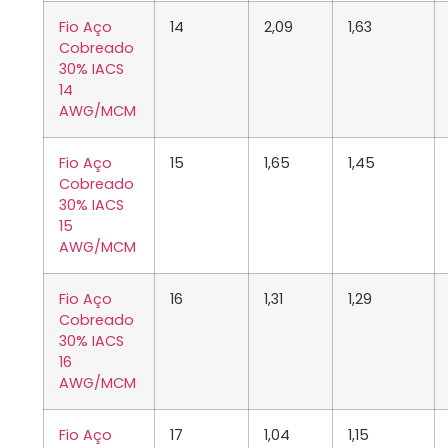
Fio Aço
14
2,09
1,63
Cobreado
30% IACS
14
AWG/MCM
Fio Aço
15
1,65
1,45
Cobreado
30% IACS
15
AWG/MCM
Fio Aço
16
1,31
1,29
Cobreado
30% IACS
16
AWG/MCM
Fio Aço
17
1,04
1,15