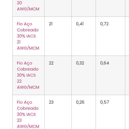
20
AWG/MCM
Fio Aço
21
0,41
0,72
Cobreado
30% IACS
21
AWG/MCM
Fio Aço
22
0,32
0,64
Cobreado
30% IACS
22
AWG/MCM
Fio Aço
23
0,26
0,57
Cobreado
30% IACS
23
AWG/MCM