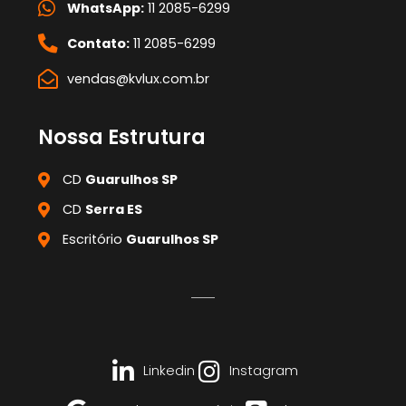
WhatsApp:
11 2085-6299
Contato:
11 2085-6299
vendas@kvlux.com.br
Nossa Estrutura
CD
Guarulhos SP
CD
Serra ES
Escritório
Guarulhos SP
Linkedin
Instagram