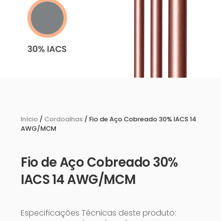
Início
/
Cordoalhas
/ Fio de Aço Cobreado 30% IACS 14
AWG/MCM
Fio de Aço Cobreado 30%
IACS 14 AWG/MCM
Especificações Técnicas deste produto: