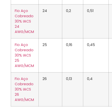
Fio Aço
24
0,2
0,51
Cobreado
30% IACS
24
AWG/MCM
Fio Aço
25
0,16
0,45
Cobreado
30% IACS
25
AWG/MCM
Fio Aço
26
0,13
0,4
Cobreado
30% IACS
26
AWG/MCM