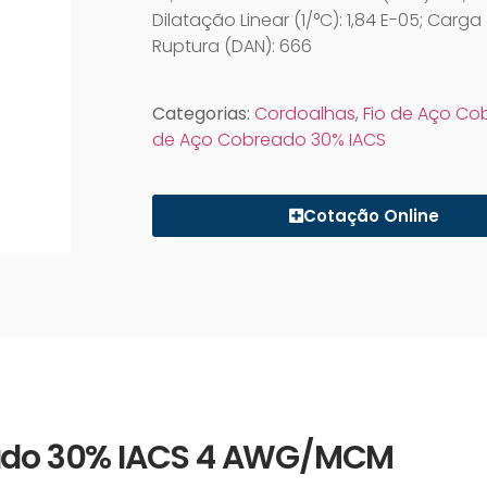
Dilatação Linear (1/°C): 1,84 E-05; Carga
Ruptura (DAN): 666
Categorias:
Cordoalhas
,
Fio de Aço C
de Aço Cobreado 30% IACS
Cotação Online
reado 30% IACS 4 AWG/MCM