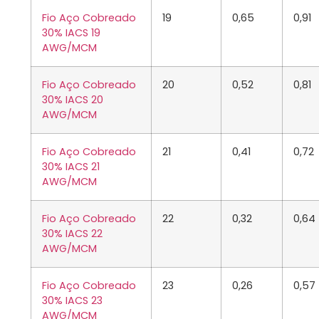
Fio Aço Cobreado
19
0,65
0,91
30% IACS 19
AWG/MCM
Fio Aço Cobreado
20
0,52
0,81
30% IACS 20
AWG/MCM
Fio Aço Cobreado
21
0,41
0,72
30% IACS 21
AWG/MCM
Fio Aço Cobreado
22
0,32
0,64
30% IACS 22
AWG/MCM
Fio Aço Cobreado
23
0,26
0,57
30% IACS 23
AWG/MCM