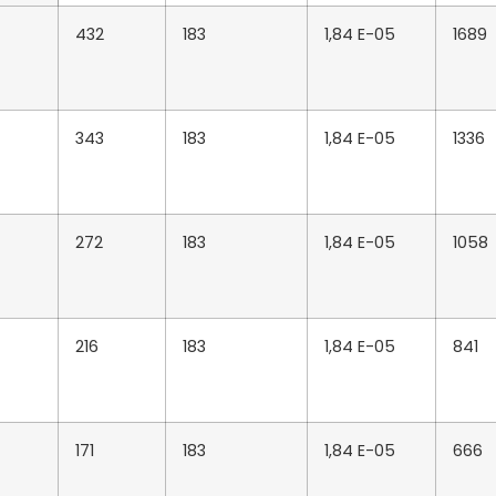
432
183
1,84 E-05
1689
343
183
1,84 E-05
1336
272
183
1,84 E-05
1058
216
183
1,84 E-05
841
171
183
1,84 E-05
666