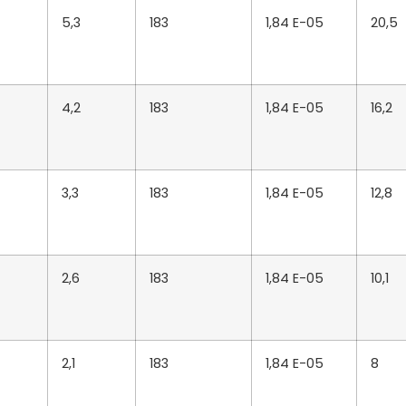
5,3
183
1,84 E-05
20,5
4,2
183
1,84 E-05
16,2
3,3
183
1,84 E-05
12,8
2,6
183
1,84 E-05
10,1
2,1
183
1,84 E-05
8