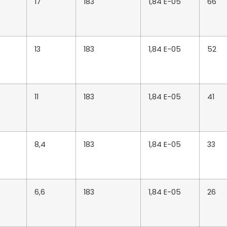
17
183
1,84 E-05
66
13
183
1,84 E-05
52
11
183
1,84 E-05
41
8,4
183
1,84 E-05
33
6,6
183
1,84 E-05
26