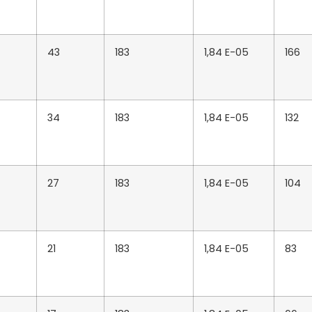
43
183
1,84 E-05
166
34
183
1,84 E-05
132
27
183
1,84 E-05
104
21
183
1,84 E-05
83