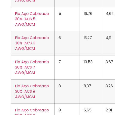
AWG/MCM
Fio Aço Cobreado
5
16,76
4,62
30% IACS 5
AWG/MCM
Fio Aço Cobreado
6
13,27
4,11
30% IACS 6
AWG/MCM
Fio Aço Cobreado
7
10,58
3,67
30% IACS 7
AWG/MCM
Fio Aço Cobreado
8
8,37
3,26
30% IACS 8
AWG/MCM
Fio Aço Cobreado
9
6,65
2,91