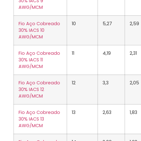
30% IACS 9
AWG/MCM
Fio Aço Cobreado
10
5,27
2,59
30% IACS 10
AWG/MCM
Fio Aço Cobreado
11
4,19
2,31
30% IACS 11
AWG/MCM
Fio Aço Cobreado
12
3,3
2,05
30% IACS 12
AWG/MCM
Fio Aço Cobreado
13
2,63
1,83
30% IACS 13
AWG/MCM