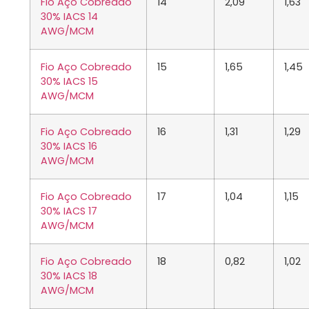
Fio Aço Cobreado
14
2,09
1,63
30% IACS 14
AWG/MCM
Fio Aço Cobreado
15
1,65
1,45
30% IACS 15
AWG/MCM
Fio Aço Cobreado
16
1,31
1,29
30% IACS 16
AWG/MCM
Fio Aço Cobreado
17
1,04
1,15
30% IACS 17
AWG/MCM
Fio Aço Cobreado
18
0,82
1,02
30% IACS 18
AWG/MCM