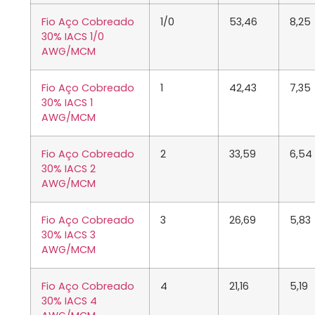
Fio Aço Cobreado
1/0
53,46
8,25
30% IACS 1/0
AWG/MCM
Fio Aço Cobreado
1
42,43
7,35
30% IACS 1
AWG/MCM
Fio Aço Cobreado
2
33,59
6,54
30% IACS 2
AWG/MCM
Fio Aço Cobreado
3
26,69
5,83
30% IACS 3
AWG/MCM
Fio Aço Cobreado
4
21,16
5,19
30% IACS 4