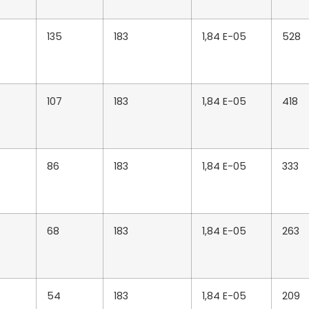
135
183
1,84 E-05
528
107
183
1,84 E-05
418
86
183
1,84 E-05
333
68
183
1,84 E-05
263
54
183
1,84 E-05
209