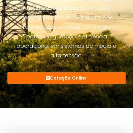
robusta e resistência à corrosão
desempenham um papel vital nas
infraestruturas elétricas, contribuindo
para a segurança e eficiência
operacional em sistemas de média e
alta tensão.
Cotação Online