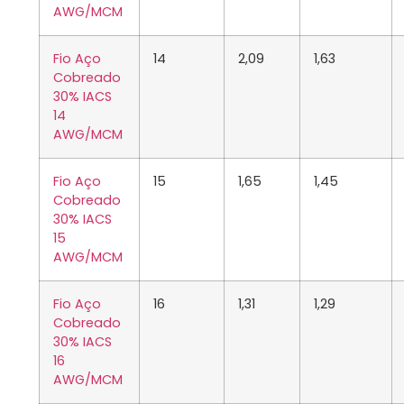
AWG/MCM
Fio Aço
14
2,09
1,63
Cobreado
30% IACS
14
AWG/MCM
Fio Aço
15
1,65
1,45
Cobreado
30% IACS
15
AWG/MCM
Fio Aço
16
1,31
1,29
Cobreado
30% IACS
16
AWG/MCM