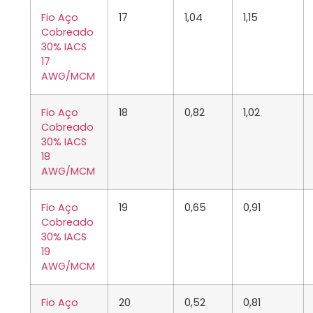
Fio Aço
17
1,04
1,15
Cobreado
30% IACS
17
AWG/MCM
Fio Aço
18
0,82
1,02
Cobreado
30% IACS
18
AWG/MCM
Fio Aço
19
0,65
0,91
Cobreado
30% IACS
19
AWG/MCM
Fio Aço
20
0,52
0,81