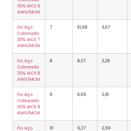
30% IACS 6
AWG/MCM
Fio Aço
7
10,58
3,67
Cobreado
30% IACS 7
AWG/MCM
Fio Aço
8
8,37
3,26
Cobreado
30% IACS 8
AWG/MCM
Fio Aço
9
6,65
2,91
Cobreado
30% IACS 9
AWG/MCM
Fio Aço
10
5,27
2,59