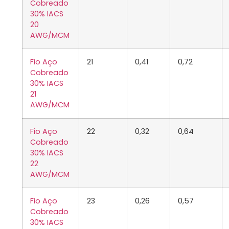
Cobreado
30% IACS
20
AWG/MCM
Fio Aço
21
0,41
0,72
Cobreado
30% IACS
21
AWG/MCM
Fio Aço
22
0,32
0,64
Cobreado
30% IACS
22
AWG/MCM
Fio Aço
23
0,26
0,57
Cobreado
30% IACS