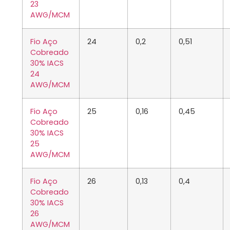
23
AWG/MCM
Fio Aço
24
0,2
0,51
Cobreado
30% IACS
24
AWG/MCM
Fio Aço
25
0,16
0,45
Cobreado
30% IACS
25
AWG/MCM
Fio Aço
26
0,13
0,4
Cobreado
30% IACS
26
AWG/MCM