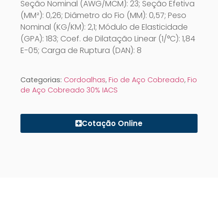
Seção Nominal (AWG/MCM): 23; Seção Efetiva
(MM²): 0,26; Diâmetro do Fio (MM): 0,57; Peso
Nominal (KG/KM): 2,1; Módulo de Elasticidade
(GPA): 183; Coef. de Dilatação Linear (1/°C): 1,84
E-05; Carga de Ruptura (DAN): 8
Categorias:
Cordoalhas
,
Fio de Aço Cobreado
,
Fio
de Aço Cobreado 30% IACS
Cotação Online