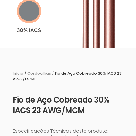
Início
/
Cordoalhas
/ Fio de Aço Cobreado 30% IACS 23
AWG/MCM
Fio de Aço Cobreado 30%
IACS 23 AWG/MCM
Especificações Técnicas deste produto: