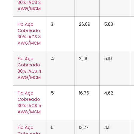
30% IACS 2
AWG/MCM
Fio Aço
3
26,69
5,83
Cobreado
30% IACS 3
AWG/MCM
Fio Aço
4
21,16
5,19
Cobreado
30% IACS 4
AWG/MCM
Fio Aço
5
16,76
4,62
Cobreado
30% IACS 5
AWG/MCM
Fio Aço
6
13,27
4,11
Cobreado