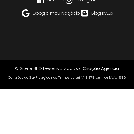
Google meu Negócio
Blog KvLux
© Site e SEO Desenvolvido por
Criação Agência
Conteúdo do Site Protegido nos Termos da Lei Nº 9.279, de 14 de Maio 1996