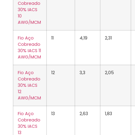
Cobreado
30% IACS
10
AWG/MCM
Fio Aço
11
4,19
2,31
Cobreado
30% IACS 11
AWG/MCM
Fio Aço
12
3,3
2,05
Cobreado
30% IACS
12
AWG/MCM
Fio Aço
13
2,63
1,83
Cobreado
30% IACS
13