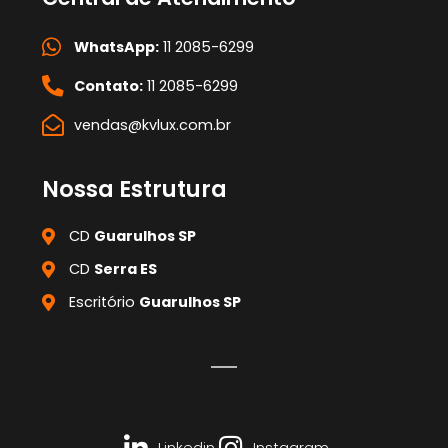
WhatsApp:
11 2085-6299
Contato:
11 2085-6299
vendas@kvlux.com.br
Nossa Estrutura
CD
Guarulhos SP
CD
Serra ES
Escritório
Guarulhos SP
Linkedin
Instagram