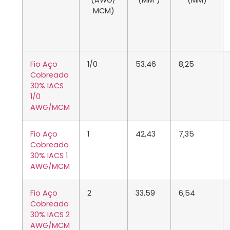
(AWG/
(MM²)
(MM)
MCM)
Fio Aço
1/0
53,46
8,25
Cobreado
30% IACS
1/0
AWG/MCM
Fio Aço
1
42,43
7,35
Cobreado
30% IACS 1
AWG/MCM
Fio Aço
2
33,59
6,54
Cobreado
30% IACS 2
AWG/MCM