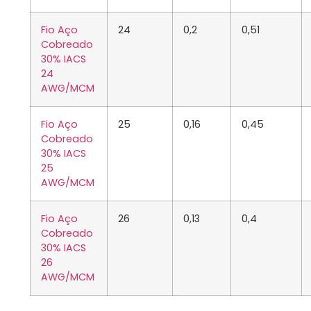
Fio Aço
24
0,2
0,51
Cobreado
30% IACS
24
AWG/MCM
Fio Aço
25
0,16
0,45
Cobreado
30% IACS
25
AWG/MCM
Fio Aço
26
0,13
0,4
Cobreado
30% IACS
26
AWG/MCM