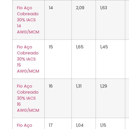
Fio Aço
14
2,09
1,63
Cobreado
30% IACS
14
AWG/MCM
Fio Aço
15
1,65
1,45
Cobreado
30% IACS
15
AWG/MCM
Fio Aço
16
1,31
1,29
Cobreado
30% IACS
16
AWG/MCM
Fio Aço
17
1,04
1,15