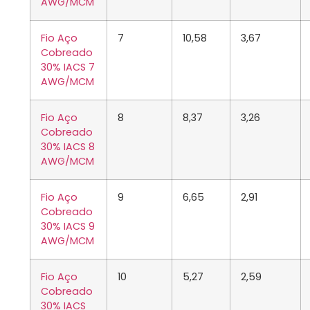
AWG/MCM
Fio Aço
7
10,58
3,67
Cobreado
30% IACS 7
AWG/MCM
Fio Aço
8
8,37
3,26
Cobreado
30% IACS 8
AWG/MCM
Fio Aço
9
6,65
2,91
Cobreado
30% IACS 9
AWG/MCM
Fio Aço
10
5,27
2,59
Cobreado
30% IACS