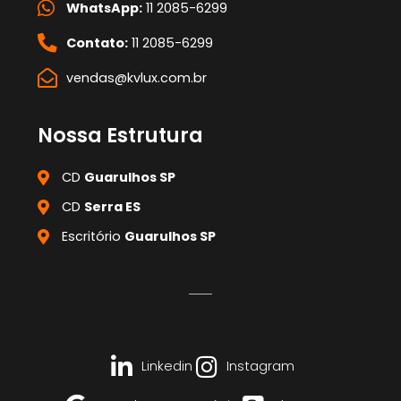
WhatsApp:
11 2085-6299
Contato:
11 2085-6299
vendas@kvlux.com.br
Nossa Estrutura
CD
Guarulhos SP
CD
Serra ES
Escritório
Guarulhos SP
Linkedin
Instagram