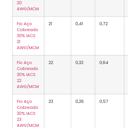
20
AWG/MCM
Fio Aço
21
0,41
0,72
Cobreado
30% IACS
21
AWG/MCM
Fio Aço
22
0,32
0,64
Cobreado
30% IACS
22
AWG/MCM
Fio Aço
23
0,26
0,57
Cobreado
30% IACS
23
AWG/MCM