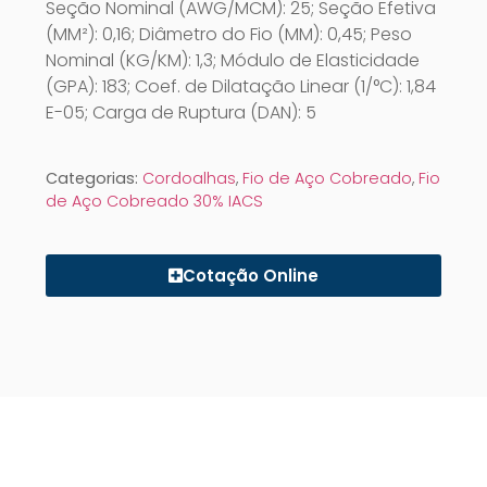
Seção Nominal (AWG/MCM): 25; Seção Efetiva
(MM²): 0,16; Diâmetro do Fio (MM): 0,45; Peso
Nominal (KG/KM): 1,3; Módulo de Elasticidade
(GPA): 183; Coef. de Dilatação Linear (1/°C): 1,84
E-05; Carga de Ruptura (DAN): 5
Categorias:
Cordoalhas
,
Fio de Aço Cobreado
,
Fio
de Aço Cobreado 30% IACS
Cotação Online