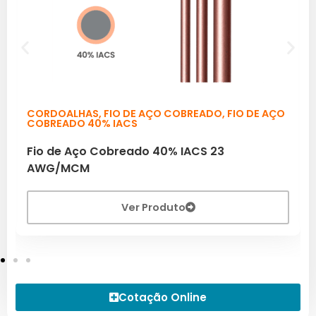
CORDOALHAS
,
FIO DE AÇO COBREADO
,
FIO DE AÇO
COBREADO 40% IACS
Fio de Aço Cobreado 40% IACS 23
AWG/MCM
Ver Produto
Cotação Online