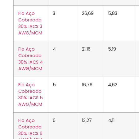
Fio Aço
3
26,69
5,83
Cobreado
30% IACS 3
AWG/MCM
Fio Aço
4
21,16
5,19
Cobreado
30% IACS 4
AWG/MCM
Fio Aço
5
16,76
4,62
Cobreado
30% IACS 5
AWG/MCM
Fio Aço
6
13,27
4,11
Cobreado
30% IACS 6