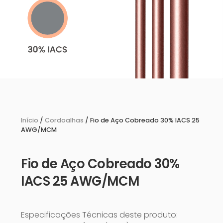
Início
/
Cordoalhas
/ Fio de Aço Cobreado 30% IACS 25
AWG/MCM
Fio de Aço Cobreado 30%
IACS 25 AWG/MCM
Especificações Técnicas deste produto: