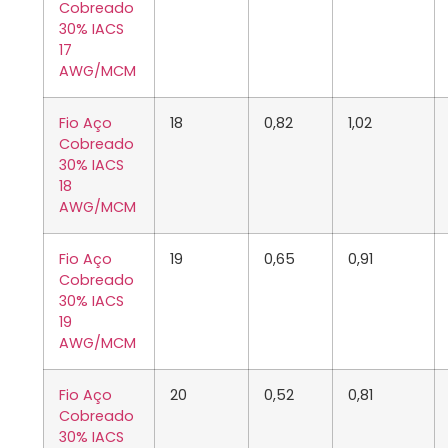
Cobreado
30% IACS
17
AWG/MCM
Fio Aço
18
0,82
1,02
Cobreado
30% IACS
18
AWG/MCM
Fio Aço
19
0,65
0,91
Cobreado
30% IACS
19
AWG/MCM
Fio Aço
20
0,52
0,81
Cobreado
30% IACS