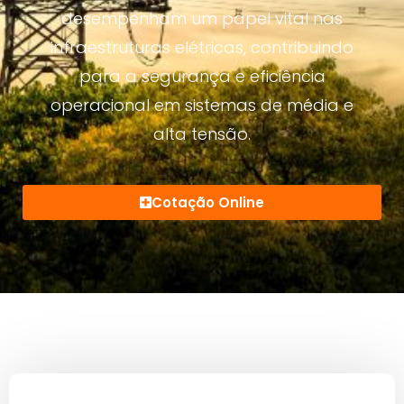
desempenham um papel vital nas
infraestruturas elétricas, contribuindo
para a segurança e eficiência
operacional em sistemas de média e
alta tensão.
Cotação Online