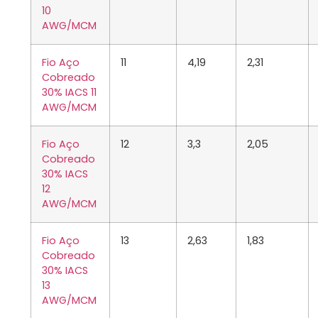
10
AWG/MCM
Fio Aço
11
4,19
2,31
Cobreado
30% IACS 11
AWG/MCM
Fio Aço
12
3,3
2,05
Cobreado
30% IACS
12
AWG/MCM
Fio Aço
13
2,63
1,83
Cobreado
30% IACS
13
AWG/MCM