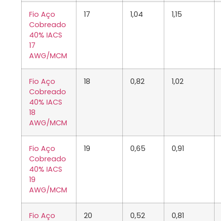
Fio Aço
17
1,04
1,15
Cobreado
40% IACS
17
AWG/MCM
Fio Aço
18
0,82
1,02
Cobreado
40% IACS
18
AWG/MCM
Fio Aço
19
0,65
0,91
Cobreado
40% IACS
19
AWG/MCM
Fio Aço
20
0,52
0,81