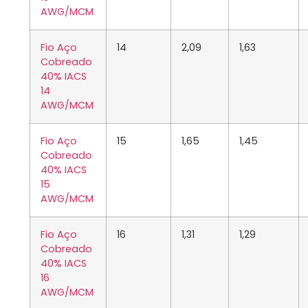
AWG/MCM
Fio Aço
14
2,09
1,63
Cobreado
40% IACS
14
AWG/MCM
Fio Aço
15
1,65
1,45
Cobreado
40% IACS
15
AWG/MCM
Fio Aço
16
1,31
1,29
Cobreado
40% IACS
16
AWG/MCM