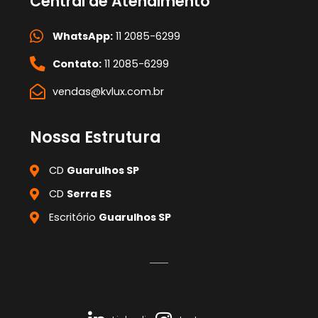
Central de Atendimento
WhatsApp:
11 2085-6299
Contato:
11 2085-6299
vendas@kvlux.com.br
Nossa Estrutura
CD
Guarulhos SP
CD
Serra ES
Escritório
Guarulhos SP