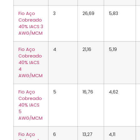
Fio Aço
3
26,69
5,83
Cobreado
40% IACS 3
AWG/MCM
Fio Aço
4
21,16
5,19
Cobreado
40% IACS
4
AWG/MCM
Fio Aço
5
16,76
4,62
Cobreado
40% IACS
5
AWG/MCM
Fio Aço
6
13,27
4,11