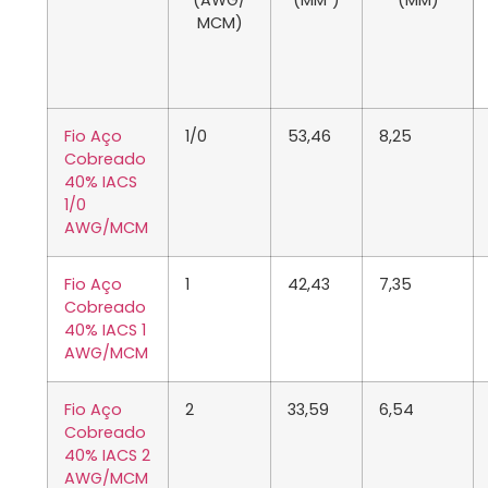
(AWG/
(MM²)
(MM)
MCM)
Fio Aço
1/0
53,46
8,25
Cobreado
40% IACS
1/0
AWG/MCM
Fio Aço
1
42,43
7,35
Cobreado
40% IACS 1
AWG/MCM
Fio Aço
2
33,59
6,54
Cobreado
40% IACS 2
AWG/MCM