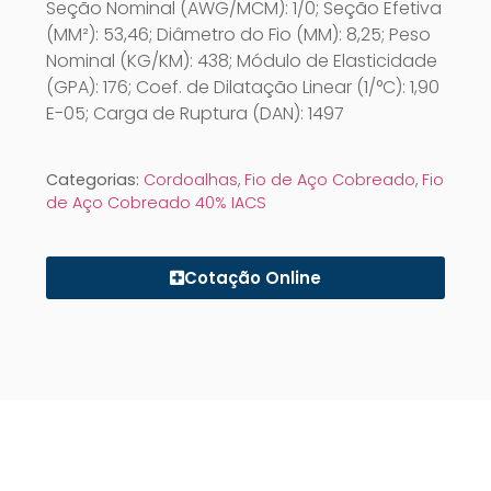
Seção Nominal (AWG/MCM): 1/0; Seção Efetiva
(MM²): 53,46; Diâmetro do Fio (MM): 8,25; Peso
Nominal (KG/KM): 438; Módulo de Elasticidade
(GPA): 176; Coef. de Dilatação Linear (1/°C): 1,90
E-05; Carga de Ruptura (DAN): 1497
Categorias:
Cordoalhas
,
Fio de Aço Cobreado
,
Fio
de Aço Cobreado 40% IACS
Cotação Online