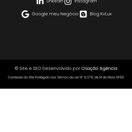
Linkedin
Instagram
Google meu Negócio
Blog KvLux
© Site e SEO Desenvolvido por
Criação Agência
Conteúdo do Site Protegido nos Termos da Lei Nº 9.279, de 14 de Maio 1996