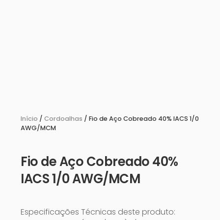
Início
/
Cordoalhas
/ Fio de Aço Cobreado 40% IACS 1/0
AWG/MCM
Fio de Aço Cobreado 40%
IACS 1/0 AWG/MCM
Especificações Técnicas deste produto: