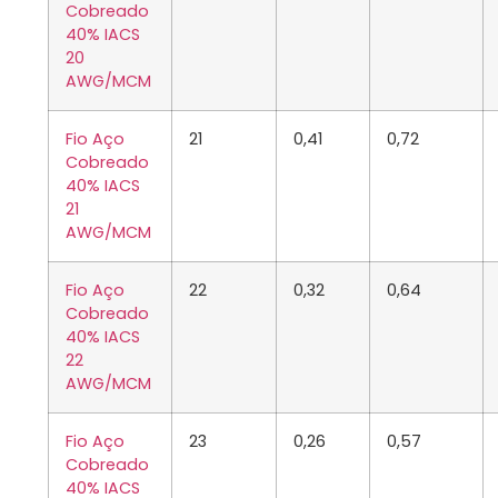
Cobreado
40% IACS
20
AWG/MCM
Fio Aço
21
0,41
0,72
Cobreado
40% IACS
21
AWG/MCM
Fio Aço
22
0,32
0,64
Cobreado
40% IACS
22
AWG/MCM
Fio Aço
23
0,26
0,57
Cobreado
40% IACS