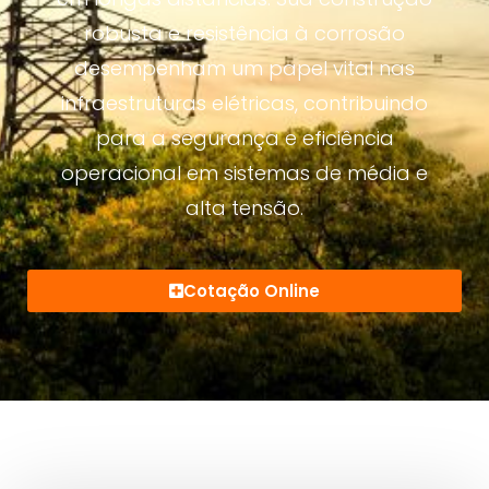
robusta e resistência à corrosão
desempenham um papel vital nas
infraestruturas elétricas, contribuindo
para a segurança e eficiência
operacional em sistemas de média e
alta tensão.
Cotação Online