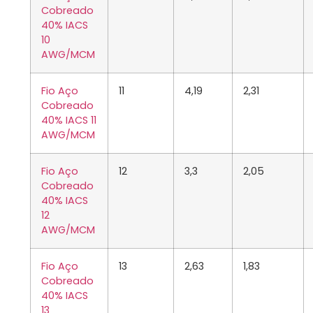
Cobreado
40% IACS
10
AWG/MCM
Fio Aço
11
4,19
2,31
Cobreado
40% IACS 11
AWG/MCM
Fio Aço
12
3,3
2,05
Cobreado
40% IACS
12
AWG/MCM
Fio Aço
13
2,63
1,83
Cobreado
40% IACS
13