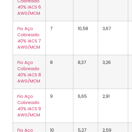
Cobreado
40% IACS 6
AWG/MCM
Fio Aço
7
10,58
3,67
Cobreado
40% IACS 7
AWG/MCM
Fio Aço
8
8,37
3,26
Cobreado
40% IACS 8
AWG/MCM
Fio Aço
9
6,65
2,91
Cobreado
40% IACS 9
AWG/MCM
Fio Aço
10
5,27
2,59