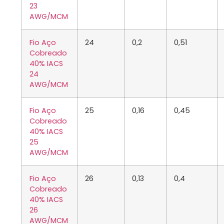
23
AWG/MCM
Fio Aço
24
0,2
0,51
Cobreado
40% IACS
24
AWG/MCM
Fio Aço
25
0,16
0,45
Cobreado
40% IACS
25
AWG/MCM
Fio Aço
26
0,13
0,4
Cobreado
40% IACS
26
AWG/MCM