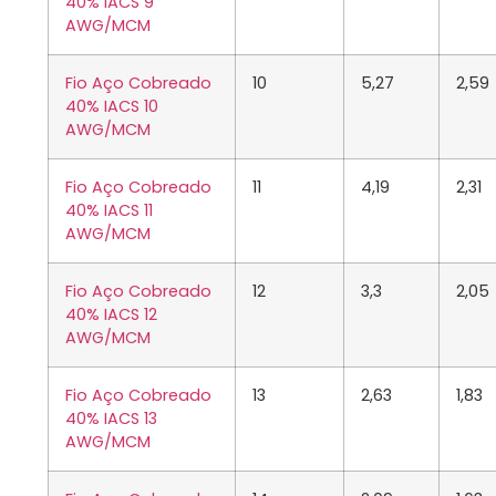
40% IACS 9
AWG/MCM
Fio Aço Cobreado
10
5,27
2,59
40% IACS 10
AWG/MCM
Fio Aço Cobreado
11
4,19
2,31
40% IACS 11
AWG/MCM
Fio Aço Cobreado
12
3,3
2,05
40% IACS 12
AWG/MCM
Fio Aço Cobreado
13
2,63
1,83
40% IACS 13
AWG/MCM