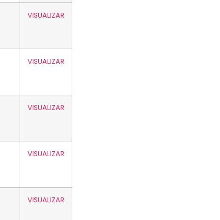
VISUALIZAR
VISUALIZAR
VISUALIZAR
VISUALIZAR
VISUALIZAR