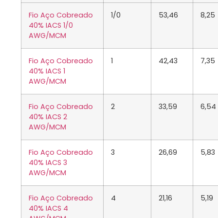
Fio Aço Cobreado
1/0
53,46
8,25
40% IACS 1/0
AWG/MCM
Fio Aço Cobreado
1
42,43
7,35
40% IACS 1
AWG/MCM
Fio Aço Cobreado
2
33,59
6,54
40% IACS 2
AWG/MCM
Fio Aço Cobreado
3
26,69
5,83
40% IACS 3
AWG/MCM
Fio Aço Cobreado
4
21,16
5,19
40% IACS 4