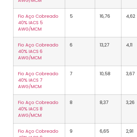
AWG/MCM
Fio Aço Cobreado
5
16,76
4,62
40% IACS 5
AWG/MCM
Fio Aço Cobreado
6
13,27
4,11
40% IACS 6
AWG/MCM
Fio Aço Cobreado
7
10,58
3,67
40% IACS 7
AWG/MCM
Fio Aço Cobreado
8
8,37
3,26
40% IACS 8
AWG/MCM
Fio Aço Cobreado
9
6,65
2,91