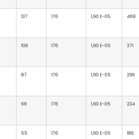
137
176
1,90 E-05
469
109
176
1,90 E-05
371
87
176
1,90 E-05
296
69
176
1,90 E-05
234
55
176
1,90 E-05
186