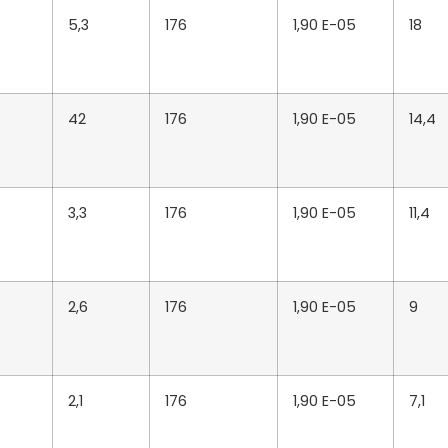
5,3
176
1,90 E-05
18
42
176
1,90 E-05
14,4
3,3
176
1,90 E-05
11,4
2,6
176
1,90 E-05
9
2,1
176
1,90 E-05
7,1