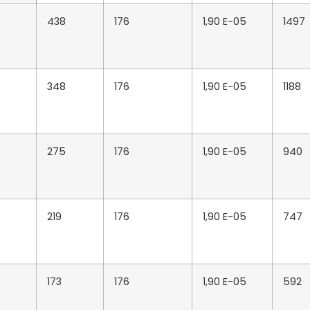
438
176
1,90 E-05
1497
348
176
1,90 E-05
1188
275
176
1,90 E-05
940
219
176
1,90 E-05
747
173
176
1,90 E-05
592