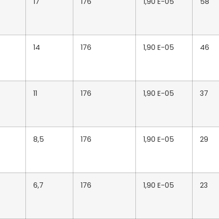
17
176
1,90 E-05
58
14
176
1,90 E-05
46
11
176
1,90 E-05
37
8,5
176
1,90 E-05
29
6,7
176
1,90 E-05
23