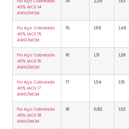
Fio Aço Cobreado
14
2,09
1,63
40% IACS 14
AWG/MCM
Fio Aço Cobreado
15
1,65
1,45
40% IACS 15
AWG/MCM
Fio Aço Cobreado
16
1,31
1,29
40% IACS 16
AWG/MCM
Fio Aço Cobreado
17
1,04
1,15
40% IACS 17
AWG/MCM
Fio Aço Cobreado
18
0,82
1,02
40% IACS 18
AWG/MCM