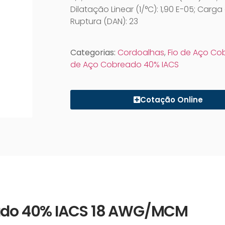
Dilatação Linear (1/°C): 1,90 E-05; Carga
Ruptura (DAN): 23
Categorias:
Cordoalhas
,
Fio de Aço C
de Aço Cobreado 40% IACS
Cotação Online
reado 40% IACS 18 AWG/MCM