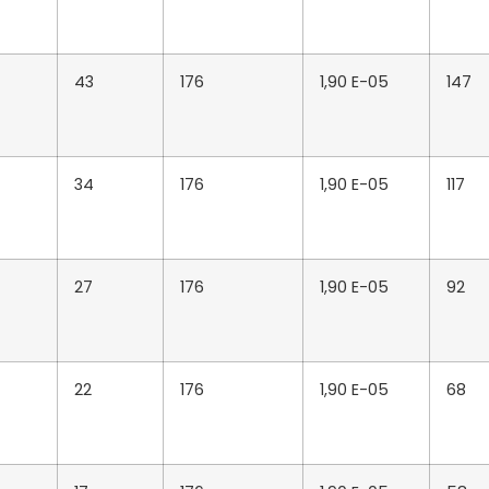
43
176
1,90 E-05
147
34
176
1,90 E-05
117
27
176
1,90 E-05
92
22
176
1,90 E-05
68