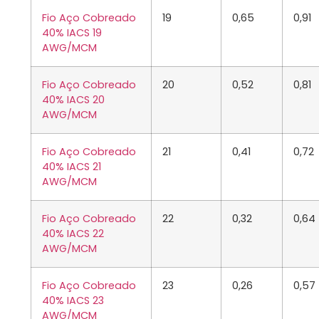
Fio Aço Cobreado
19
0,65
0,91
40% IACS 19
AWG/MCM
Fio Aço Cobreado
20
0,52
0,81
40% IACS 20
AWG/MCM
Fio Aço Cobreado
21
0,41
0,72
40% IACS 21
AWG/MCM
Fio Aço Cobreado
22
0,32
0,64
40% IACS 22
AWG/MCM
Fio Aço Cobreado
23
0,26
0,57
40% IACS 23
AWG/MCM