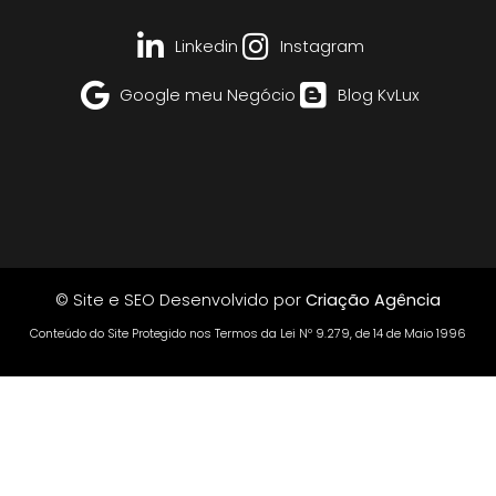
Linkedin
Instagram
Google meu Negócio
Blog KvLux
© Site e SEO Desenvolvido por
Criação Agência
Conteúdo do Site Protegido nos Termos da Lei Nº 9.279, de 14 de Maio 1996