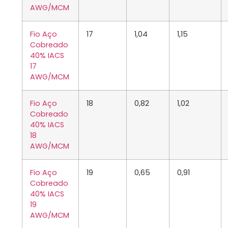
AWG/MCM
Fio Aço
17
1,04
1,15
Cobreado
40% IACS
17
AWG/MCM
Fio Aço
18
0,82
1,02
Cobreado
40% IACS
18
AWG/MCM
Fio Aço
19
0,65
0,91
Cobreado
40% IACS
19
AWG/MCM