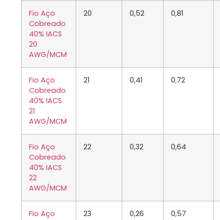
Fio Aço
20
0,52
0,81
Cobreado
40% IACS
20
AWG/MCM
Fio Aço
21
0,41
0,72
Cobreado
40% IACS
21
AWG/MCM
Fio Aço
22
0,32
0,64
Cobreado
40% IACS
22
AWG/MCM
Fio Aço
23
0,26
0,57