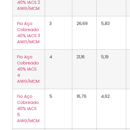
40% IACS 2
AWG/MCM
Fio Aço
3
26,69
5,83
Cobreado
40% IACS 3
AWG/MCM
Fio Aço
4
21,16
5,19
Cobreado
40% IACS
4
AWG/MCM
Fio Aço
5
16,76
4,62
Cobreado
40% IACS
5
AWG/MCM