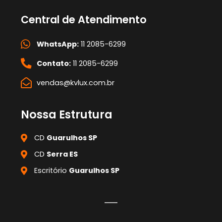
Central de Atendimento
WhatsApp:
11 2085-6299
Contato:
11 2085-6299
vendas@kvlux.com.br
Nossa Estrutura
CD
Guarulhos SP
CD
Serra ES
Escritório
Guarulhos SP