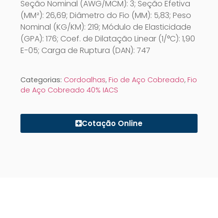
Seção Nominal (AWG/MCM): 3; Seção Efetiva
(MM²): 26,69; Diâmetro do Fio (MM): 5,83; Peso
Nominal (KG/KM): 219; Módulo de Elasticidade
(GPA): 176; Coef. de Dilatação Linear (1/°C): 1,90
E-05; Carga de Ruptura (DAN): 747
Categorias:
Cordoalhas
,
Fio de Aço Cobreado
,
Fio
de Aço Cobreado 40% IACS
Cotação Online