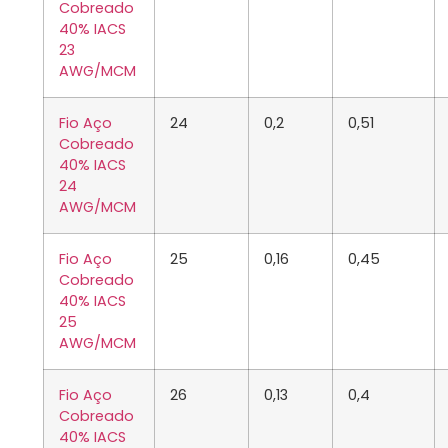
Cobreado
40% IACS
23
AWG/MCM
Fio Aço
24
0,2
0,51
Cobreado
40% IACS
24
AWG/MCM
Fio Aço
25
0,16
0,45
Cobreado
40% IACS
25
AWG/MCM
Fio Aço
26
0,13
0,4
Cobreado
40% IACS