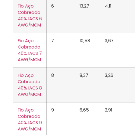
Fio Aço
6
13,27
4,11
Cobreado
40% IACS 6
AWG/MCM
Fio Aço
7
10,58
3,67
Cobreado
40% IACS 7
AWG/MCM
Fio Aço
8
8,37
3,26
Cobreado
40% IACS 8
AWG/MCM
Fio Aço
9
6,65
2,91
Cobreado
40% IACS 9
AWG/MCM