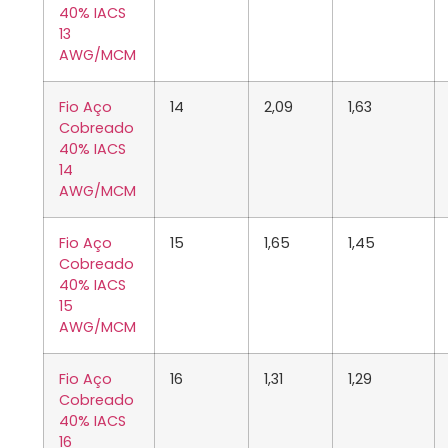
40% IACS
13
AWG/MCM
Fio Aço
14
2,09
1,63
Cobreado
40% IACS
14
AWG/MCM
Fio Aço
15
1,65
1,45
Cobreado
40% IACS
15
AWG/MCM
Fio Aço
16
1,31
1,29
Cobreado
40% IACS
16