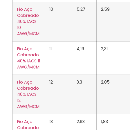
Fio Aço
10
5,27
2,59
Cobreado
40% IACS
10
AWG/MCM
Fio Aço
11
4,19
2,31
Cobreado
40% IACS 11
AWG/MCM
Fio Aço
12
3,3
2,05
Cobreado
40% IACS
12
AWG/MCM
Fio Aço
13
2,63
1,83
Cobreado