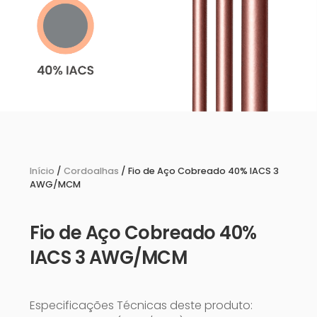
Início
/
Cordoalhas
/ Fio de Aço Cobreado 40% IACS 3
AWG/MCM
Fio de Aço Cobreado 40%
IACS 3 AWG/MCM
Especificações Técnicas deste produto: