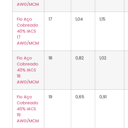
AWG/MCM
Fio Aço
17
1,04
1,15
Cobreado
40% IACS
17
AWG/MCM
Fio Aço
18
0,82
1,02
Cobreado
40% IACS
18
AWG/MCM
Fio Aço
19
0,65
0,91
Cobreado
40% IACS
19
AWG/MCM