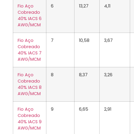
Fio Aço
6
13,27
4,11
Cobreado
40% IACS 6
AWG/MCM
Fio Aço
7
10,58
3,67
Cobreado
40% IACS 7
AWG/MCM
Fio Aço
8
8,37
3,26
Cobreado
40% IACS 8
AWG/MCM
Fio Aço
9
6,65
2,91
Cobreado
40% IACS 9
AWG/MCM