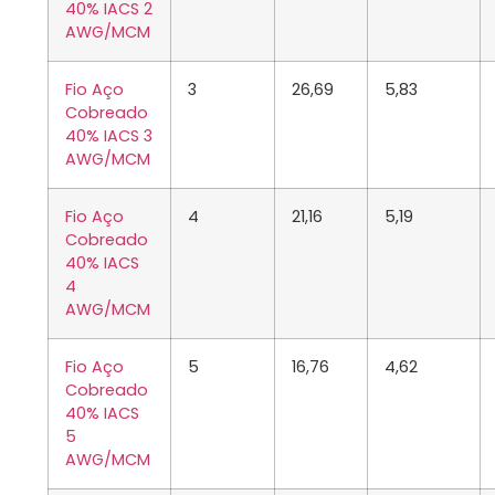
40% IACS 2
AWG/MCM
Fio Aço
3
26,69
5,83
Cobreado
40% IACS 3
AWG/MCM
Fio Aço
4
21,16
5,19
Cobreado
40% IACS
4
AWG/MCM
Fio Aço
5
16,76
4,62
Cobreado
40% IACS
5
AWG/MCM