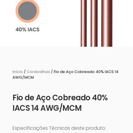
Início
/
Cordoalhas
/ Fio de Aço Cobreado 40% IACS 14
AWG/MCM
Fio de Aço Cobreado 40%
IACS 14 AWG/MCM
Especificações Técnicas deste produto: