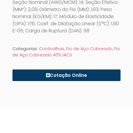
Seção Nominal (AWG/MCM): 14; Seção Efetiva
(MM²): 2,09; Diâmetro do Fio (MM): 1,63; Peso
Nominal (KG/KM): 17; Módulo de Elasticidade
(GPA): 176; Coef. de Dilatação Linear (1/°C): 1,90
E-05; Carga de Ruptura (DAN): 58
Categorias:
Cordoalhas
,
Fio de Aço Cobreado
,
Fio
de Aço Cobreado 40% IACS
Cotação Online