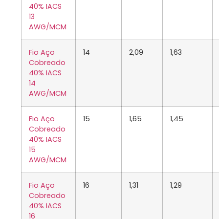
40% IACS
13
AWG/MCM
Fio Aço
14
2,09
1,63
Cobreado
40% IACS
14
AWG/MCM
Fio Aço
15
1,65
1,45
Cobreado
40% IACS
15
AWG/MCM
Fio Aço
16
1,31
1,29
Cobreado
40% IACS
16