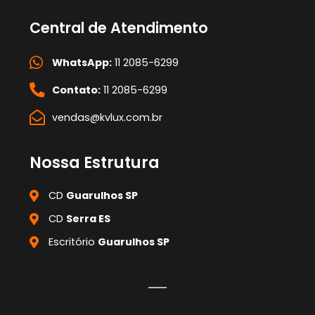
Central de Atendimento
WhatsApp:
11 2085-6299
Contato:
11 2085-6299
vendas@kvlux.com.br
Nossa Estrutura
CD
Guarulhos SP
CD
Serra ES
Escritório
Guarulhos SP