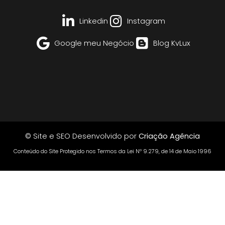
Linkedin
Instagram
Google meu Negócio
Blog KvLux
© Site e SEO Desenvolvido por
Criação Agência
Conteúdo do Site Protegido nos Termos da Lei Nº 9.279, de 14 de Maio 1996