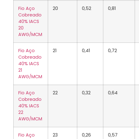
Fio Aço
20
0,52
0,81
Cobreado
40% IACS
20
AWG/MCM
Fio Aço
21
0,41
0,72
Cobreado
40% IACS
21
AWG/MCM
Fio Aço
22
0,32
0,64
Cobreado
40% IACS
22
AWG/MCM
Fio Aço
23
0,26
0,57