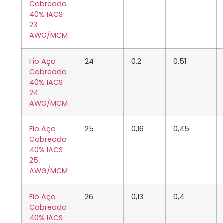
Cobreado
40% IACS
23
AWG/MCM
Fio Aço
24
0,2
0,51
Cobreado
40% IACS
24
AWG/MCM
Fio Aço
25
0,16
0,45
Cobreado
40% IACS
25
AWG/MCM
Fio Aço
26
0,13
0,4
Cobreado
40% IACS