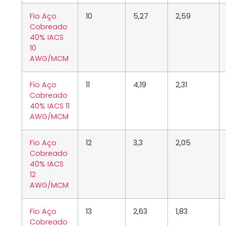
Fio Aço
10
5,27
2,59
Cobreado
40% IACS
10
AWG/MCM
Fio Aço
11
4,19
2,31
Cobreado
40% IACS 11
AWG/MCM
Fio Aço
12
3,3
2,05
Cobreado
40% IACS
12
AWG/MCM
Fio Aço
13
2,63
1,83
Cobreado