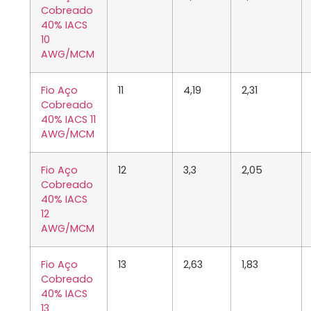
Cobreado
40% IACS
10
AWG/MCM
Fio Aço
11
4,19
2,31
Cobreado
40% IACS 11
AWG/MCM
Fio Aço
12
3,3
2,05
Cobreado
40% IACS
12
AWG/MCM
Fio Aço
13
2,63
1,83
Cobreado
40% IACS
13