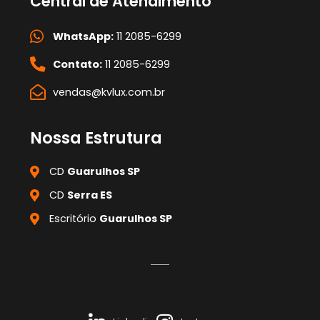
Central de Atendimento
WhatsApp:
11 2085-6299
Contato:
11 2085-6299
vendas@kvlux.com.br
Nossa Estrutura
CD
Guarulhos SP
CD
Serra ES
Escritório
Guarulhos SP