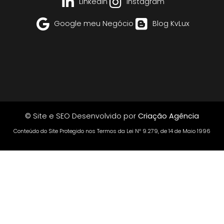
Linkedin
Instagram
Google meu Negócio
Blog KvLux
© Site e SEO Desenvolvido por
Criação Agência
Conteúdo do Site Protegido nos Termos da Lei Nº 9.279, de 14 de Maio 1996