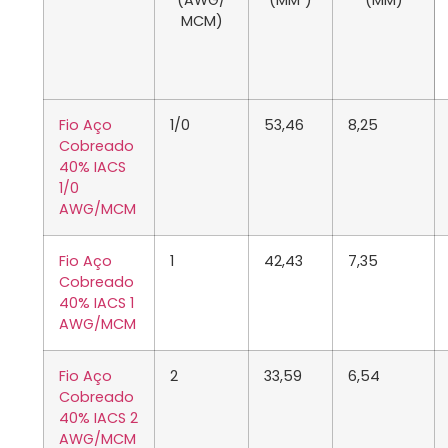
(AWG/
(MM²)
(MM)
MCM)
Fio Aço
1/0
53,46
8,25
Cobreado
40% IACS
1/0
AWG/MCM
Fio Aço
1
42,43
7,35
Cobreado
40% IACS 1
AWG/MCM
Fio Aço
2
33,59
6,54
Cobreado
40% IACS 2
AWG/MCM