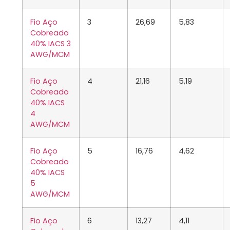
Fio Aço
3
26,69
5,83
Cobreado
40% IACS 3
AWG/MCM
Fio Aço
4
21,16
5,19
Cobreado
40% IACS
4
AWG/MCM
Fio Aço
5
16,76
4,62
Cobreado
40% IACS
5
AWG/MCM
Fio Aço
6
13,27
4,11