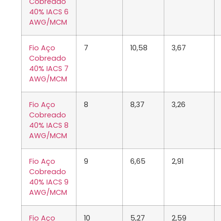
Cobreado
40% IACS 6
AWG/MCM
Fio Aço
7
10,58
3,67
Cobreado
40% IACS 7
AWG/MCM
Fio Aço
8
8,37
3,26
Cobreado
40% IACS 8
AWG/MCM
Fio Aço
9
6,65
2,91
Cobreado
40% IACS 9
AWG/MCM
Fio Aço
10
5,27
2,59