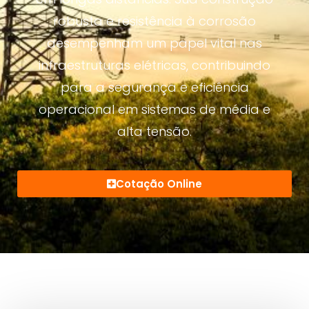
robusta e resistência à corrosão
desempenham um papel vital nas
infraestruturas elétricas, contribuindo
para a segurança e eficiência
operacional em sistemas de média e
alta tensão.
Cotação Online