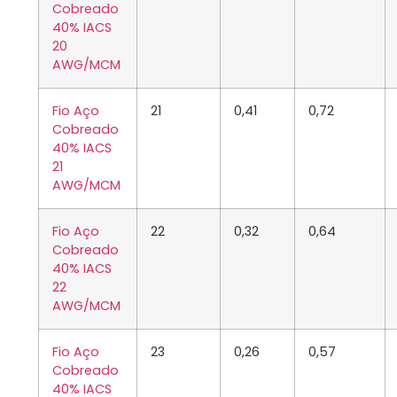
Cobreado
40% IACS
20
AWG/MCM
Fio Aço
21
0,41
0,72
Cobreado
40% IACS
21
AWG/MCM
Fio Aço
22
0,32
0,64
Cobreado
40% IACS
22
AWG/MCM
Fio Aço
23
0,26
0,57
Cobreado
40% IACS