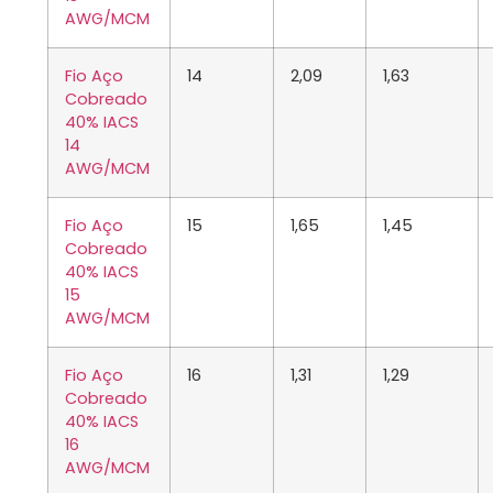
AWG/MCM
Fio Aço
14
2,09
1,63
Cobreado
40% IACS
14
AWG/MCM
Fio Aço
15
1,65
1,45
Cobreado
40% IACS
15
AWG/MCM
Fio Aço
16
1,31
1,29
Cobreado
40% IACS
16
AWG/MCM