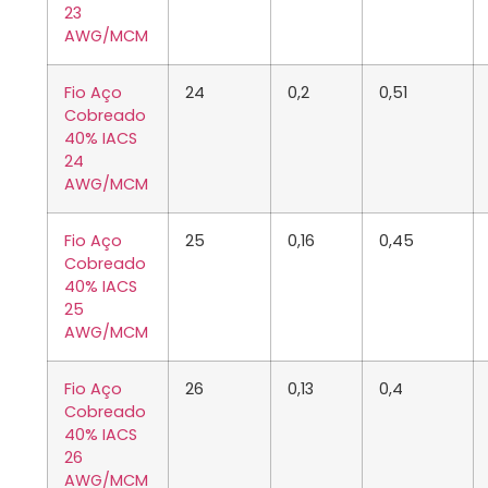
23
AWG/MCM
Fio Aço
24
0,2
0,51
Cobreado
40% IACS
24
AWG/MCM
Fio Aço
25
0,16
0,45
Cobreado
40% IACS
25
AWG/MCM
Fio Aço
26
0,13
0,4
Cobreado
40% IACS
26
AWG/MCM