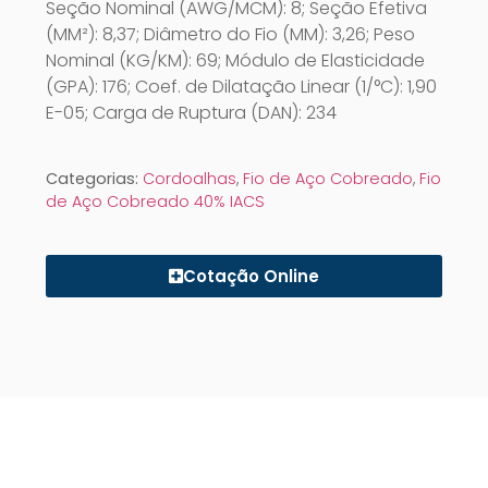
Seção Nominal (AWG/MCM): 8; Seção Efetiva
(MM²): 8,37; Diâmetro do Fio (MM): 3,26; Peso
Nominal (KG/KM): 69; Módulo de Elasticidade
(GPA): 176; Coef. de Dilatação Linear (1/°C): 1,90
E-05; Carga de Ruptura (DAN): 234
Categorias:
Cordoalhas
,
Fio de Aço Cobreado
,
Fio
de Aço Cobreado 40% IACS
Cotação Online