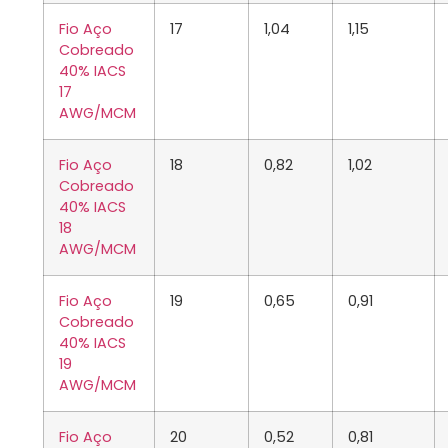
Fio Aço
17
1,04
1,15
Cobreado
40% IACS
17
AWG/MCM
Fio Aço
18
0,82
1,02
Cobreado
40% IACS
18
AWG/MCM
Fio Aço
19
0,65
0,91
Cobreado
40% IACS
19
AWG/MCM
Fio Aço
20
0,52
0,81