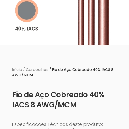
Início
/
Cordoalhas
/ Fio de Aço Cobreado 40% IACS 8
AWG/MCM
Fio de Aço Cobreado 40%
IACS 8 AWG/MCM
Especificações Técnicas deste produto: