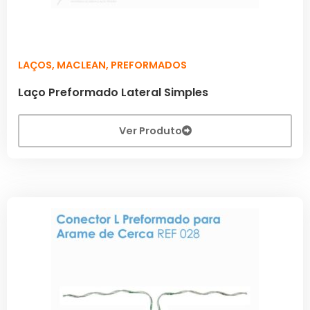
LAÇOS
,
MACLEAN
,
PREFORMADOS
Laço Preformado Lateral Simples
Ver Produto