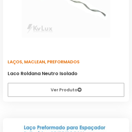
LAÇOS
,
MACLEAN
,
PREFORMADOS
Laco Roldana Neutro Isolado
Ver Produto