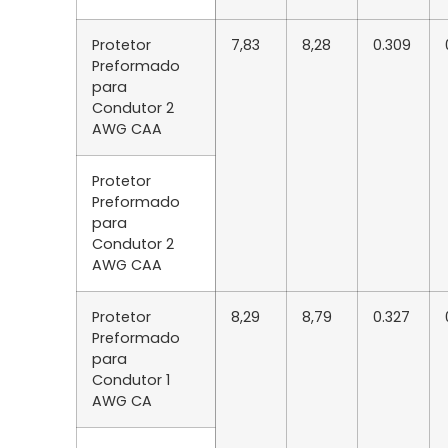
Protetor
7,83
8,28
0.309
Preformado
para
Condutor 2
AWG CAA
Protetor
Preformado
para
Condutor 2
AWG CAA
Protetor
8,29
8,79
0.327
Preformado
para
Condutor 1
AWG CA