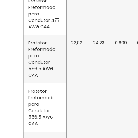
Protetor
Preformado
para
Condutor 477
AWG CAA
Protetor
22,82
24,23
0.899
Preformado
para
Condutor
556.5 AWG
CAA
Protetor
Preformado
para
Condutor
556.5 AWG
CAA