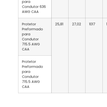
para
Condutor 636
AWG CAA
Protetor
25,81
27,02
1017
Preformado
para
Condutor
715.5 AWG
CAA
Protetor
Preformado
para
Condutor
715.5 AWG
CAA