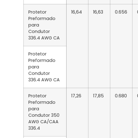
Protetor
16,64
16,63
0.656
Preformado
para
Condutor
336.4 AWG CA
Protetor
Preformado
para
Condutor
336.4 AWG CA
Protetor
17,26
17,85
0.680
Preformado
para
Condutor 350
AWG CA/CAA
336.4