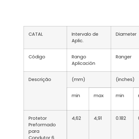
CATAL
Intervalo de
Diameter
Aplic.
Código
Rango
Ranger
Aplicación
Descrição
(mm)
(inches)
min
max
min
Protetor
4,62
4,91
0.182
Preformado
para
Condutor 6