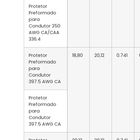
Protetor
Preformado
para
Condutor 350
AWG CA/CAA
336.4
Protetor
18,80
20,12
0.741
Preformado
para
Condutor
397.5 AWG CA
Protetor
Preformado
para
Condutor
397.5 AWG CA