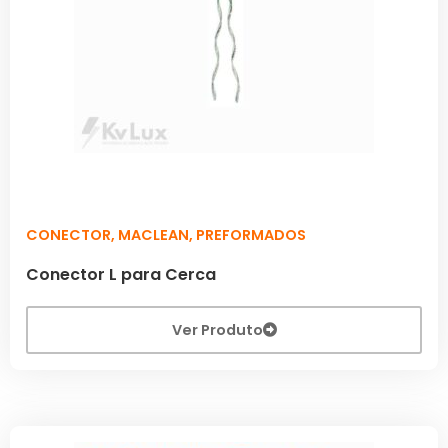
CONECTOR
,
MACLEAN
,
PREFORMADOS
Conector L para Cerca
Ver Produto