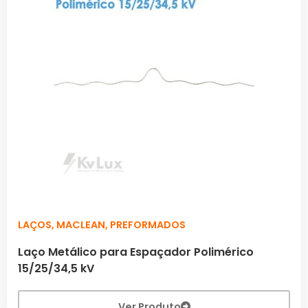
LAÇOS
,
MACLEAN
,
PREFORMADOS
Laço Metálico para Espaçador Polimérico
15/25/34,5 kV
Ver Produto