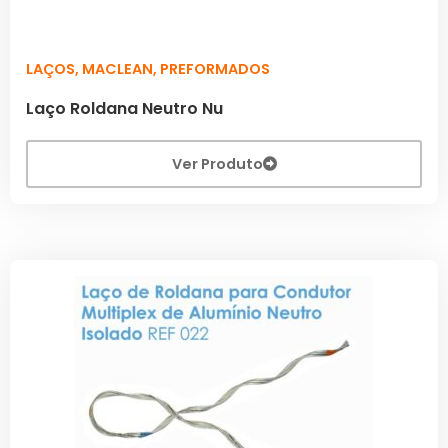
LAÇOS
,
MACLEAN
,
PREFORMADOS
Laço Roldana Neutro Nu
Ver Produto