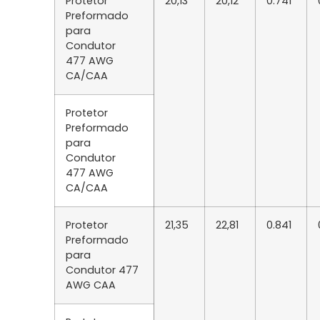
Protetor
20,13
20,12
0.741
Preformado
para
Condutor
477 AWG
CA/CAA
Protetor
Preformado
para
Condutor
477 AWG
CA/CAA
Protetor
21,35
22,81
0.841
Preformado
para
Condutor 477
AWG CAA