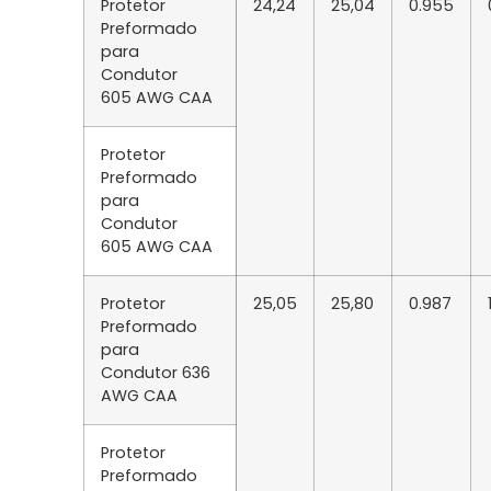
Protetor
24,24
25,04
0.955
Preformado
para
Condutor
605 AWG CAA
Protetor
Preformado
para
Condutor
605 AWG CAA
Protetor
25,05
25,80
0.987
Preformado
para
Condutor 636
AWG CAA
Protetor
Preformado