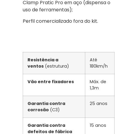
Clamp Pratic Pro em aço (dispensa o
uso de ferramentas);
Perfil comercializado fora do kit.
Resistência a
Até
ventos
(estrutura)
180km/h
Vão entre fixadores
Máx. de
1,3m
Garantia contra
25 anos
corrosão
(C3)
Garantia contra
15 anos
defeitos de fábrica