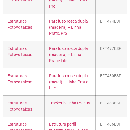
Fotovoltaicas
(metal) – Linha Pratic
Pro
Estruturas
Parafuso rosca dupla
EFT474ESF
Fotovoltaicas
(madeira) – Linha
Pratic Pro
Estruturas
Parafuso rosca dupla
EFT477ESF
Fotovoltaicas
(madeira) – Linha
Pratic Lite
Estruturas
Parafuso rosca dupla
EFT480ESF
Fotovoltaicas
(metal) – Linha Pratic
Lite
Estruturas
Tracker bi-linha RS-309
EFT483ESF
Fotovoltaicas
Estruturas
Estrutura perfil
EFT486ESF