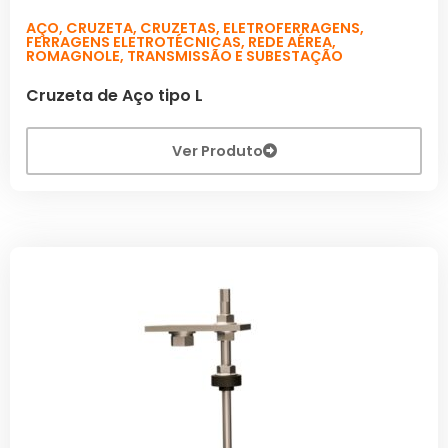
AÇO
,
CRUZETA
,
CRUZETAS
,
ELETROFERRAGENS
,
FERRAGENS ELETROTÉCNICAS
,
REDE AÉREA
,
ROMAGNOLE
,
TRANSMISSÃO E SUBESTAÇÃO
Cruzeta de Aço tipo L
Ver Produto