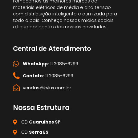
Fornecemos as melhores marcas de
materiais elétricos de média e alta tensão
com distribuição inteligente e otimizada para
todo o país. Conheça nossas mídias sociais
e fique por dentro das nossas novidades.
Central de Atendimento
WhatsApp:
11 2085-6299
Contato:
11 2085-6299
vendas@kvlux.com.br
Nossa Estrutura
CD
Guarulhos SP
CD
Serra ES