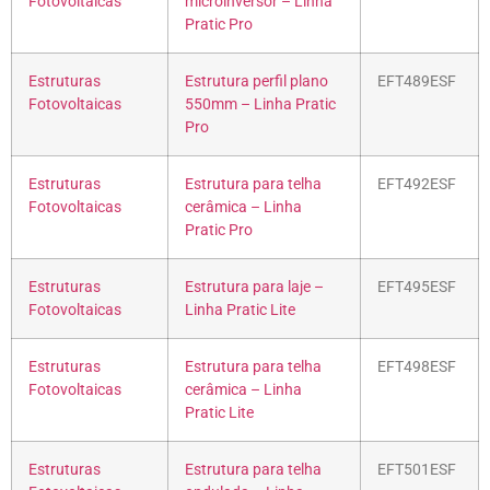
Fotovoltaicas
microinversor – Linha
Pratic Pro
Estruturas
Estrutura perfil plano
EFT489ESF
Fotovoltaicas
550mm – Linha Pratic
Pro
Estruturas
Estrutura para telha
EFT492ESF
Fotovoltaicas
cerâmica – Linha
Pratic Pro
Estruturas
Estrutura para laje –
EFT495ESF
Fotovoltaicas
Linha Pratic Lite
Estruturas
Estrutura para telha
EFT498ESF
Fotovoltaicas
cerâmica – Linha
Pratic Lite
Estruturas
Estrutura para telha
EFT501ESF