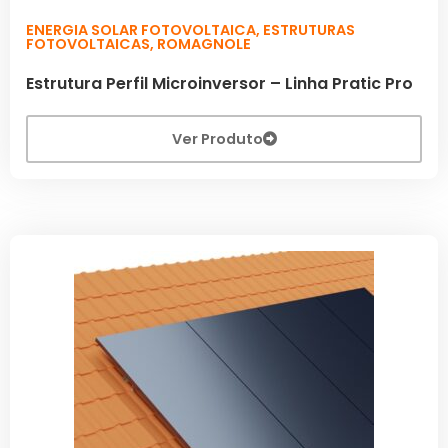
ENERGIA SOLAR FOTOVOLTAICA
,
ESTRUTURAS
FOTOVOLTAICAS
,
ROMAGNOLE
Estrutura Perfil Microinversor – Linha Pratic Pro
Ver Produto