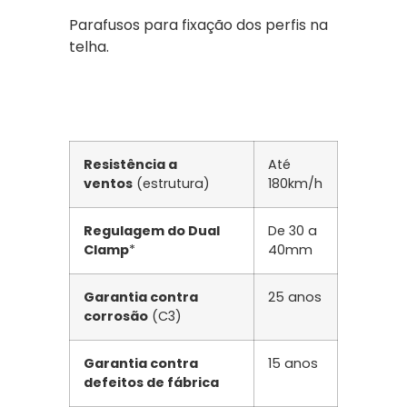
Parafusos para fixação dos perfis na
telha.
Resistência a
Até
ventos
(estrutura)
180km/h
Regulagem do Dual
De 30 a
Clamp
*
40mm
Garantia contra
25 anos
corrosão
(C3)
Garantia contra
15 anos
defeitos de fábrica