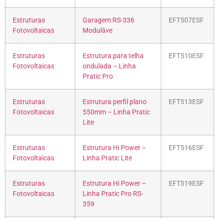
Estruturas
Garagem RS-336
EFT507ESF
Fotovoltaicas
Moduláve
Estruturas
Estrutura para telha
EFT510ESF
Fotovoltaicas
ondulada – Linha
Pratic Pro
Estruturas
Estrutura perfil plano
EFT513ESF
Fotovoltaicas
550mm – Linha Pratic
Lite
Estruturas
Estrutura Hi Power –
EFT516ESF
Fotovoltaicas
Linha Pratic Lite
Estruturas
Estrutura Hi Power –
EFT519ESF
Fotovoltaicas
Linha Pratic Pro RS-
359