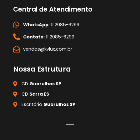
Central de Atendimento
WhatsApp:
11 2085-6299
Contato:
11 2085-6299
vendas@kvlux.com.br
Nossa Estrutura
CD
Guarulhos SP
CD
Serra ES
Escritório
Guarulhos SP