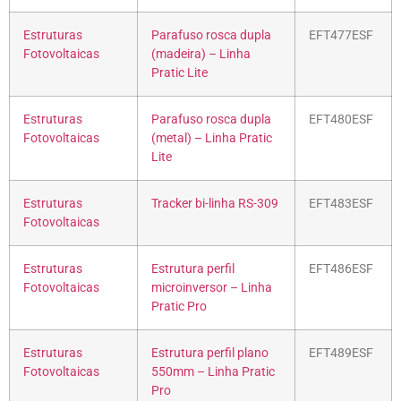
Estruturas
Parafuso rosca dupla
EFT477ESF
Fotovoltaicas
(madeira) – Linha
Pratic Lite
Estruturas
Parafuso rosca dupla
EFT480ESF
Fotovoltaicas
(metal) – Linha Pratic
Lite
Estruturas
Tracker bi-linha RS-309
EFT483ESF
Fotovoltaicas
Estruturas
Estrutura perfil
EFT486ESF
Fotovoltaicas
microinversor – Linha
Pratic Pro
Estruturas
Estrutura perfil plano
EFT489ESF
Fotovoltaicas
550mm – Linha Pratic
Pro