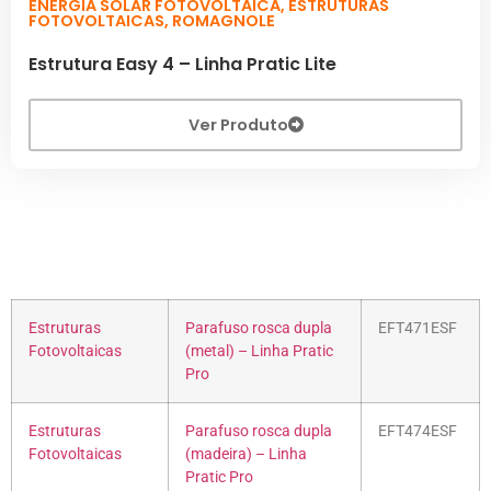
ENERGIA SOLAR FOTOVOLTAICA
,
ESTRUTURAS
FOTOVOLTAICAS
,
ROMAGNOLE
Estrutura Easy 4 – Linha Pratic Lite
Ver Produto
Estruturas
Parafuso rosca dupla
EFT471ESF
Fotovoltaicas
(metal) – Linha Pratic
Pro
Estruturas
Parafuso rosca dupla
EFT474ESF
Fotovoltaicas
(madeira) – Linha
Pratic Pro