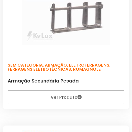
SEM CATEGORIA
,
ARMAÇÃO
,
ELETROFERRAGENS
,
FERRAGENS ELETROTÉCNICAS
,
ROMAGNOLE
Armação Secundária Pesada
Ver Produto