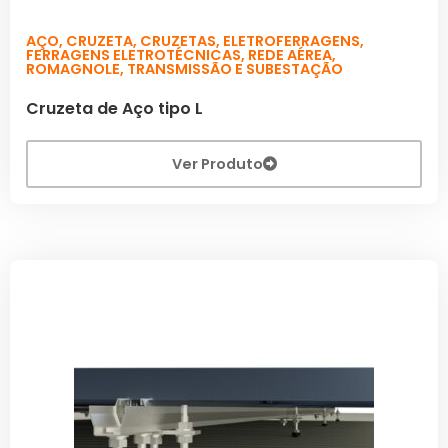
AÇO
,
CRUZETA
,
CRUZETAS
,
ELETROFERRAGENS
,
FERRAGENS ELETROTÉCNICAS
,
REDE AÉREA
,
ROMAGNOLE
,
TRANSMISSÃO E SUBESTAÇÃO
Cruzeta de Aço tipo L
Ver Produto