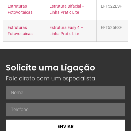
Estruturas
Estrutura Bifacial –
EFT522ESF
Fotovoltaicas
Linha Pratic Lite
Estruturas
Estrutura Easy 4 –
EFT525ESF
Fotovoltaicas
Linha Pratic Lite
Solicite uma Ligação
Fale direto com um especialista
ENVIAR