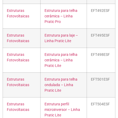
Estruturas
Estrutura para telha
EFT492ESF
Fotovoltaicas
cerâmica – Linha
Pratic Pro
Estruturas
Estrutura para laje –
EFT495ESF
Fotovoltaicas
Linha Pratic Lite
Estruturas
Estrutura para telha
EFT498ESF
Fotovoltaicas
cerâmica – Linha
Pratic Lite
Estruturas
Estrutura para telha
EFT501ESF
Fotovoltaicas
ondulada – Linha
Pratic Lite
Estruturas
Estrutura perfil
EFT504ESF
Fotovoltaicas
microinversor – Linha
Pratic Lite