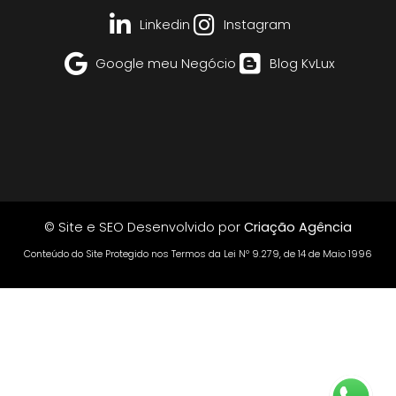
Linkedin
Instagram
Google meu Negócio
Blog KvLux
© Site e SEO Desenvolvido por
Criação Agência
Conteúdo do Site Protegido nos Termos da Lei Nº 9.279, de 14 de Maio 1996