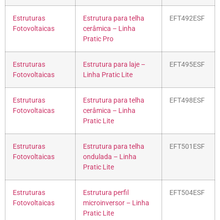
Estruturas
Estrutura para telha
EFT492ESF
Fotovoltaicas
cerâmica – Linha
Pratic Pro
Estruturas
Estrutura para laje –
EFT495ESF
Fotovoltaicas
Linha Pratic Lite
Estruturas
Estrutura para telha
EFT498ESF
Fotovoltaicas
cerâmica – Linha
Pratic Lite
Estruturas
Estrutura para telha
EFT501ESF
Fotovoltaicas
ondulada – Linha
Pratic Lite
Estruturas
Estrutura perfil
EFT504ESF
Fotovoltaicas
microinversor – Linha
Pratic Lite