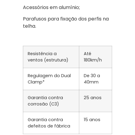
Acessórios em alumínio;
Parafusos para fixação dos perfis na
telha.
Resistência a
Até
ventos (estrutura)
180km/h
Regulagem do Dual
De 30 a
Clamp*
40mm
Garantia contra
25 anos
corrosão (C3)
Garantia contra
15 anos
defeitos de fábrica