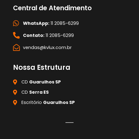
Central de Atendimento
WhatsApp:
11 2085-6299
Contato:
11 2085-6299
vendas@kvlux.com.br
Nossa Estrutura
CD
Guarulhos SP
CD
Serra ES
Escritório
Guarulhos SP