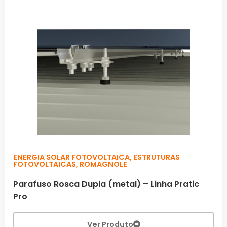
ENERGIA SOLAR FOTOVOLTAICA
,
ESTRUTURAS
FOTOVOLTAICAS
,
ROMAGNOLE
Parafuso Rosca Dupla (metal) – Linha Pratic
Pro
Ver Produto