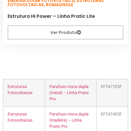
ENERGIA SOLAR FOTOVOLTAICA
,
ESTRUTURAS
FOTOVOLTAICAS
,
ROMAGNOLE
Estrutura Hi Power – Linha Pratic Lite
Ver Produto
Estruturas
Parafuso rosca dupla
EFT471ESF
Fotovoltaicas
(metal) – Linha Pratic
Pro
Estruturas
Parafuso rosca dupla
EFT474ESF
Fotovoltaicas
(madeira) – Linha
Pratic Pro