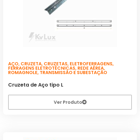
AÇO
,
CRUZETA
,
CRUZETAS
,
ELETROFERRAGENS
,
FERRAGENS ELETROTÉCNICAS
,
REDE AÉREA
,
ROMAGNOLE
,
TRANSMISSÃO E SUBESTAÇÃO
Cruzeta de Aço tipo L
Ver Produto