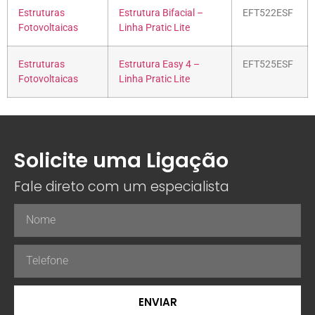
Estruturas
Estrutura Bifacial –
EFT522ESF
Fotovoltaicas
Linha Pratic Lite
Estruturas
Estrutura Easy 4 –
EFT525ESF
Fotovoltaicas
Linha Pratic Lite
Solicite uma Ligação
Fale direto com um especialista
ENVIAR