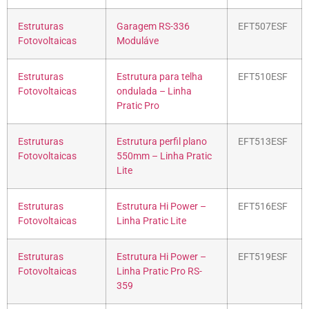
Estruturas
Garagem RS-336
EFT507ESF
Fotovoltaicas
Moduláve
Estruturas
Estrutura para telha
EFT510ESF
Fotovoltaicas
ondulada – Linha
Pratic Pro
Estruturas
Estrutura perfil plano
EFT513ESF
Fotovoltaicas
550mm – Linha Pratic
Lite
Estruturas
Estrutura Hi Power –
EFT516ESF
Fotovoltaicas
Linha Pratic Lite
Estruturas
Estrutura Hi Power –
EFT519ESF
Fotovoltaicas
Linha Pratic Pro RS-
359