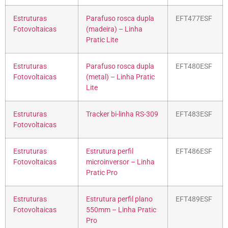
Estruturas
Parafuso rosca dupla
EFT477ESF
Fotovoltaicas
(madeira) – Linha
Pratic Lite
Estruturas
Parafuso rosca dupla
EFT480ESF
Fotovoltaicas
(metal) – Linha Pratic
Lite
Estruturas
Tracker bi-linha RS-309
EFT483ESF
Fotovoltaicas
Estruturas
Estrutura perfil
EFT486ESF
Fotovoltaicas
microinversor – Linha
Pratic Pro
Estruturas
Estrutura perfil plano
EFT489ESF
Fotovoltaicas
550mm – Linha Pratic
Pro