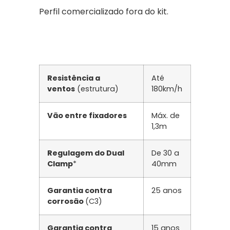
Perfil comercializado fora do kit.
Resistência a
Até
ventos
(estrutura)
180km/h
Vão entre fixadores
Máx. de
1,3m
Regulagem do Dual
De 30 a
Clamp
*
40mm
Garantia contra
25 anos
corrosão
(C3)
Garantia contra
15 anos