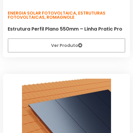
ENERGIA SOLAR FOTOVOLTAICA
,
ESTRUTURAS
FOTOVOLTAICAS
,
ROMAGNOLE
Estrutura Perfil Plano 550mm – Linha Pratic Pro
Ver Produto