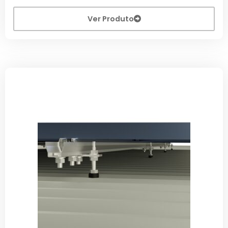
Ver Produto