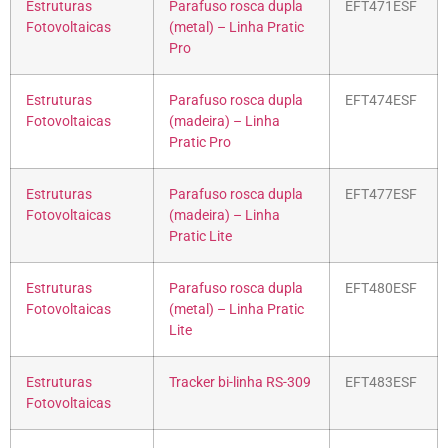
Estruturas
Parafuso rosca dupla
EFT471ESF
Fotovoltaicas
(metal) – Linha Pratic
Pro
Estruturas
Parafuso rosca dupla
EFT474ESF
Fotovoltaicas
(madeira) – Linha
Pratic Pro
Estruturas
Parafuso rosca dupla
EFT477ESF
Fotovoltaicas
(madeira) – Linha
Pratic Lite
Estruturas
Parafuso rosca dupla
EFT480ESF
Fotovoltaicas
(metal) – Linha Pratic
Lite
Estruturas
Tracker bi-linha RS-309
EFT483ESF
Fotovoltaicas