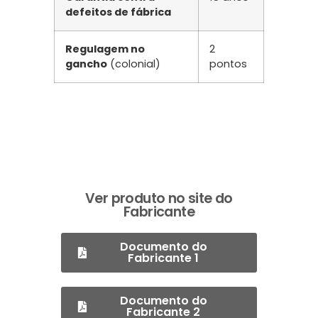
defeitos de fábrica
Regulagem no
2
gancho
(colonial)
pontos
Ver produto no site do
Fabricante
Documento do
Fabricante 1
Documento do
Fabricante 2