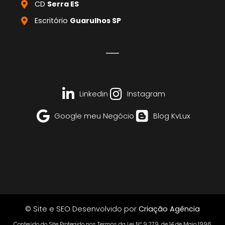
CD
Serra ES
Escritório
Guarulhos SP
Linkedin
Instagram
Google meu Negócio
Blog KvLux
© Site e SEO Desenvolvido por
Criação Agência
Conteúdo do Site Protegido nos Termos da Lei Nº 9.279, de 14 de Maio 1996