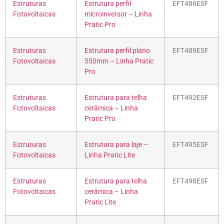
Estruturas
Estrutura perfil
EFT486ESF
Fotovoltaicas
microinversor – Linha
Pratic Pro
Estruturas
Estrutura perfil plano
EFT489ESF
Fotovoltaicas
550mm – Linha Pratic
Pro
Estruturas
Estrutura para telha
EFT492ESF
Fotovoltaicas
cerâmica – Linha
Pratic Pro
Estruturas
Estrutura para laje –
EFT495ESF
Fotovoltaicas
Linha Pratic Lite
Estruturas
Estrutura para telha
EFT498ESF
Fotovoltaicas
cerâmica – Linha
Pratic Lite