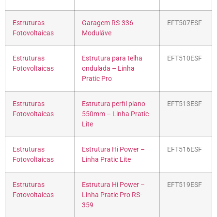
Estruturas
Garagem RS-336
EFT507ESF
Fotovoltaicas
Moduláve
Estruturas
Estrutura para telha
EFT510ESF
Fotovoltaicas
ondulada – Linha
Pratic Pro
Estruturas
Estrutura perfil plano
EFT513ESF
Fotovoltaicas
550mm – Linha Pratic
Lite
Estruturas
Estrutura Hi Power –
EFT516ESF
Fotovoltaicas
Linha Pratic Lite
Estruturas
Estrutura Hi Power –
EFT519ESF
Fotovoltaicas
Linha Pratic Pro RS-
359