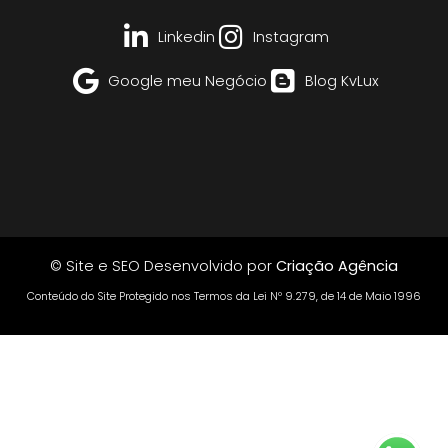
Linkedin
Instagram
Google meu Negócio
Blog KvLux
© Site e SEO Desenvolvido por
Criação Agência
Conteúdo do Site Protegido nos Termos da Lei Nº 9.279, de 14 de Maio 1996