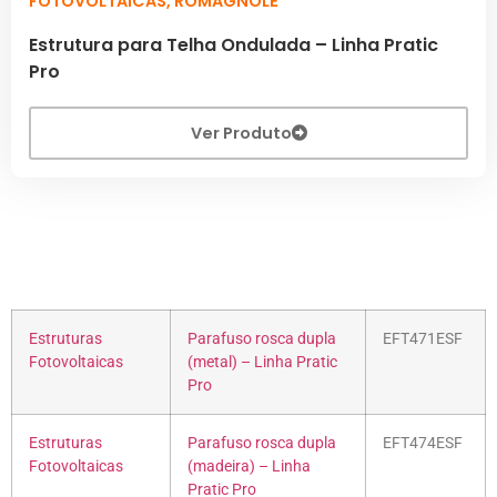
FOTOVOLTAICAS
,
ROMAGNOLE
Estrutura para Telha Ondulada – Linha Pratic
Pro
Ver Produto
Estruturas
Parafuso rosca dupla
EFT471ESF
Fotovoltaicas
(metal) – Linha Pratic
Pro
Estruturas
Parafuso rosca dupla
EFT474ESF
Fotovoltaicas
(madeira) – Linha
Pratic Pro