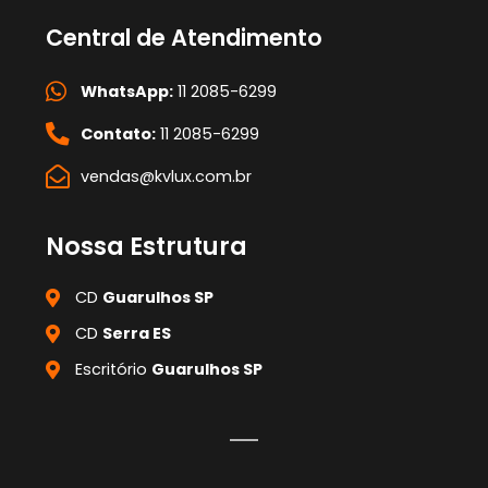
Central de Atendimento
WhatsApp:
11 2085-6299
Contato:
11 2085-6299
vendas@kvlux.com.br
Nossa Estrutura
CD
Guarulhos SP
CD
Serra ES
Escritório
Guarulhos SP