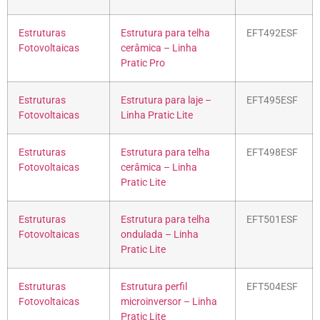
Estruturas
Estrutura para telha
EFT492ESF
Fotovoltaicas
cerâmica – Linha
Pratic Pro
Estruturas
Estrutura para laje –
EFT495ESF
Fotovoltaicas
Linha Pratic Lite
Estruturas
Estrutura para telha
EFT498ESF
Fotovoltaicas
cerâmica – Linha
Pratic Lite
Estruturas
Estrutura para telha
EFT501ESF
Fotovoltaicas
ondulada – Linha
Pratic Lite
Estruturas
Estrutura perfil
EFT504ESF
Fotovoltaicas
microinversor – Linha
Pratic Lite