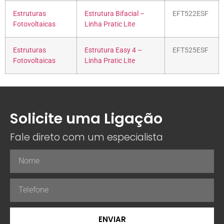
Estruturas
Estrutura Bifacial –
EFT522ESF
Fotovoltaicas
Linha Pratic Lite
Estruturas
Estrutura Easy 4 –
EFT525ESF
Fotovoltaicas
Linha Pratic Lite
Solicite uma Ligação
Fale direto com um especialista
ENVIAR