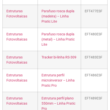
Estruturas
Parafuso rosca dupla
EFT477ESF
Fotovoltaicas
(madeira) – Linha
Pratic Lite
Estruturas
Parafuso rosca dupla
EFT480ESF
Fotovoltaicas
(metal) – Linha Pratic
Lite
Estruturas
Tracker bi-linha RS-309
EFT483ESF
Fotovoltaicas
Estruturas
Estrutura perfil
EFT486ESF
Fotovoltaicas
microinversor – Linha
Pratic Pro
Estruturas
Estrutura perfil plano
EFT489ESF
Fotovoltaicas
550mm – Linha Pratic
Pro