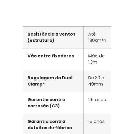
Resistência a ventos
Até
(estrutura)
180km/h
Vão entre fixadores
Máx. de
1,3m
Regulagem do Dual
De 30 a
Clamp*
40mm
Garantia contra
25 anos
corrosão (C3)
Garantia contra
15 anos
defeitos de fábrica