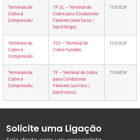
Terminais de
TF-2L – Terminal de
TC60ESF
Cobre á
Cobre para Condutores
Compressão
Flexíveis (dois furos /
barril longo)
Terminais de
TCF – Terminal de
TC63ESF
Cobre á
Cobre Fundido
Compressão
Terminais de
TF – Terminal de Cobre
TC66ESF
Cobre á
para Condutores
Compressão
Flexíveis (um furo /
barril curto)
Solicite uma Ligação