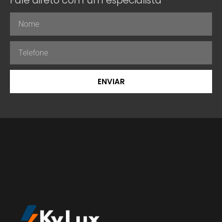
Fale direto com um especialista
ENVIAR