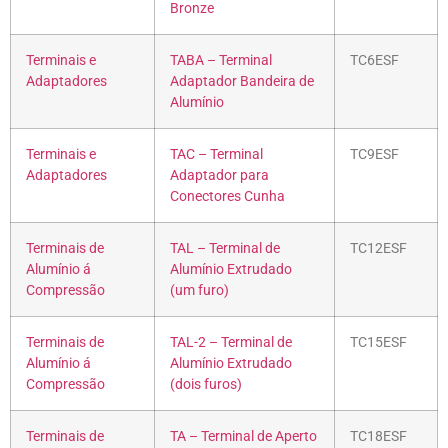
Bronze
Terminais e
TABA – Terminal
TC6ESF
Adaptadores
Adaptador Bandeira de
Alumínio
Terminais e
TAC – Terminal
TC9ESF
Adaptadores
Adaptador para
Conectores Cunha
Terminais de
TAL – Terminal de
TC12ESF
Alumínio á
Alumínio Extrudado
Compressão
(um furo)
Terminais de
TAL-2 – Terminal de
TC15ESF
Alumínio á
Alumínio Extrudado
Compressão
(dois furos)
Terminais de
TA – Terminal de Aperto
TC18ESF