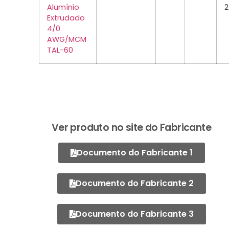
Alumínio
2
Extrudado
4/0
AWG/MCM
TAL-60
Ver produto no site do Fabricante
Documento do Fabricante 1
Documento do Fabricante 2
Documento do Fabricante 3