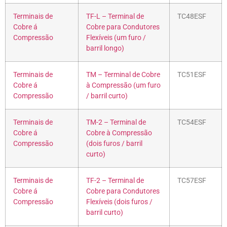
Terminais de
TF-L – Terminal de
TC48ESF
Cobre á
Cobre para Condutores
Compressão
Flexíveis (um furo /
barril longo)
Terminais de
TM – Terminal de Cobre
TC51ESF
Cobre á
à Compressão (um furo
Compressão
/ barril curto)
Terminais de
TM-2 – Terminal de
TC54ESF
Cobre á
Cobre à Compressão
Compressão
(dois furos / barril
curto)
Terminais de
TF-2 – Terminal de
TC57ESF
Cobre á
Cobre para Condutores
Compressão
Flexíveis (dois furos /
barril curto)