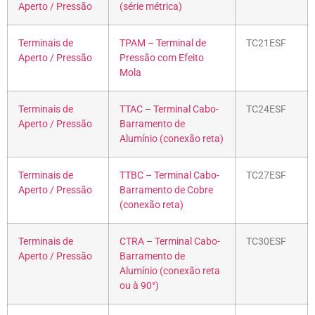
Aperto / Pressão
(série métrica)
Terminais de
TPAM – Terminal de
TC21ESF
Aperto / Pressão
Pressão com Efeito
Mola
Terminais de
TTAC – Terminal Cabo-
TC24ESF
Aperto / Pressão
Barramento de
Alumínio (conexão reta)
Terminais de
TTBC – Terminal Cabo-
TC27ESF
Aperto / Pressão
Barramento de Cobre
(conexão reta)
Terminais de
CTRA – Terminal Cabo-
TC30ESF
Aperto / Pressão
Barramento de
Alumínio (conexão reta
ou à 90°)