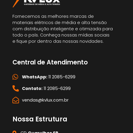
Fornecemos as melhores marcas de
materiais elétricos de média e alta tensão
com distribuição inteligente e otimizada para
todo o país. Conheça nossas mídias sociais
e fique por dentro das nossas novidades.
Central de Atendimento
WhatsApp:
11 2085-6299
Contato:
11 2085-6299
vendas@kvlux.com.br
Nossa Estrutura
CD
Guarulhos SP