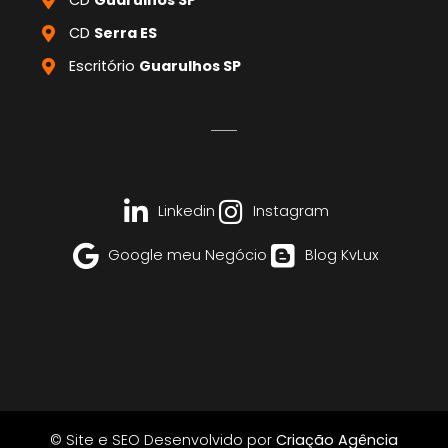
CD
Serra ES
Escritório
Guarulhos SP
Linkedin
Instagram
Google meu Negócio
Blog KvLux
© Site e SEO Desenvolvido por
Criação Agência