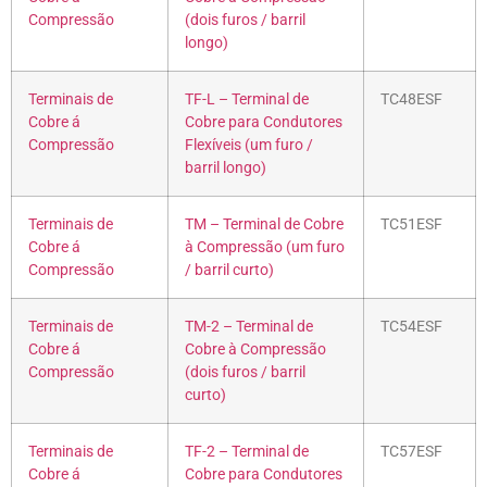
Compressão
(dois furos / barril
longo)
Terminais de
TF-L – Terminal de
TC48ESF
Cobre á
Cobre para Condutores
Compressão
Flexíveis (um furo /
barril longo)
Terminais de
TM – Terminal de Cobre
TC51ESF
Cobre á
à Compressão (um furo
Compressão
/ barril curto)
Terminais de
TM-2 – Terminal de
TC54ESF
Cobre á
Cobre à Compressão
Compressão
(dois furos / barril
curto)
Terminais de
TF-2 – Terminal de
TC57ESF
Cobre á
Cobre para Condutores