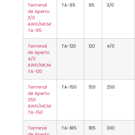
Terminal
TA-95
95
3/0
de Aperto
3/0
AWG/MCM
TA-95
Terminal
TA-120
120
4/0
de Aperto
4/0
AWG/MCM
TA-120
Terminal
TA-150
150
250
de Aperto
250
AWG/MCM
TA-150
Terminal
TA-185
185
300
de Aperto