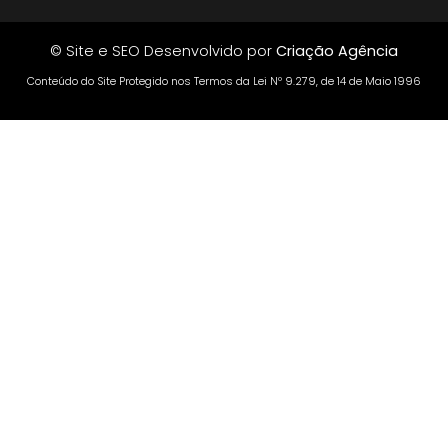
© Site e SEO Desenvolvido por
Criação Agência
Conteúdo do Site Protegido nos Termos da Lei Nº 9.279, de 14 de Maio 1996