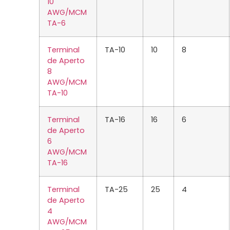
10
AWG/MCM
TA-6
Terminal
TA-10
10
8
de Aperto
8
AWG/MCM
TA-10
Terminal
TA-16
16
6
de Aperto
6
AWG/MCM
TA-16
Terminal
TA-25
25
4
de Aperto
4
AWG/MCM