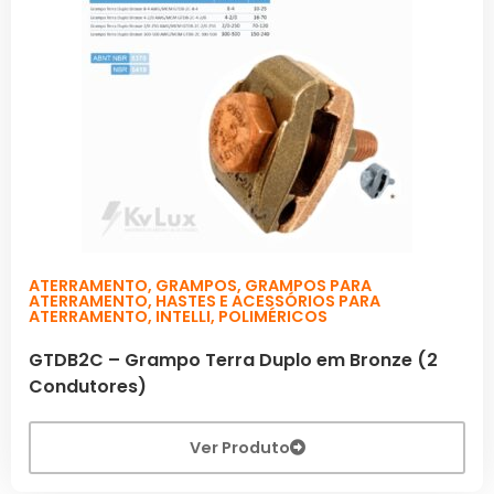
ATERRAMENTO
,
GRAMPOS
,
GRAMPOS PARA
ATERRAMENTO
,
HASTES E ACESSÓRIOS PARA
ATERRAMENTO
,
INTELLI
,
POLIMÉRICOS
GTDB2C – Grampo Terra Duplo em Bronze (2
Condutores)
Ver Produto