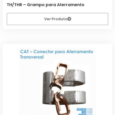
TH/THR – Grampo para Aterramento
Ver Produto