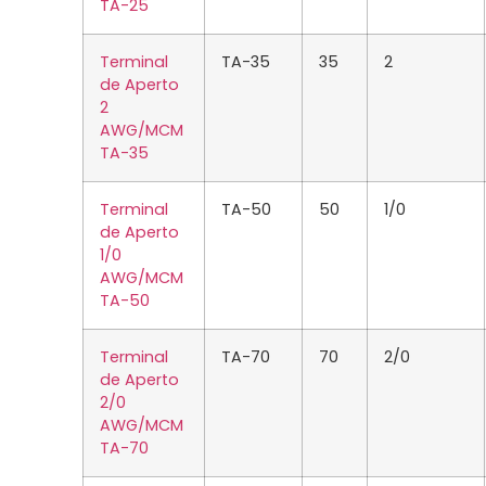
TA-25
Terminal
TA-35
35
2
de Aperto
2
AWG/MCM
TA-35
Terminal
TA-50
50
1/0
de Aperto
1/0
AWG/MCM
TA-50
Terminal
TA-70
70
2/0
de Aperto
2/0
AWG/MCM
TA-70