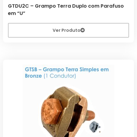
GTDU2C – Grampo Terra Duplo com Parafuso
em “U”
Ver Produto