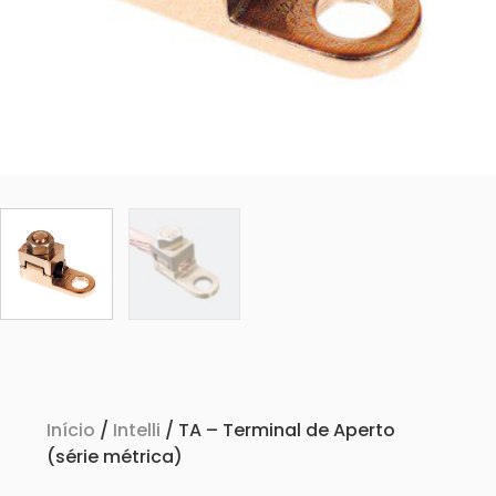
Início
/
Intelli
/ TA – Terminal de Aperto
(série métrica)