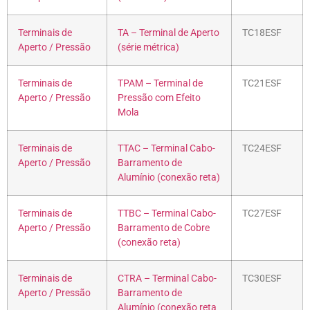
Terminais de
TA – Terminal de Aperto
TC18ESF
Aperto / Pressão
(série métrica)
Terminais de
TPAM – Terminal de
TC21ESF
Aperto / Pressão
Pressão com Efeito
Mola
Terminais de
TTAC – Terminal Cabo-
TC24ESF
Aperto / Pressão
Barramento de
Alumínio (conexão reta)
Terminais de
TTBC – Terminal Cabo-
TC27ESF
Aperto / Pressão
Barramento de Cobre
(conexão reta)
Terminais de
CTRA – Terminal Cabo-
TC30ESF
Aperto / Pressão
Barramento de
Alumínio (conexão reta