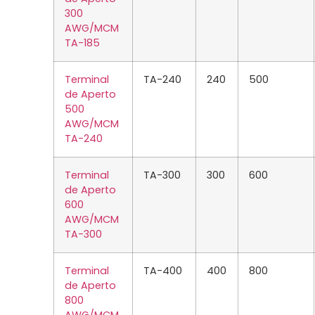
300
AWG/MCM
TA-185
Terminal
TA-240
240
500
de Aperto
500
AWG/MCM
TA-240
Terminal
TA-300
300
600
de Aperto
600
AWG/MCM
TA-300
Terminal
TA-400
400
800
de Aperto
800
AWG/MCM