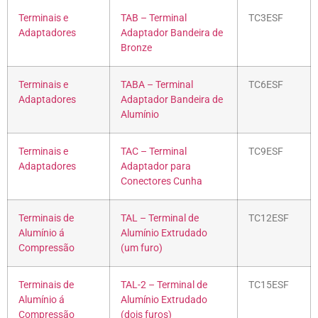
Terminais e
TAB – Terminal
TC3ESF
Adaptadores
Adaptador Bandeira de
Bronze
Terminais e
TABA – Terminal
TC6ESF
Adaptadores
Adaptador Bandeira de
Alumínio
Terminais e
TAC – Terminal
TC9ESF
Adaptadores
Adaptador para
Conectores Cunha
Terminais de
TAL – Terminal de
TC12ESF
Alumínio á
Alumínio Extrudado
Compressão
(um furo)
Terminais de
TAL-2 – Terminal de
TC15ESF
Alumínio á
Alumínio Extrudado
Compressão
(dois furos)