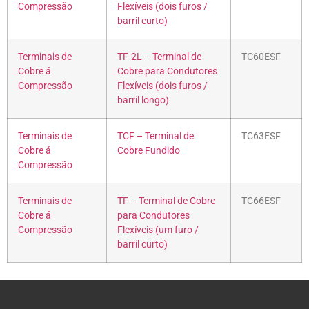
Compressão
Flexíveis (dois furos /
barril curto)
Terminais de
TF-2L – Terminal de
TC60ESF
Cobre á
Cobre para Condutores
Compressão
Flexíveis (dois furos /
barril longo)
Terminais de
TCF – Terminal de
TC63ESF
Cobre á
Cobre Fundido
Compressão
Terminais de
TF – Terminal de Cobre
TC66ESF
Cobre á
para Condutores
Compressão
Flexíveis (um furo /
barril curto)