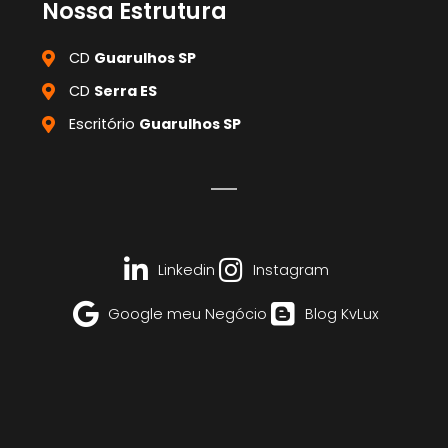
Nossa Estrutura
CD
Guarulhos SP
CD
Serra ES
Escritório
Guarulhos SP
Linkedin
Instagram
Google meu Negócio
Blog KvLux