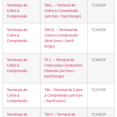
Terminais de
TM-L – Terminal de
TC42ESF
Cobre á
Cobre à Compressão
Compressão
(um furo / barril longo)
Terminais de
TM-2L – Terminal de
TC45ESF
Cobre á
Cobre à Compressão
Compressão
(dois furos / barril
longo)
Terminais de
TF-L – Terminal de
TC48ESF
Cobre á
Cobre para Condutores
Compressão
Flexíveis (um furo /
barril longo)
Terminais de
TM – Terminal de Cobre
TC51ESF
Cobre á
à Compressão (um furo
Compressão
/ barril curto)
Terminais de
TM-2 – Terminal de
TC54ESF