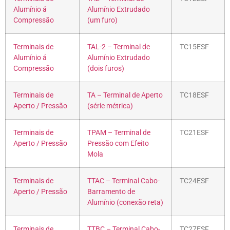
Alumínio á
Alumínio Extrudado
Compressão
(um furo)
Terminais de
TAL-2 – Terminal de
TC15ESF
Alumínio á
Alumínio Extrudado
Compressão
(dois furos)
Terminais de
TA – Terminal de Aperto
TC18ESF
Aperto / Pressão
(série métrica)
Terminais de
TPAM – Terminal de
TC21ESF
Aperto / Pressão
Pressão com Efeito
Mola
Terminais de
TTAC – Terminal Cabo-
TC24ESF
Aperto / Pressão
Barramento de
Alumínio (conexão reta)
Terminais de
TTBC – Terminal Cabo-
TC27ESF