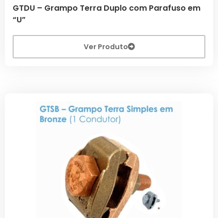
GTDU – Grampo Terra Duplo com Parafuso em
“U”
Ver Produto