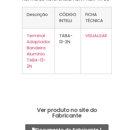
Descrição
CÓDIGO
FICHA
INTELLI
TÉCNICA
Terminal
TABA-
VISUALIZAR
Adaptador
13-2N
Bandeira
Alumínio
TABA-13-
2N
Ver produto no site do
Fabricante
Documento do Fabricante 1