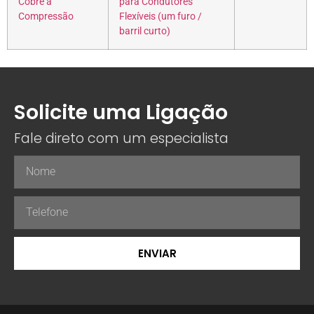
Cobre á
para Condutores
Compressão
Flexíveis (um furo /
barril curto)
Solicite uma Ligação
Fale direto com um especialista
ENVIAR