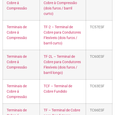
Cobre á
Cobre à Compressão
Compressão
(dois furos / barril
curto)
Terminais de
TF-2 – Terminal de
TC57ESF
Cobre á
Cobre para Condutores
Compressão
Flexíveis (dois furos /
barril curto)
Terminais de
TF-2L – Terminal de
TC60ESF
Cobre á
Cobre para Condutores
Compressão
Flexíveis (dois furos /
barril longo)
Terminais de
TCF – Terminal de
TC63ESF
Cobre á
Cobre Fundido
Compressão
Terminais de
TF – Terminal de Cobre
TC66ESF