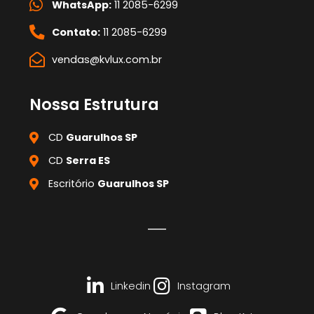
WhatsApp:
11 2085-6299
Contato:
11 2085-6299
vendas@kvlux.com.br
Nossa Estrutura
CD
Guarulhos SP
CD
Serra ES
Escritório
Guarulhos SP
Linkedin
Instagram