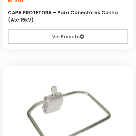
INTELLI
CAPA PROTETORA – Para Conectores Cunha
(Até 15kV)
Ver Produto