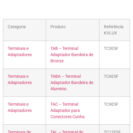
Categoria
Produto
Referência
KVLUX
Terminais e
TAB – Terminal
TC3ESF
Adaptadores
Adaptador Bandeira de
Bronze
Terminais e
TABA – Terminal
TC6ESF
Adaptadores
Adaptador Bandeira de
Alumínio
Terminais e
TAC – Terminal
TC9ESF
Adaptadores
Adaptador para
Conectores Cunha
Terminais de
TAL – Terminal de
TC12ESF