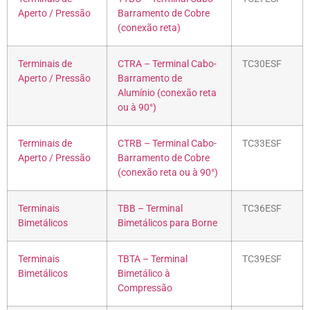
Aperto / Pressão
Barramento de Cobre
(conexão reta)
Terminais de
CTRA – Terminal Cabo-
TC30ESF
Aperto / Pressão
Barramento de
Alumínio (conexão reta
ou à 90°)
Terminais de
CTRB – Terminal Cabo-
TC33ESF
Aperto / Pressão
Barramento de Cobre
(conexão reta ou à 90°)
Terminais
TBB – Terminal
TC36ESF
Bimetálicos
Bimetálicos para Borne
Terminais
TBTA – Terminal
TC39ESF
Bimetálicos
Bimetálico à
Compressão