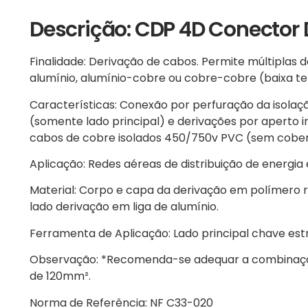
Descrição: CDP 4D Conector 
Finalidade: Derivação de cabos. Permite múltiplas 
alumínio, alumínio-cobre ou cobre-cobre (baixa te
Características: Conexão por perfuração da isola
(somente lado principal) e derivações por aperto i
cabos de cobre isolados 450/750v PVC (sem cobertu
Aplicação: Redes aéreas de distribuição de energia e
Material: Corpo e capa da derivação em polímero re
lado derivação em liga de alumínio.
Ferramenta de Aplicação: Lado principal chave est
Observação: *Recomenda-se adequar a combinação 
de 120mm².
Norma de Referência: NF C33-020