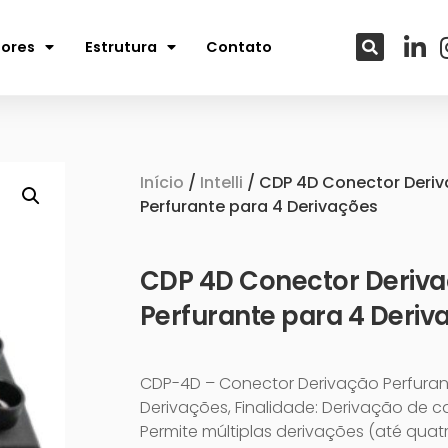
tores
Estrutura
Contato
Início
/
Intelli
/ CDP 4D Conector Deri
Perfurante para 4 Derivações
CDP 4D Conector Deriv
Perfurante para 4 Deriv
CDP-4D – Conector Derivação Perfuran
Derivações, Finalidade: Derivação de c
Permite múltiplas derivações (até quat