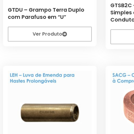
GTSB2C 
GTDU – Grampo Terra Duplo
Simples 
com Parafuso em “U”
Conduto
Ver Produto