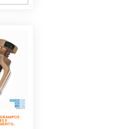
GRAMPOS
ES E
AMENTO
,