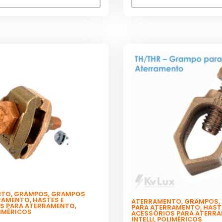
NTO
,
GRAMPOS
,
GRAMPOS
RAMENTO
,
HASTES E
ATERRAMENTO
,
GRAMPOS
,
S PARA ATERRAMENTO
,
PARA ATERRAMENTO
,
HAST
IMÉRICOS
ACESSÓRIOS PARA ATERR
INTELLI
,
POLIMÉRICOS