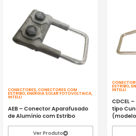
CONECTOR
ESTRIBO
,
E
CONECTORES
,
CONECTORES COM
INTELLI
ESTRIBO
,
ENERGIA SOLAR FOTOVOLTAICA
,
INTELLI
CDCEL –
AEB – Conector Aparafusado
tipo Cun
de Alumínio com Estribo
(modelo 
Ver Produto