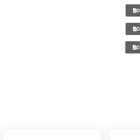
D
D
D