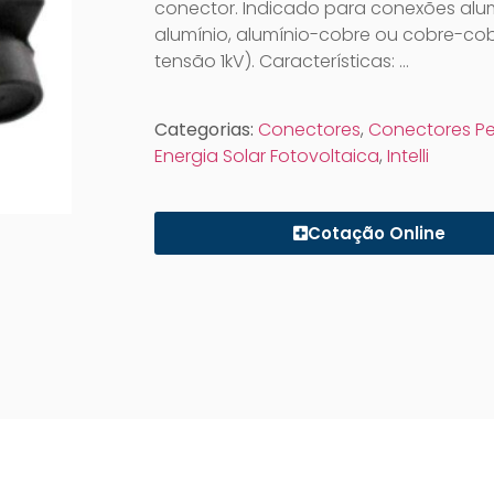
conector. Indicado para conexões alu
alumínio, alumínio-cobre ou cobre-cob
tensão 1kV). Características: …
Categorias:
Conectores
,
Conectores Pe
Energia Solar Fotovoltaica
,
Intelli
Cotação Online