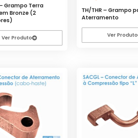
– Grampo Terra
TH/THR – Grampo p
em Bronze (2
Aterramento
res)
Ver Produto
Ver Produto