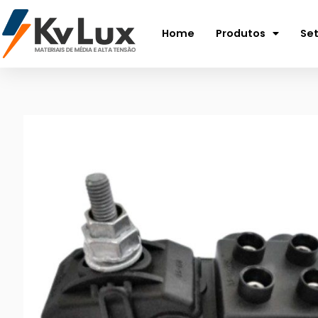
Home
Produtos
Se