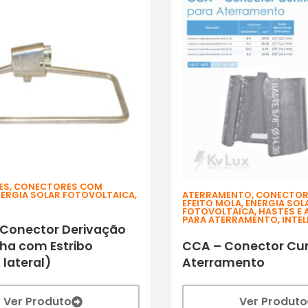
ES
,
CONECTORES COM
NERGIA SOLAR FOTOVOLTAICA
,
ATERRAMENTO
,
CONECTOR
EFEITO MOLA
,
ENERGIA SOL
FOTOVOLTAICA
,
HASTES E
PARA ATERRAMENTO
,
INTEL
 Conector Derivação
ha com Estribo
CCA – Conector Cu
lateral)
Aterramento
Ver Produto
Ver Produto