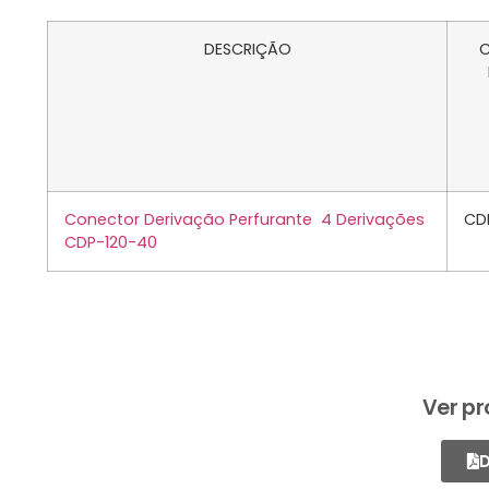
DESCRIÇÃO
Conector Derivação Perfurante 4 Derivações
CD
CDP-120-40
Ver pr
D