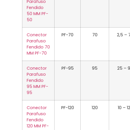
Parafuso
Fendido
50 MM PF-
50
Conector
PF-70
70
2,5 – 
Parafuso
Fendido 70
MM PF-70
Conector
PF-95
95
25 – 
Parafuso
Fendido
95 MM PF-
95
Conector
PF-120
120
10 – 1
Parafuso
Fendido
120 MM PF-