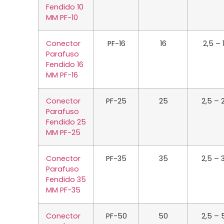
Fendido 10
MM PF-10
Conector
PF-16
16
2,5 – 
Parafuso
Fendido 16
MM PF-16
Conector
PF-25
25
2,5 – 
Parafuso
Fendido 25
MM PF-25
Conector
PF-35
35
2,5 – 
Parafuso
Fendido 35
MM PF-35
Conector
PF-50
50
2,5 – 