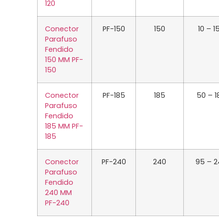
120
Conector
PF-150
150
10 – 1
Parafuso
Fendido
150 MM PF-
150
Conector
PF-185
185
50 – 1
Parafuso
Fendido
185 MM PF-
185
Conector
PF-240
240
95 – 2
Parafuso
Fendido
240 MM
PF-240