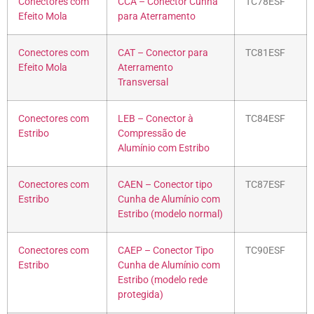
Conectores com
CCA – Conector Cunha
TC78ESF
Efeito Mola
para Aterramento
Conectores com
CAT – Conector para
TC81ESF
Efeito Mola
Aterramento
Transversal
Conectores com
LEB – Conector à
TC84ESF
Estribo
Compressão de
Alumínio com Estribo
Conectores com
CAEN – Conector tipo
TC87ESF
Estribo
Cunha de Alumínio com
Estribo (modelo normal)
Conectores com
CAEP – Conector Tipo
TC90ESF
Estribo
Cunha de Alumínio com
Estribo (modelo rede
protegida)