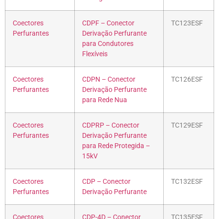
Coectores
CDPF – Conector
TC123ESF
Perfurantes
Derivação Perfurante
para Condutores
Flexíveis
Coectores
CDPN – Conector
TC126ESF
Perfurantes
Derivação Perfurante
para Rede Nua
Coectores
CDPRP – Conector
TC129ESF
Perfurantes
Derivação Perfurante
para Rede Protegida –
15kV
Coectores
CDP – Conector
TC132ESF
Perfurantes
Derivação Perfurante
Coectores
CDP-4D – Conector
TC135ESF