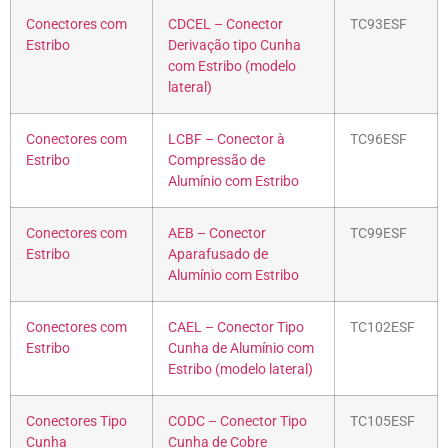
Conectores com
CDCEL – Conector
TC93ESF
Estribo
Derivação tipo Cunha
com Estribo (modelo
lateral)
Conectores com
LCBF – Conector à
TC96ESF
Estribo
Compressão de
Alumínio com Estribo
Conectores com
AEB – Conector
TC99ESF
Estribo
Aparafusado de
Alumínio com Estribo
Conectores com
CAEL – Conector Tipo
TC102ESF
Estribo
Cunha de Alumínio com
Estribo (modelo lateral)
Conectores Tipo
CODC – Conector Tipo
TC105ESF
Cunha
Cunha de Cobre