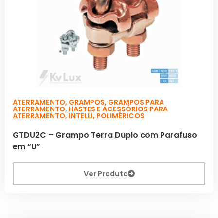
ATERRAMENTO
,
GRAMPOS
,
GRAMPOS PARA
ATERRAMENTO
,
HASTES E ACESSÓRIOS PARA
ATERRAMENTO
,
INTELLI
,
POLIMÉRICOS
GTDU2C – Grampo Terra Duplo com Parafuso
em “U”
Ver Produto