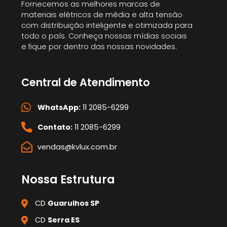
Fornecemos as melhores marcas de
materiais elétricos de média e alta tensão
com distribuição inteligente e otimizada para
todo o país. Conheça nossas mídias sociais
e fique por dentro das nossas novidades.
Central de Atendimento
WhatsApp:
11 2085-6299
Contato:
11 2085-6299
vendas@kvlux.com.br
Nossa Estrutura
CD
Guarulhos SP
CD
Serra ES