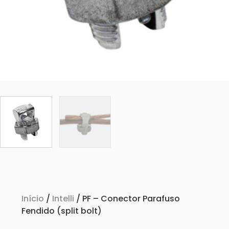
Início
/
Intelli
/ PF – Conector Parafuso
Fendido (split bolt)