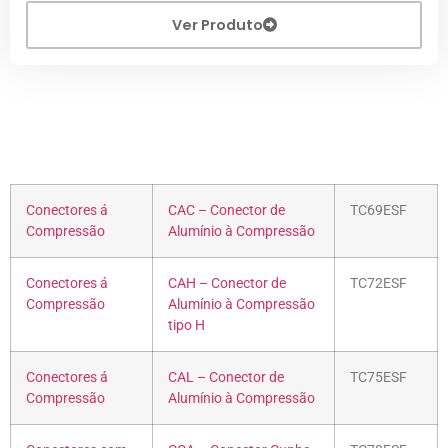
Ver Produto
Conectores á
CAC – Conector de
TC69ESF
Compressão
Alumínio à Compressão
Conectores á
CAH – Conector de
TC72ESF
Compressão
Alumínio à Compressão
tipo H
Conectores á
CAL – Conector de
TC75ESF
Compressão
Alumínio à Compressão