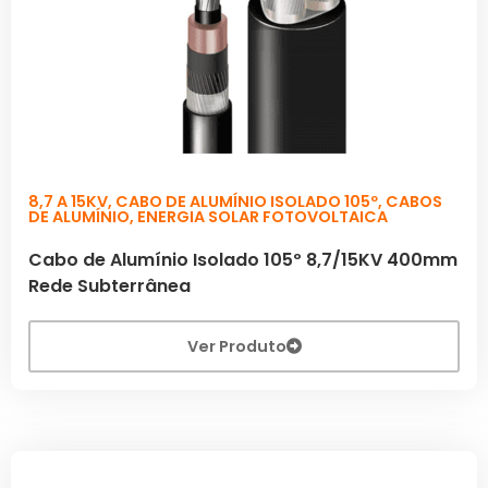
8,7 A 15KV
,
CABO DE ALUMÍNIO ISOLADO 105º
,
CABOS
DE ALUMÍNIO
,
ENERGIA SOLAR FOTOVOLTAICA
Cabo de Alumínio Isolado 105º 8,7/15KV 400mm
Rede Subterrânea
Ver Produto