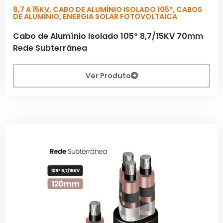
8,7 A 15KV
,
CABO DE ALUMÍNIO ISOLADO 105º
,
CABOS
DE ALUMÍNIO
,
ENERGIA SOLAR FOTOVOLTAICA
Cabo de Alumínio Isolado 105º 8,7/15KV 70mm
Rede Subterrânea
Ver Produto