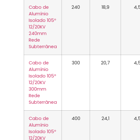
Cabo de
240
18,9
4,
Alumínio
Isolado 105º
12/20KV
240mm
Rede
Subterrânea
Cabo de
300
20,7
4,
Alumínio
Isolado 105º
12/20KV
300mm
Rede
Subterrânea
Cabo de
400
24,1
4,
Alumínio
Isolado 105º
12/20KV