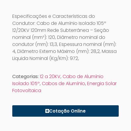
Especificações e Características do
Condutor: Cabo de Alumínio Isolado 105º
12/20KV 120mm Rede Subterrânea – Seção
nominal (mm²): 120, Diâmetro nominal do
condutor (mm): 13,3, Espessura nominal (mm):
4, Diâmetro Externo Máximo (mm): 28,2, Massa
Liquida Nominal (Kg/Km): 972,
Categorias:
12 a 20KV
,
Cabo de Alumínio
Isolado 105º
,
Cabos de Alumínio
,
Energia Solar
Fotovoltaica
Cotação Online