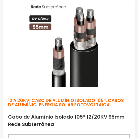
12 A 20KV
,
CABO DE ALUMÍNIO ISOLADO 105º
,
CABOS
DE ALUMÍNIO
,
ENERGIA SOLAR FOTOVOLTAICA
Cabo de Alumínio Isolado 105º 12/20KV 95mm
Rede Subterrânea