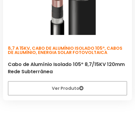
8,7 A 15KV
,
CABO DE ALUMÍNIO ISOLADO 105º
,
CABOS
DE ALUMÍNIO
,
ENERGIA SOLAR FOTOVOLTAICA
Cabo de Alumínio Isolado 105º 8,7/15KV 120mm
Rede Subterrânea
Ver Produto