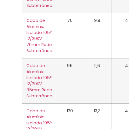
Subterrânea
Cabo de
70
9,9
4
Alumínio
Isolado 105º
12/20KV
70mm Rede
Subterrânea
Cabo de
95
11,6
4
Alumínio
Isolado 105º
12/20KV
95mm Rede
Subterrânea
Cabo de
120
13,3
4
Alumínio
Isolado 105º