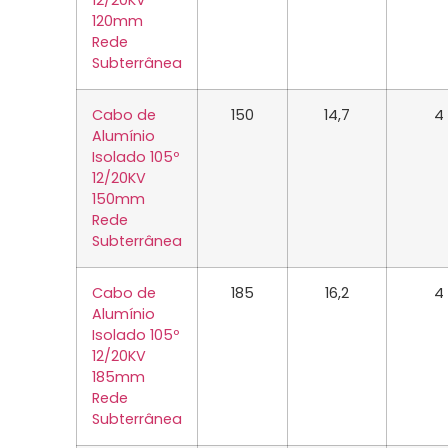
12/20KV
120mm
Rede
Subterrânea
Cabo de
150
14,7
4
Alumínio
Isolado 105º
12/20KV
150mm
Rede
Subterrânea
Cabo de
185
16,2
4
Alumínio
Isolado 105º
12/20KV
185mm
Rede
Subterrânea