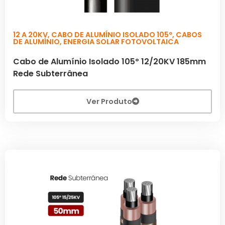
12 A 20KV
,
CABO DE ALUMÍNIO ISOLADO 105º
,
CABOS
DE ALUMÍNIO
,
ENERGIA SOLAR FOTOVOLTAICA
Cabo de Alumínio Isolado 105º 12/20KV 185mm
Rede Subterrânea
Ver Produto