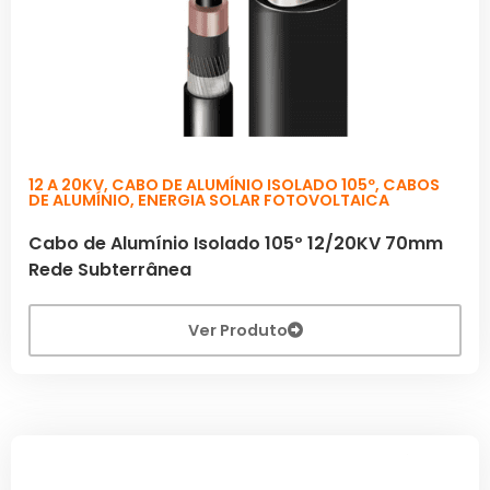
12 A 20KV
,
CABO DE ALUMÍNIO ISOLADO 105º
,
CABOS
DE ALUMÍNIO
,
ENERGIA SOLAR FOTOVOLTAICA
Cabo de Alumínio Isolado 105º 12/20KV 70mm
Rede Subterrânea
Ver Produto