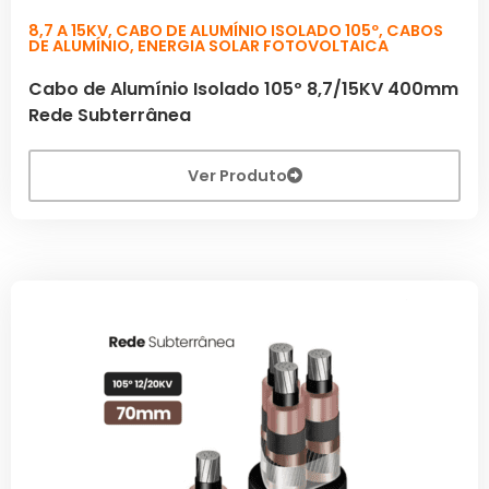
8,7 A 15KV
,
CABO DE ALUMÍNIO ISOLADO 105º
,
CABOS
DE ALUMÍNIO
,
ENERGIA SOLAR FOTOVOLTAICA
Cabo de Alumínio Isolado 105º 8,7/15KV 400mm
Rede Subterrânea
Ver Produto