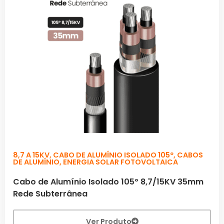
8,7 A 15KV
,
CABO DE ALUMÍNIO ISOLADO 105º
,
CABOS
DE ALUMÍNIO
,
ENERGIA SOLAR FOTOVOLTAICA
Cabo de Alumínio Isolado 105º 8,7/15KV 35mm
Rede Subterrânea
Ver Produto