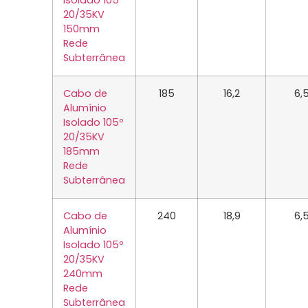
Isolado 105º
20/35KV
150mm
Rede
Subterrânea
Cabo de
185
16,2
6,
Alumínio
Isolado 105º
20/35KV
185mm
Rede
Subterrânea
Cabo de
240
18,9
6,
Alumínio
Isolado 105º
20/35KV
240mm
Rede
Subterrânea