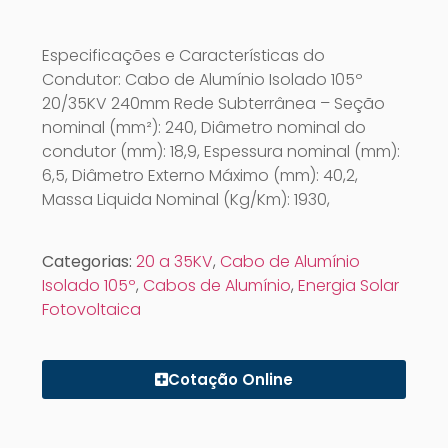
Especificações e Características do
Condutor: Cabo de Alumínio Isolado 105º
20/35KV 240mm Rede Subterrânea – Seção
nominal (mm²): 240, Diâmetro nominal do
condutor (mm): 18,9, Espessura nominal (mm):
6,5, Diâmetro Externo Máximo (mm): 40,2,
Massa Liquida Nominal (Kg/Km): 1930,
Categorias:
20 a 35KV
,
Cabo de Alumínio
Isolado 105º
,
Cabos de Alumínio
,
Energia Solar
Fotovoltaica
Cotação Online