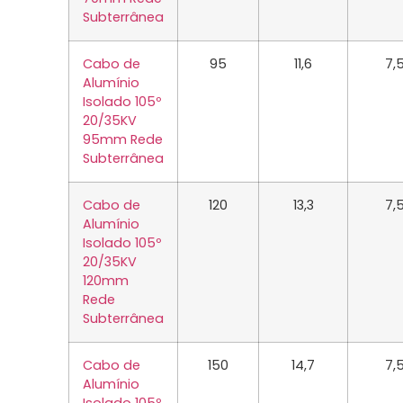
Subterrânea
Cabo de
95
11,6
7,
Alumínio
Isolado 105º
20/35KV
95mm Rede
Subterrânea
Cabo de
120
13,3
7,
Alumínio
Isolado 105º
20/35KV
120mm
Rede
Subterrânea
Cabo de
150
14,7
7,
Alumínio