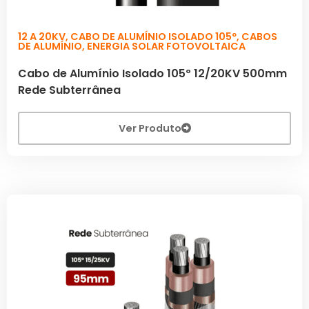
12 A 20KV
,
CABO DE ALUMÍNIO ISOLADO 105º
,
CABOS
DE ALUMÍNIO
,
ENERGIA SOLAR FOTOVOLTAICA
Cabo de Alumínio Isolado 105º 12/20KV 500mm
Rede Subterrânea
Ver Produto