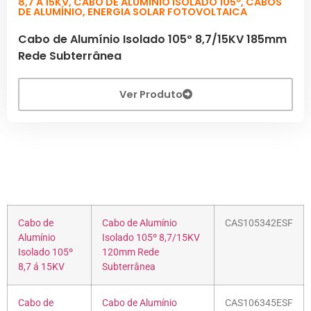
8,7 A 15KV
,
CABO DE ALUMÍNIO ISOLADO 105º
,
CABOS
DE ALUMÍNIO
,
ENERGIA SOLAR FOTOVOLTAICA
Cabo de Alumínio Isolado 105º 8,7/15KV 185mm
Rede Subterrânea
Ver Produto
Cabo de
Cabo de Alumínio
CAS105342ESF
Alumínio
Isolado 105º 8,7/15KV
Isolado 105º
120mm Rede
8,7 á 15KV
Subterrânea
Cabo de
Cabo de Alumínio
CAS106345ESF