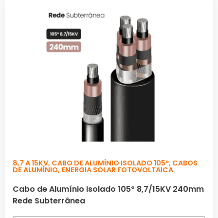
8,7 A 15KV
,
CABO DE ALUMÍNIO ISOLADO 105º
,
CABOS
DE ALUMÍNIO
,
ENERGIA SOLAR FOTOVOLTAICA
Cabo de Alumínio Isolado 105º 8,7/15KV 240mm
Rede Subterrânea