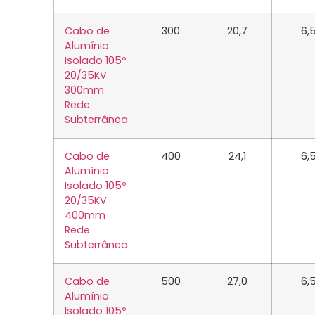
Cabo de
300
20,7
6,
Alumínio
Isolado 105º
20/35KV
300mm
Rede
Subterrânea
Cabo de
400
24,1
6,
Alumínio
Isolado 105º
20/35KV
400mm
Rede
Subterrânea
Cabo de
500
27,0
6,
Alumínio
Isolado 105º