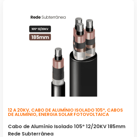
12 A 20KV
,
CABO DE ALUMÍNIO ISOLADO 105º
,
CABOS
DE ALUMÍNIO
,
ENERGIA SOLAR FOTOVOLTAICA
Cabo de Alumínio Isolado 105º 12/20KV 185mm
Rede Subterrânea