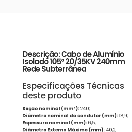
Descrição: Cabo de Alumínio
Isolado 105º 20/35KV 240mm
Rede Subterrânea
Especificações Técnicas
deste produto
Seção nominal (mm²):
240;
Diâmetro nominal do condutor (mm):
18,9;
Espessura nominal (mm):
6,5;
Diâmetro Externo Máximo (mm):
40,2;