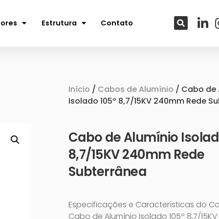
tores
Estrutura
Contato
Início
/
Cabos de Alumínio
/ Cabo de 
Isolado 105º 8,7/15KV 240mm Rede S
Cabo de Alumínio Isolad
8,7/15KV 240mm Rede
Subterrânea
Especificações e Características do C
Cabo de Alumínio Isolado 105º 8,7/15