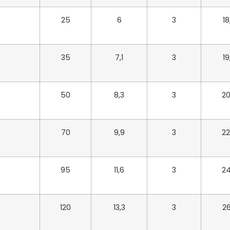
25
6
3
18
35
7,1
3
19
50
8,3
3
20
70
9,9
3
22
95
11,6
3
24
120
13,3
3
26