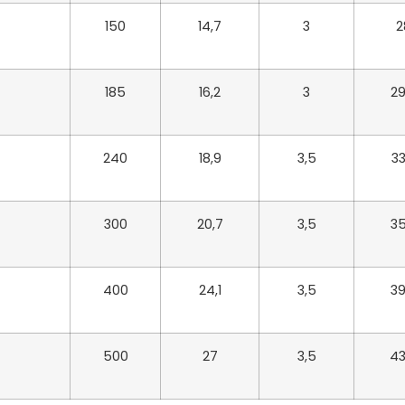
150
14,7
3
2
185
16,2
3
29
240
18,9
3,5
33
300
20,7
3,5
35
400
24,1
3,5
39
500
27
3,5
43