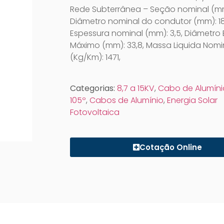
Rede Subterrânea – Seção nominal (mm
Diâmetro nominal do condutor (mm): 18
Espessura nominal (mm): 3,5, Diâmetro 
Máximo (mm): 33,8, Massa Liquida Nomi
(Kg/Km): 1471,
Categorias:
8,7 a 15KV
,
Cabo de Alumíni
105º
,
Cabos de Alumínio
,
Energia Solar
Fotovoltaica
Cotação Online