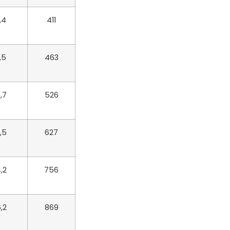
,4
411
,5
463
,7
526
,5
627
,2
756
,2
869