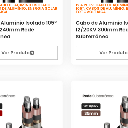
ABO DE ALUMÍNIO ISOLADO
12 A 20KV
,
CABO DE ALUMÍN
 DE ALUMÍNIO
,
ENERGIA SOLAR
105º
,
CABOS DE ALUMÍNIO
,
AICA
FOTOVOLTAICA
Alumínio Isolado 105º
Cabo de Alumínio Is
 240mm Rede
12/20KV 300mm Re
ânea
Subterrânea
Ver Produto
Ver Produto