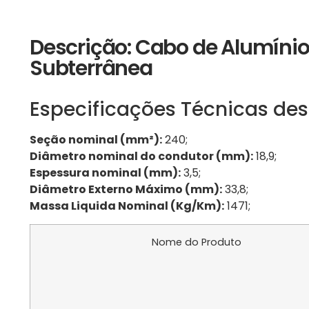
Descrição: Cabo de Alumíni
Subterrânea
Especificações Técnicas des
Seção nominal (mm²):
240;
Diâmetro nominal do condutor (mm):
18,9;
Espessura nominal (mm):
3,5;
Diâmetro Externo Máximo (mm):
33,8;
Massa Liquida Nominal (Kg/Km):
1471;
Nome do Produto