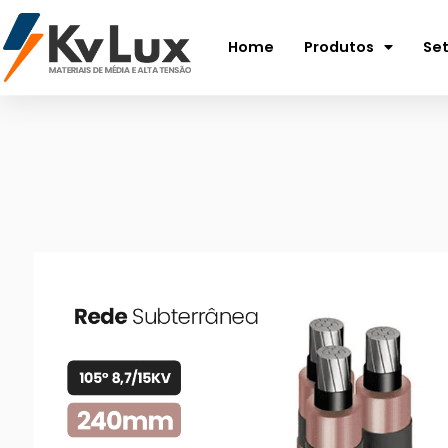
Home
Produtos
Se