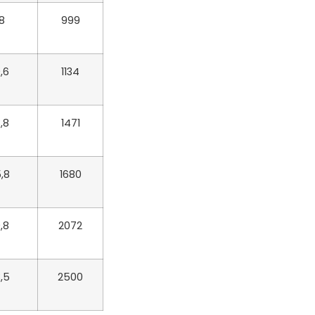
8
999
,6
1134
,8
1471
,8
1680
,8
2072
,5
2500