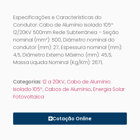
Especificações e Características do
Condutor: Cabo de Alumínio Isolado 105º
12/20KV 500mm Rede Subterrânea – Seção
nominal (mm²): 500, Diâmetro nominal do
condutor (mm): 27, Espessura nominal (mm):
4,5, Diâmetro Externo Máximo (mm): 45,5,
Massa Liquida Nominal (Kg/Km): 2671,
Categorias:
12 a 20KV
,
Cabo de Alumínio
Isolado 105º
,
Cabos de Alumínio
,
Energia Solar
Fotovoltaica
Cotação Online