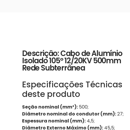
Descrição: Cabo de Alumínio
Isolado 105º 12/20KV 500mm
Rede Subterrânea
Especificações Técnicas
deste produto
Seção nominal (mm²):
500;
Diâmetro nominal do condutor (mm):
27;
Espessura nominal (mm):
4,5;
Diâmetro Externo Máximo (mm):
45,5;