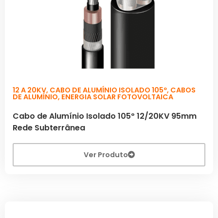
12 A 20KV
,
CABO DE ALUMÍNIO ISOLADO 105º
,
CABOS
DE ALUMÍNIO
,
ENERGIA SOLAR FOTOVOLTAICA
Cabo de Alumínio Isolado 105º 12/20KV 95mm
Rede Subterrânea
Ver Produto