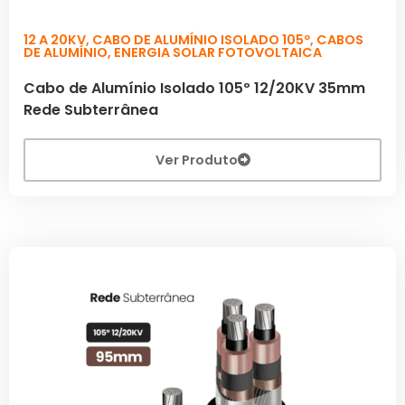
12 A 20KV
,
CABO DE ALUMÍNIO ISOLADO 105º
,
CABOS
DE ALUMÍNIO
,
ENERGIA SOLAR FOTOVOLTAICA
Cabo de Alumínio Isolado 105º 12/20KV 35mm
Rede Subterrânea
Ver Produto