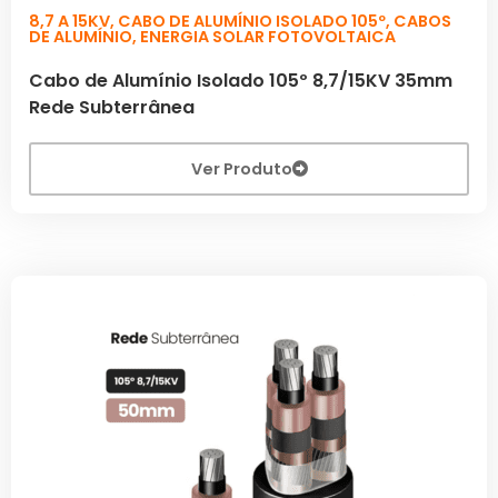
8,7 A 15KV
,
CABO DE ALUMÍNIO ISOLADO 105º
,
CABOS
DE ALUMÍNIO
,
ENERGIA SOLAR FOTOVOLTAICA
Cabo de Alumínio Isolado 105º 8,7/15KV 35mm
Rede Subterrânea
Ver Produto