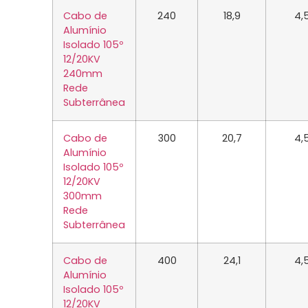
Cabo de
240
18,9
4,
Alumínio
Isolado 105º
12/20KV
240mm
Rede
Subterrânea
Cabo de
300
20,7
4,
Alumínio
Isolado 105º
12/20KV
300mm
Rede
Subterrânea
Cabo de
400
24,1
4,
Alumínio
Isolado 105º
12/20KV