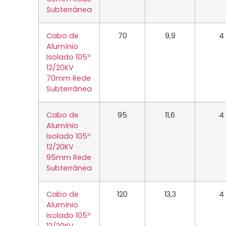
Subterrânea
Cabo de
70
9,9
4
Alumínio
Isolado 105º
12/20KV
70mm Rede
Subterrânea
Cabo de
95
11,6
4
Alumínio
Isolado 105º
12/20KV
95mm Rede
Subterrânea
Cabo de
120
13,3
4
Alumínio
Isolado 105º