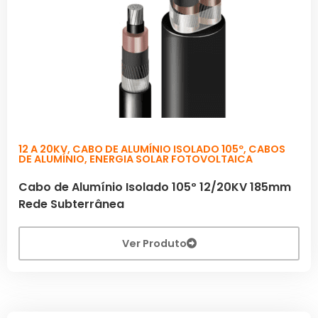
12 A 20KV
,
CABO DE ALUMÍNIO ISOLADO 105º
,
CABOS
DE ALUMÍNIO
,
ENERGIA SOLAR FOTOVOLTAICA
Cabo de Alumínio Isolado 105º 12/20KV 185mm
Rede Subterrânea
Ver Produto