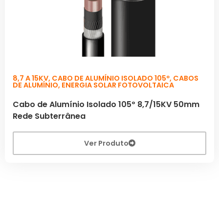
8,7 A 15KV
,
CABO DE ALUMÍNIO ISOLADO 105º
,
CABOS
DE ALUMÍNIO
,
ENERGIA SOLAR FOTOVOLTAICA
Cabo de Alumínio Isolado 105º 8,7/15KV 50mm
Rede Subterrânea
Ver Produto