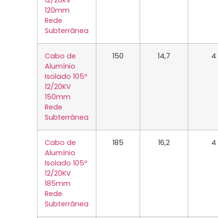
12/20KV
120mm
Rede
Subterrânea
Cabo de
150
14,7
4
Alumínio
Isolado 105º
12/20KV
150mm
Rede
Subterrânea
Cabo de
185
16,2
4
Alumínio
Isolado 105º
12/20KV
185mm
Rede
Subterrânea