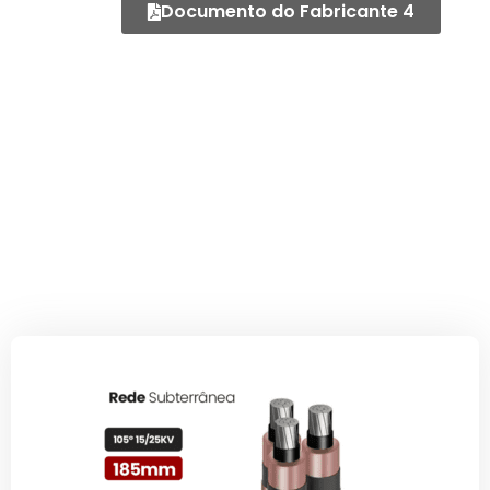
Documento do Fabricante 4