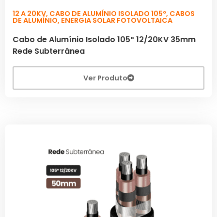
12 A 20KV
,
CABO DE ALUMÍNIO ISOLADO 105º
,
CABOS
DE ALUMÍNIO
,
ENERGIA SOLAR FOTOVOLTAICA
Cabo de Alumínio Isolado 105º 12/20KV 35mm
Rede Subterrânea
Ver Produto