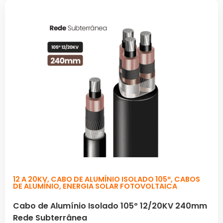
12 A 20KV
,
CABO DE ALUMÍNIO ISOLADO 105º
,
CABOS
DE ALUMÍNIO
,
ENERGIA SOLAR FOTOVOLTAICA
Cabo de Alumínio Isolado 105º 12/20KV 240mm
Rede Subterrânea