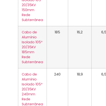
Isolado 105º
20/35KV
150mm
Rede
Subterrânea
Cabo de
185
16,2
6,
Alumínio
Isolado 105º
20/35KV
185mm
Rede
Subterrânea
Cabo de
240
18,9
6,
Alumínio
Isolado 105º
20/35KV
240mm
Rede
Subterrânea