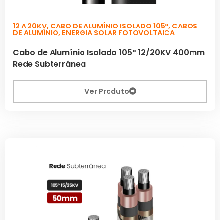
12 A 20KV
,
CABO DE ALUMÍNIO ISOLADO 105º
,
CABOS
DE ALUMÍNIO
,
ENERGIA SOLAR FOTOVOLTAICA
Cabo de Alumínio Isolado 105º 12/20KV 400mm
Rede Subterrânea
Ver Produto