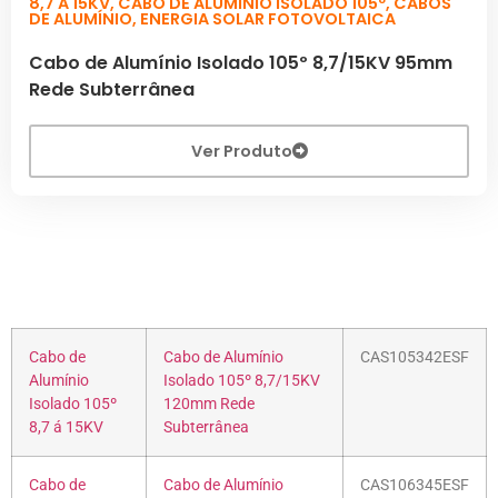
8,7 A 15KV
,
CABO DE ALUMÍNIO ISOLADO 105º
,
CABOS
DE ALUMÍNIO
,
ENERGIA SOLAR FOTOVOLTAICA
Cabo de Alumínio Isolado 105º 8,7/15KV 95mm
Rede Subterrânea
Ver Produto
Cabo de
Cabo de Alumínio
CAS105342ESF
Alumínio
Isolado 105º 8,7/15KV
Isolado 105º
120mm Rede
8,7 á 15KV
Subterrânea
Cabo de
Cabo de Alumínio
CAS106345ESF