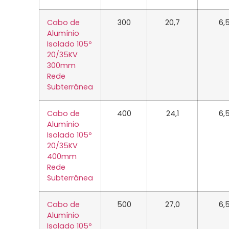
Cabo de
300
20,7
6,
Alumínio
Isolado 105º
20/35KV
300mm
Rede
Subterrânea
Cabo de
400
24,1
6,
Alumínio
Isolado 105º
20/35KV
400mm
Rede
Subterrânea
Cabo de
500
27,0
6,
Alumínio
Isolado 105º