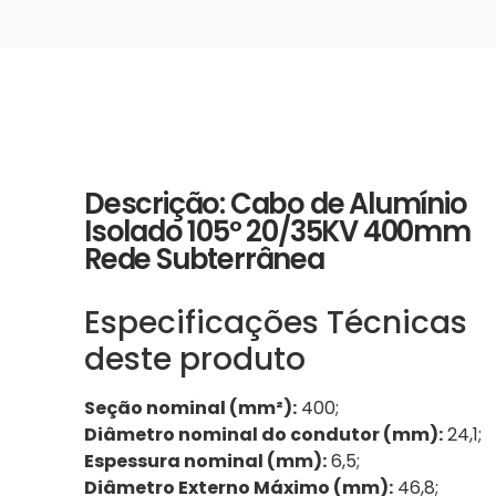
Descrição: Cabo de Alumínio
Isolado 105º 20/35KV 400mm
Rede Subterrânea
Especificações Técnicas
deste produto
Seção nominal (mm²):
400;
Diâmetro nominal do condutor (mm):
24,1;
Espessura nominal (mm):
6,5;
Diâmetro Externo Máximo (mm):
46,8;