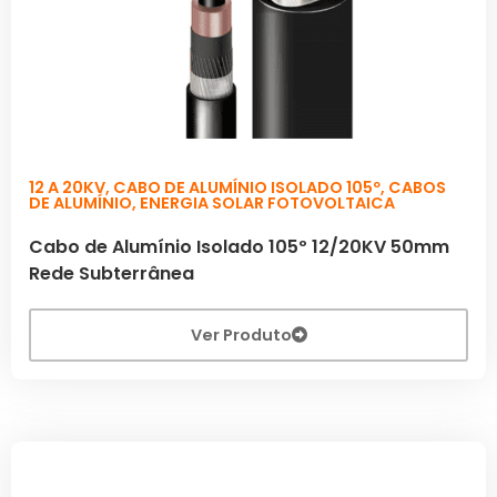
12 A 20KV
,
CABO DE ALUMÍNIO ISOLADO 105º
,
CABOS
DE ALUMÍNIO
,
ENERGIA SOLAR FOTOVOLTAICA
Cabo de Alumínio Isolado 105º 12/20KV 50mm
Rede Subterrânea
Ver Produto