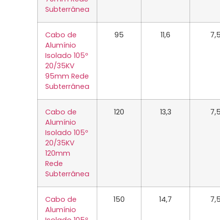
Subterrânea
Cabo de
95
11,6
7,
Alumínio
Isolado 105º
20/35KV
95mm Rede
Subterrânea
Cabo de
120
13,3
7,
Alumínio
Isolado 105º
20/35KV
120mm
Rede
Subterrânea
Cabo de
150
14,7
7,
Alumínio