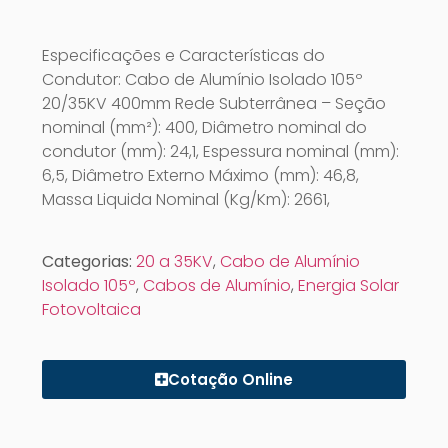
Especificações e Características do
Condutor: Cabo de Alumínio Isolado 105º
20/35KV 400mm Rede Subterrânea – Seção
nominal (mm²): 400, Diâmetro nominal do
condutor (mm): 24,1, Espessura nominal (mm):
6,5, Diâmetro Externo Máximo (mm): 46,8,
Massa Liquida Nominal (Kg/Km): 2661,
Categorias:
20 a 35KV
,
Cabo de Alumínio
Isolado 105º
,
Cabos de Alumínio
,
Energia Solar
Fotovoltaica
Cotação Online