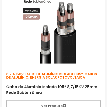
8,7 A 15KV
,
CABO DE ALUMÍNIO ISOLADO 105º
,
CABOS
DE ALUMÍNIO
,
ENERGIA SOLAR FOTOVOLTAICA
Cabo de Alumínio Isolado 105º 8,7/15KV 25mm
Rede Subterrânea
Ver Produto