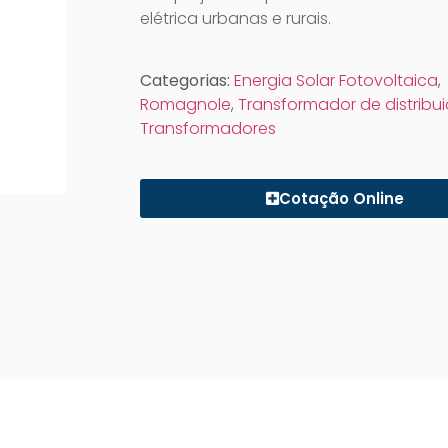
elétrica urbanas e rurais.
Categorias:
Energia Solar Fotovoltaica
,
Romagnole
,
Transformador de distribu
Transformadores
Cotação Online