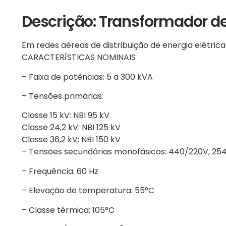
Descrição: Transformador de
Em redes aéreas de distribuição de energia elétrica
CARACTERÍSTICAS NOMINAIS
– Faixa de potências: 5 a 300 kVA
– Tensões primárias:
Classe 15 kV: NBI 95 kV
Classe 24,2 kV: NBI 125 kV
Classe 36,2 kV: NBI 150 kV
– Tensões secundárias monofásicos: 440/220V, 254/
– Frequência: 60 Hz
– Elevação de temperatura: 55°C
– Classe térmica: 105°C