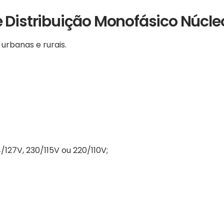
 Distribuição Monofásico Núcle
 urbanas e rurais.
127V, 230/115V ou 220/110V;