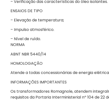
– Verificação das características do óleo isolantes.
ENSAIOS DE TIPO
– Elevação de temperatura;
– Impulso atmosférico.
– Nível de ruído.
NORMA
ABNT NBR 5440/14
HOMOLOGAÇÃO
Atende a todas concessionárias de energia elétrica 
INFORMAÇÕES IMPORTANTES
Os transformadores Romagnole, atendem integralm
requisitos da Portaria Interministerial nº 104 de 22