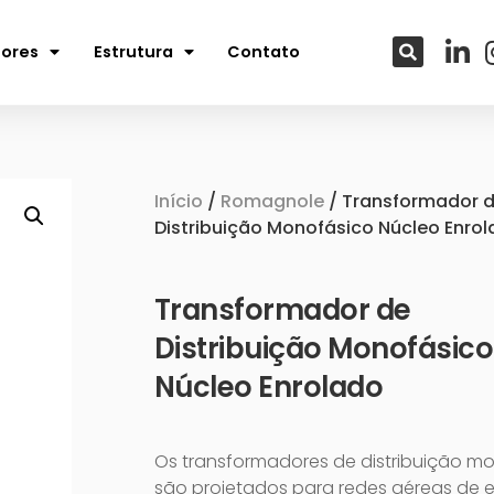
tores
Estrutura
Contato
Início
/
Romagnole
/ Transformador 
Distribuição Monofásico Núcleo Enro
Transformador de
Distribuição Monofásico
Núcleo Enrolado
Os transformadores de distribuição mo
são projetados para redes aéreas de 