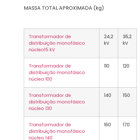
MASSA TOTAL APROXIMADA (kg)
Transformador de
24,2
36,2
distribuição monofásico
kV
kV
núcleo15 kV
Transformador de
110
120
distribuição monofásico
núcleo 100
Transformador de
140
150
distribuição monofásico
núcleo 130
Transformador de
160
170
distribuição monofásico
núcleo 140