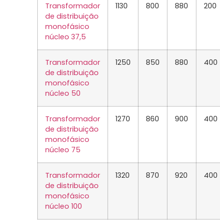
Transformador
1130
800
880
200
de distribuição
monofásico
núcleo 37,5
Transformador
1250
850
880
400
de distribuição
monofásico
núcleo 50
Transformador
1270
860
900
400
de distribuição
monofásico
núcleo 75
Transformador
1320
870
920
400
de distribuição
monofásico
núcleo 100