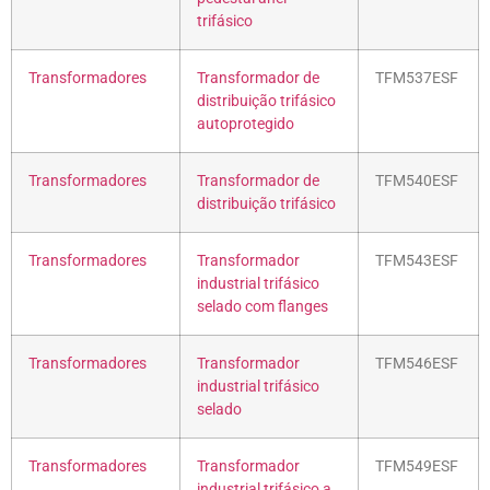
trifásico
Transformadores
Transformador de
TFM537ESF
distribuição trifásico
autoprotegido
Transformadores
Transformador de
TFM540ESF
distribuição trifásico
Transformadores
Transformador
TFM543ESF
industrial trifásico
selado com flanges
Transformadores
Transformador
TFM546ESF
industrial trifásico
selado
Transformadores
Transformador
TFM549ESF
industrial trifásico a