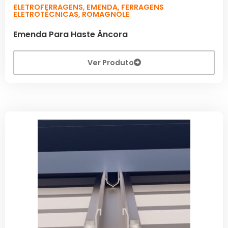
ELETROFERRAGENS
,
EMENDA
,
FERRAGENS
ELETROTÉCNICAS
,
ROMAGNOLE
Emenda Para Haste Âncora
Ver Produto