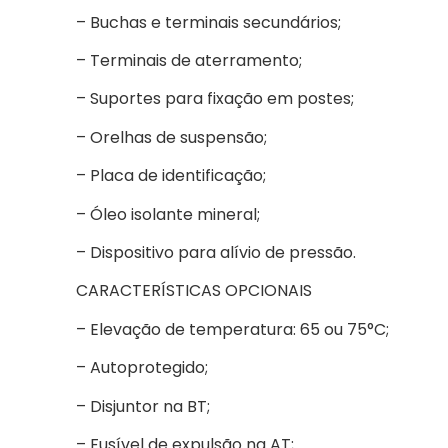
– Buchas e terminais secundários;
– Terminais de aterramento;
– Suportes para fixação em postes;
– Orelhas de suspensão;
– Placa de identificação;
– Óleo isolante mineral;
– Dispositivo para alívio de pressão.
CARACTERÍSTICAS OPCIONAIS
– Elevação de temperatura: 65 ou 75°C;
– Autoprotegido;
– Disjuntor na BT;
– Fusível de expulsão na AT;