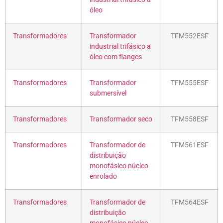
óleo
Transformadores
Transformador
TFM552ESF
industrial trifásico a
óleo com flanges
Transformadores
Transformador
TFM555ESF
submersível
Transformadores
Transformador seco
TFM558ESF
Transformadores
Transformador de
TFM561ESF
distribuição
monofásico núcleo
enrolado
Transformadores
Transformador de
TFM564ESF
distribuição