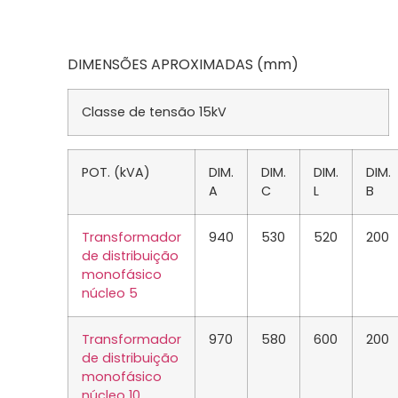
DIMENSÕES APROXIMADAS (mm)
Classe de tensão 15kV
POT. (kVA)
DIM.
DIM.
DIM.
DIM.
A
C
L
B
Transformador
940
530
520
200
de distribuição
monofásico
núcleo 5
Transformador
970
580
600
200
de distribuição
monofásico
núcleo 10