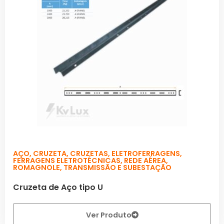
AÇO
,
CRUZETA
,
CRUZETAS
,
ELETROFERRAGENS
,
FERRAGENS ELETROTÉCNICAS
,
REDE AÉREA
,
ROMAGNOLE
,
TRANSMISSÃO E SUBESTAÇÃO
Cruzeta de Aço tipo U
Ver Produto