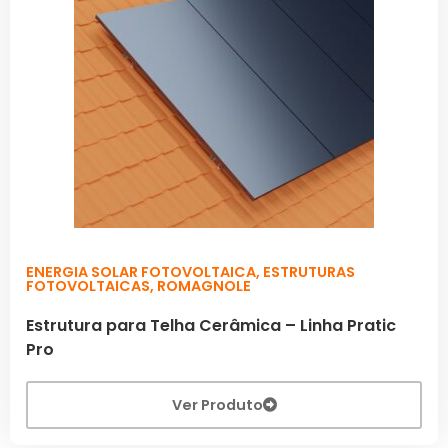
ENERGIA SOLAR FOTOVOLTAICA
,
ESTRUTURAS
FOTOVOLTAICAS
,
ROMAGNOLE
Estrutura para Telha Cerâmica – Linha Pratic
Pro
Ver Produto