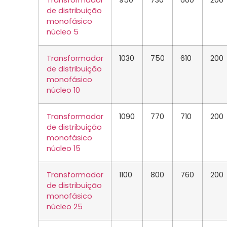
de distribuição
monofásico
núcleo 5
Transformador
1030
750
610
200
de distribuição
monofásico
núcleo 10
Transformador
1090
770
710
200
de distribuição
monofásico
núcleo 15
Transformador
1100
800
760
200
de distribuição
monofásico
núcleo 25