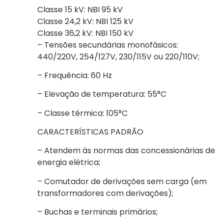
Classe 15 kV: NBI 95 kV
Classe 24,2 kV: NBI 125 kV
Classe 36,2 kV: NBI 150 kV
– Tensões secundárias monofásicos:
440/220V, 254/127V, 230/115V ou 220/110V;
– Frequência: 60 Hz
– Elevação de temperatura: 55°C
– Classe térmica: 105°C
CARACTERÍSTICAS PADRÃO
– Atendem às normas das concessionárias de
energia elétrica;
– Comutador de derivações sem carga (em
transformadores com derivações);
– Buchas e terminais primários;