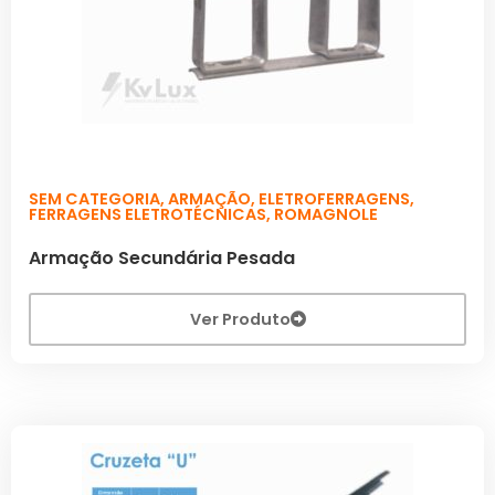
SEM CATEGORIA
,
ARMAÇÃO
,
ELETROFERRAGENS
,
FERRAGENS ELETROTÉCNICAS
,
ROMAGNOLE
Armação Secundária Pesada
Ver Produto