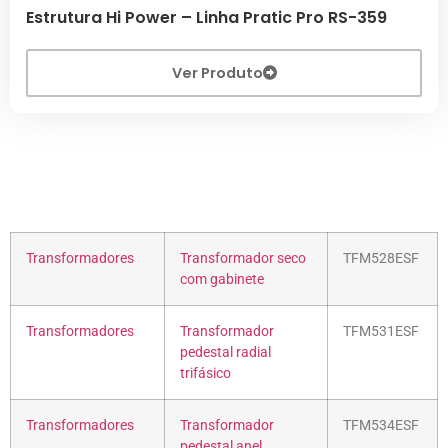
Estrutura Hi Power – Linha Pratic Pro RS-359
Ver Produto
Transformadores
Transformador seco
TFM528ESF
com gabinete
Transformadores
Transformador
TFM531ESF
pedestal radial
trifásico
Transformadores
Transformador
TFM534ESF
pedestal anel