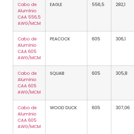
Cabo de
EAGLE
556,5
282,1
Alumínio
CAA 556,5
AWG/MCM
Cabo de
PEACOCK
605
306,1
Alumínio
CAA 605
AWG/MCM
Cabo de
SQUAB
605
305,8
Alumínio
CAA 605
AWG/MCM
Cabo de
WOOD DUCK
605
307,06
Alumínio
CAA 605
AWG/MCM