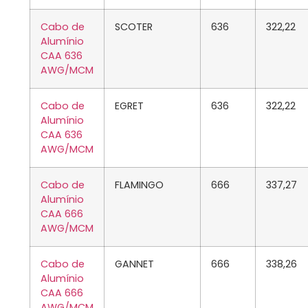
Cabo de
SCOTER
636
322,22
Alumínio
CAA 636
AWG/MCM
Cabo de
EGRET
636
322,22
Alumínio
CAA 636
AWG/MCM
Cabo de
FLAMINGO
666
337,27
Alumínio
CAA 666
AWG/MCM
Cabo de
GANNET
666
338,26
Alumínio
CAA 666
AWG/MCM