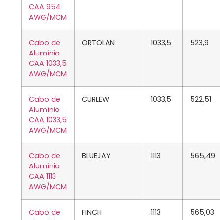
CAA 954
AWG/MCM
Cabo de
ORTOLAN
1033,5
523,9
Alumínio
CAA 1033,5
AWG/MCM
Cabo de
CURLEW
1033,5
522,51
Alumínio
CAA 1033,5
AWG/MCM
Cabo de
BLUEJAY
1113
565,49
Alumínio
CAA 1113
AWG/MCM
Cabo de
FINCH
1113
565,03