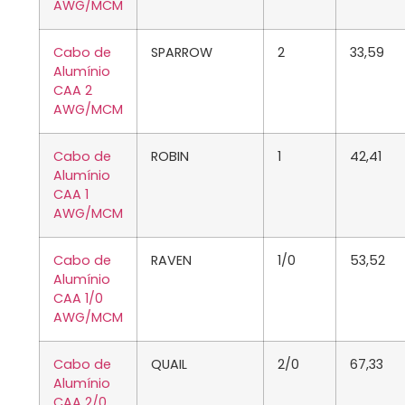
AWG/MCM
Cabo de
SPARROW
2
33,59
Alumínio
CAA 2
AWG/MCM
Cabo de
ROBIN
1
42,41
Alumínio
CAA 1
AWG/MCM
Cabo de
RAVEN
1/0
53,52
Alumínio
CAA 1/0
AWG/MCM
Cabo de
QUAIL
2/0
67,33
Alumínio
CAA 2/0