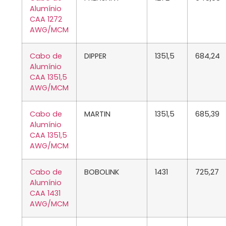
Alumínio
CAA 1272
AWG/MCM
Cabo de
DIPPER
1351,5
684,24
Alumínio
CAA 1351,5
AWG/MCM
Cabo de
MARTIN
1351,5
685,39
Alumínio
CAA 1351,5
AWG/MCM
Cabo de
BOBOLINK
1431
725,27
Alumínio
CAA 1431
AWG/MCM