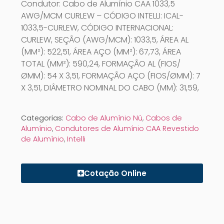
Condutor: Cabo de Alumínio CAA 1033,5
AWG/MCM CURLEW – CÓDIGO INTELLI: ICAL-
1033,5-CURLEW, CÓDIGO INTERNACIONAL:
CURLEW, SEÇÃO (AWG/MCM): 1033,5, ÁREA AL
(MM²): 522,51, ÁREA AÇO (MM²): 67,73, ÁREA
TOTAL (MM²): 590,24, FORMAÇÃO AL (FIOS/
ØMM): 54 X 3,51, FORMAÇÃO AÇO (FIOS/ØMM): 7
X 3,51, DIÂMETRO NOMINAL DO CABO (MM): 31,59,
Categorias:
Cabo de Alumínio Nú
,
Cabos de
Alumínio
,
Condutores de Alumínio CAA Revestido
de Alumínio
,
Intelli
Cotação Online