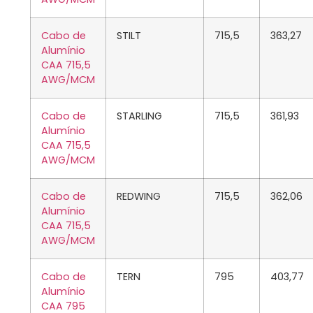
Cabo de
STILT
715,5
363,27
Alumínio
CAA 715,5
AWG/MCM
Cabo de
STARLING
715,5
361,93
Alumínio
CAA 715,5
AWG/MCM
Cabo de
REDWING
715,5
362,06
Alumínio
CAA 715,5
AWG/MCM
Cabo de
TERN
795
403,77
Alumínio
CAA 795