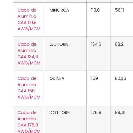
Cabo de
MINORCA
110,8
56,11
Alumínio
CAA 110,8
AWG/MCM
Cabo de
LEGHORN
134,6
68,2
Alumínio
CAA 134,6
AWG/MCM
Cabo de
GUINEA
159
80,36
Alumínio
CAA 159
AWG/MCM
Cabo de
DOTTOREL
176,9
89,41
Alumínio
CAA 176,9
AWG/MCM