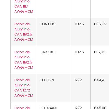
Alumínio
CAA 1113
AWG/MCM
Cabo de
BUNTING
1192,5
605,76
Alumínio
CAA 1192,5
AWG/MCM
Cabo de
GRACKLE
1192,5
602,79
Alumínio
CAA 1192,5
AWG/MCM
Cabo de
BITTERN
1272
644,4
Alumínio
CAA 1272
AWG/MCM
Cabo de
PHEASANT
1272
645,08