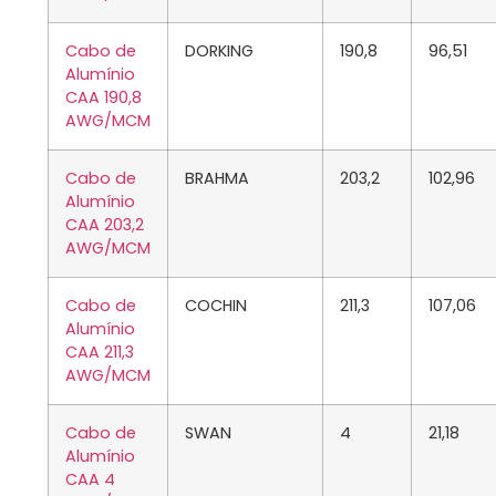
Cabo de
DORKING
190,8
96,51
Alumínio
CAA 190,8
AWG/MCM
Cabo de
BRAHMA
203,2
102,96
Alumínio
CAA 203,2
AWG/MCM
Cabo de
COCHIN
211,3
107,06
Alumínio
CAA 211,3
AWG/MCM
Cabo de
SWAN
4
21,18
Alumínio
CAA 4