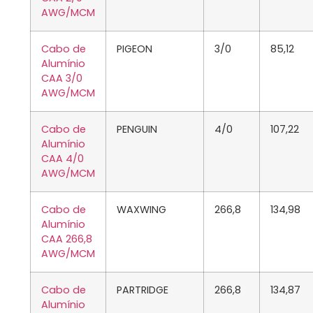
AWG/MCM
Cabo de
PIGEON
3/0
85,12
Alumínio
CAA 3/0
AWG/MCM
Cabo de
PENGUIN
4/0
107,22
Alumínio
CAA 4/0
AWG/MCM
Cabo de
WAXWING
266,8
134,98
Alumínio
CAA 266,8
AWG/MCM
Cabo de
PARTRIDGE
266,8
134,87
Alumínio