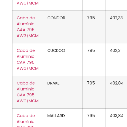
AWG/MCM
Cabo de
CONDOR
795
402,33
Alumínio
CAA 795
AWG/MCM
Cabo de
CUCKOO
795
402,3
Alumínio
CAA 795
AWG/MCM
Cabo de
DRAKE
795
402,84
Alumínio
CAA 795
AWG/MCM
Cabo de
MALLARD
795
403,84
Alumínio