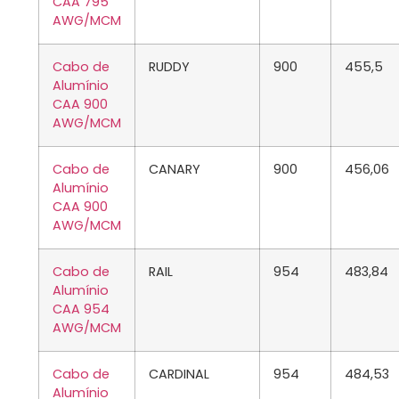
CAA 795
AWG/MCM
Cabo de
RUDDY
900
455,5
Alumínio
CAA 900
AWG/MCM
Cabo de
CANARY
900
456,06
Alumínio
CAA 900
AWG/MCM
Cabo de
RAIL
954
483,84
Alumínio
CAA 954
AWG/MCM
Cabo de
CARDINAL
954
484,53
Alumínio