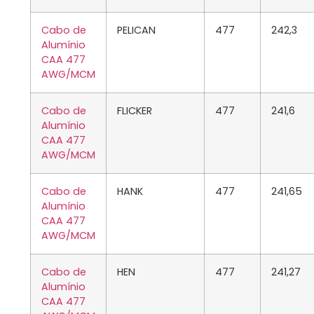
Cabo de
PELICAN
477
242,3
Alumínio
CAA 477
AWG/MCM
Cabo de
FLICKER
477
241,6
Alumínio
CAA 477
AWG/MCM
Cabo de
HANK
477
241,65
Alumínio
CAA 477
AWG/MCM
Cabo de
HEN
477
241,27
Alumínio
CAA 477