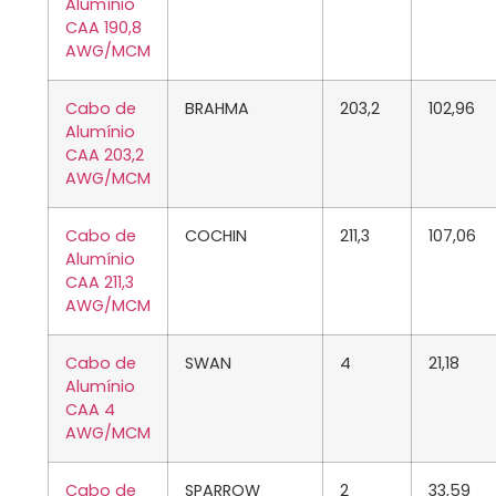
Alumínio
CAA 190,8
AWG/MCM
Cabo de
BRAHMA
203,2
102,96
Alumínio
CAA 203,2
AWG/MCM
Cabo de
COCHIN
211,3
107,06
Alumínio
CAA 211,3
AWG/MCM
Cabo de
SWAN
4
21,18
Alumínio
CAA 4
AWG/MCM
Cabo de
SPARROW
2
33,59