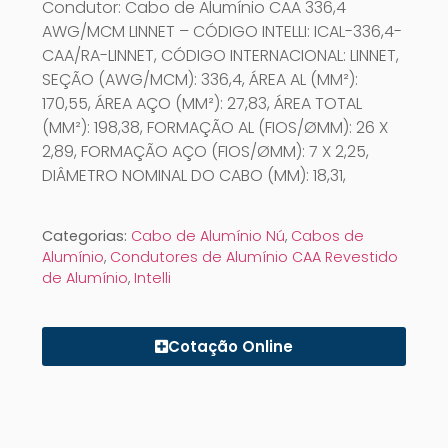
Condutor: Cabo de Alumínio CAA 336,4
AWG/MCM LINNET – CÓDIGO INTELLI: ICAL-336,4-
CAA/RA-LINNET, CÓDIGO INTERNACIONAL: LINNET,
SEÇÃO (AWG/MCM): 336,4, ÁREA AL (MM²):
170,55, ÁREA AÇO (MM²): 27,83, ÁREA TOTAL
(MM²): 198,38, FORMAÇÃO AL (FIOS/ØMM): 26 X
2,89, FORMAÇÃO AÇO (FIOS/ØMM): 7 X 2,25,
DIÂMETRO NOMINAL DO CABO (MM): 18,31,
Categorias:
Cabo de Alumínio Nú
,
Cabos de
Alumínio
,
Condutores de Alumínio CAA Revestido
de Alumínio
,
Intelli
Cotação Online