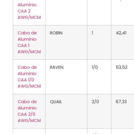
Alumínio
CAA 2
AWG/MCM
Cabo de
ROBIN
1
42,41
Alumínio
CAA 1
AWG/MCM
Cabo de
RAVEN
1/0
53,52
Alumínio
CAA 1/0
AWG/MCM
Cabo de
QUAIL
2/0
67,33
Alumínio
CAA 2/0
AWG/MCM