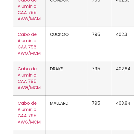
Cabo de
CONDOR
795
402,33
Alumínio
CAA 795
AWG/MCM
Cabo de
CUCKOO
795
402,3
Alumínio
CAA 795
AWG/MCM
Cabo de
DRAKE
795
402,84
Alumínio
CAA 795
AWG/MCM
Cabo de
MALLARD
795
403,84
Alumínio
CAA 795
AWG/MCM