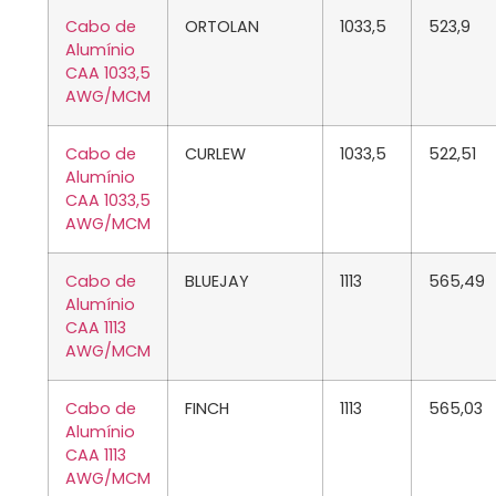
Cabo de
ORTOLAN
1033,5
523,9
Alumínio
CAA 1033,5
AWG/MCM
Cabo de
CURLEW
1033,5
522,51
Alumínio
CAA 1033,5
AWG/MCM
Cabo de
BLUEJAY
1113
565,49
Alumínio
CAA 1113
AWG/MCM
Cabo de
FINCH
1113
565,03
Alumínio
CAA 1113
AWG/MCM