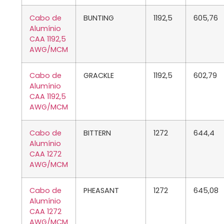
Cabo de
BUNTING
1192,5
605,76
Alumínio
CAA 1192,5
AWG/MCM
Cabo de
GRACKLE
1192,5
602,79
Alumínio
CAA 1192,5
AWG/MCM
Cabo de
BITTERN
1272
644,4
Alumínio
CAA 1272
AWG/MCM
Cabo de
PHEASANT
1272
645,08
Alumínio
CAA 1272
AWG/MCM