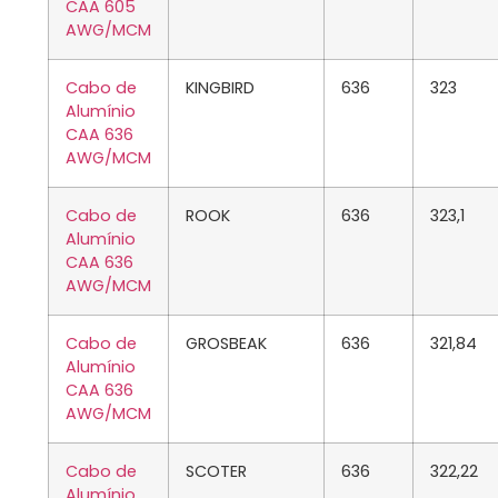
CAA 605
AWG/MCM
Cabo de
KINGBIRD
636
323
Alumínio
CAA 636
AWG/MCM
Cabo de
ROOK
636
323,1
Alumínio
CAA 636
AWG/MCM
Cabo de
GROSBEAK
636
321,84
Alumínio
CAA 636
AWG/MCM
Cabo de
SCOTER
636
322,22
Alumínio