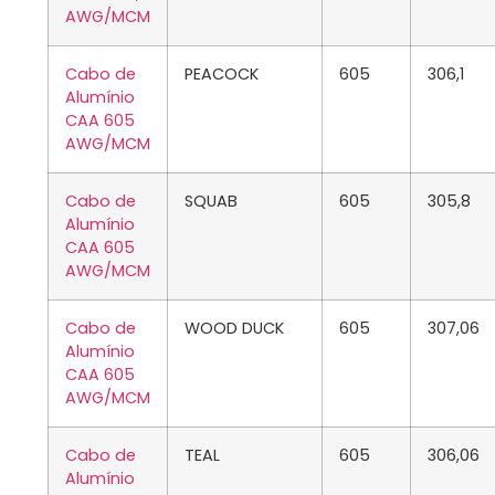
AWG/MCM
Cabo de
PEACOCK
605
306,1
Alumínio
CAA 605
AWG/MCM
Cabo de
SQUAB
605
305,8
Alumínio
CAA 605
AWG/MCM
Cabo de
WOOD DUCK
605
307,06
Alumínio
CAA 605
AWG/MCM
Cabo de
TEAL
605
306,06
Alumínio