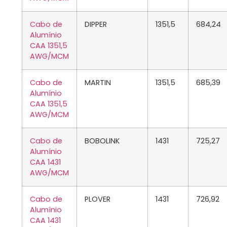
Cabo de
DIPPER
1351,5
684,24
Alumínio
CAA 1351,5
AWG/MCM
Cabo de
MARTIN
1351,5
685,39
Alumínio
CAA 1351,5
AWG/MCM
Cabo de
BOBOLINK
1431
725,27
Alumínio
CAA 1431
AWG/MCM
Cabo de
PLOVER
1431
726,92
Alumínio
CAA 1431