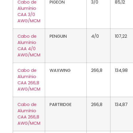
Cabo de
PIGEON
3/0
85,12
Alumínio
CAA 3/0
AWG/MCM
Cabo de
PENGUIN
4/0
107,22
Alumínio
CAA 4/0
AWG/MCM
Cabo de
WAXWING
266,8
134,98
Alumínio
CAA 266,8
AWG/MCM
Cabo de
PARTRIDGE
266,8
134,87
Alumínio
CAA 266,8
AWG/MCM