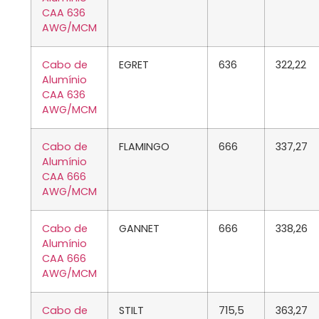
CAA 636
AWG/MCM
Cabo de
EGRET
636
322,22
Alumínio
CAA 636
AWG/MCM
Cabo de
FLAMINGO
666
337,27
Alumínio
CAA 666
AWG/MCM
Cabo de
GANNET
666
338,26
Alumínio
CAA 666
AWG/MCM
Cabo de
STILT
715,5
363,27