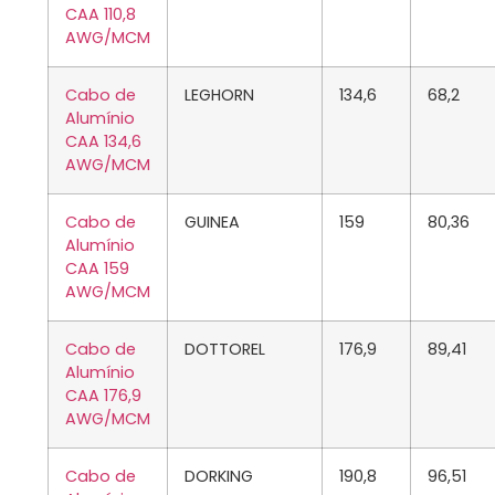
CAA 110,8
AWG/MCM
Cabo de
LEGHORN
134,6
68,2
Alumínio
CAA 134,6
AWG/MCM
Cabo de
GUINEA
159
80,36
Alumínio
CAA 159
AWG/MCM
Cabo de
DOTTOREL
176,9
89,41
Alumínio
CAA 176,9
AWG/MCM
Cabo de
DORKING
190,8
96,51