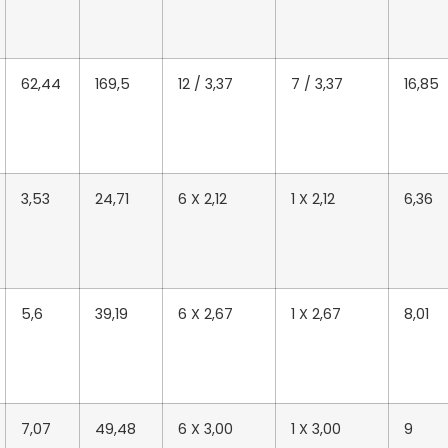
62,44
169,5
12 / 3,37
7 / 3,37
16,85
3,53
24,71
6 X 2,12
1 X 2,12
6,36
5,6
39,19
6 X 2,67
1 X 2,67
8,01
7,07
49,48
6 X 3,00
1 X 3,00
9