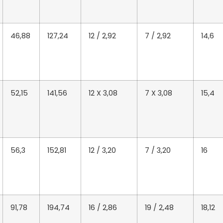
46,88
127,24
12 / 2,92
7 / 2,92
14,6
52,15
141,56
12 X 3,08
7 X 3,08
15,4
56,3
152,81
12 / 3,20
7 / 3,20
16
91,78
194,74
16 / 2,86
19 / 2,48
18,12