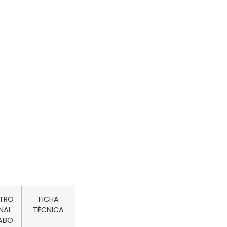
ETRO
FICHA
NAL
TÉCNICA
ABO