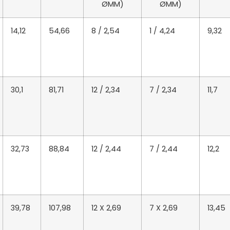
ØMM)
ØMM)
14,12
54,66
8 / 2,54
1 / 4,24
9,32
30,1
81,71
12 / 2,34
7 / 2,34
11,7
32,73
88,84
12 / 2,44
7 / 2,44
12,2
39,78
107,98
12 X 2,69
7 X 2,69
13,45