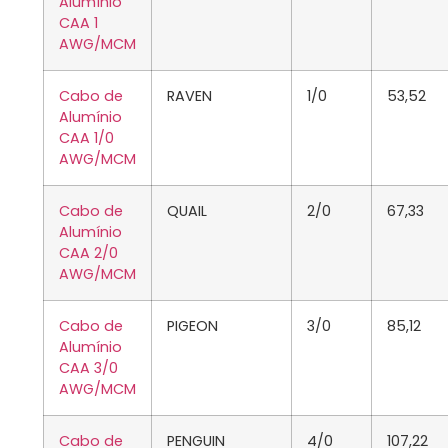
Alumínio
CAA 1
AWG/MCM
Cabo de
RAVEN
1/0
53,52
Alumínio
CAA 1/0
AWG/MCM
Cabo de
QUAIL
2/0
67,33
Alumínio
CAA 2/0
AWG/MCM
Cabo de
PIGEON
3/0
85,12
Alumínio
CAA 3/0
AWG/MCM
Cabo de
PENGUIN
4/0
107,22