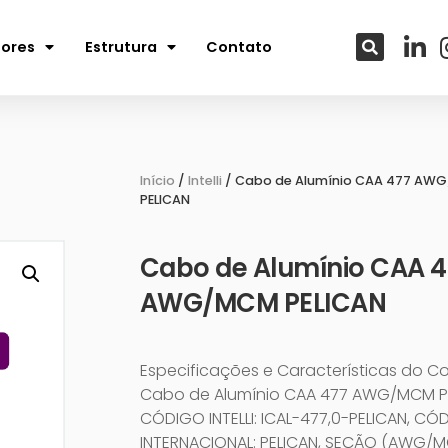
tores
Estrutura
Contato
Início
/
Intelli
/ Cabo de Alumínio CAA 477 AW
PELICAN
Cabo de Alumínio CAA 4
AWG/MCM PELICAN
Especificações e Características do C
Cabo de Alumínio CAA 477 AWG/MCM P
CÓDIGO INTELLI: ICAL-477,0-PELICAN, CÓ
INTERNACIONAL: PELICAN, SEÇÃO (AWG/M