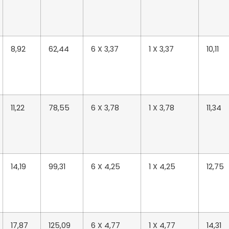
8,92
62,44
6 X 3,37
1 X 3,37
10,11
11,22
78,55
6 X 3,78
1 X 3,78
11,34
14,19
99,31
6 X 4,25
1 X 4,25
12,75
17,87
125,09
6 X 4,77
1 X 4,77
14,31