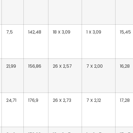
7,5
142,48
18 X 3,09
1 X 3,09
15,45
21,99
156,86
26 X 2,57
7 X 2,00
16,28
24,71
176,9
26 X 2,73
7 X 2,12
17,28