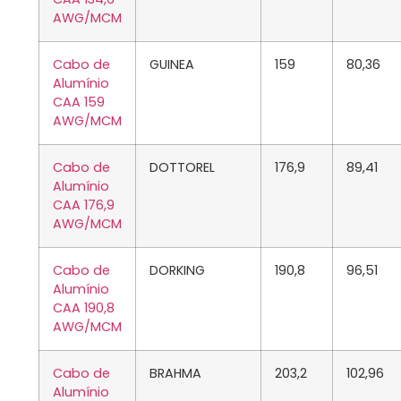
AWG/MCM
Cabo de
GUINEA
159
80,36
Alumínio
CAA 159
AWG/MCM
Cabo de
DOTTOREL
176,9
89,41
Alumínio
CAA 176,9
AWG/MCM
Cabo de
DORKING
190,8
96,51
Alumínio
CAA 190,8
AWG/MCM
Cabo de
BRAHMA
203,2
102,96
Alumínio