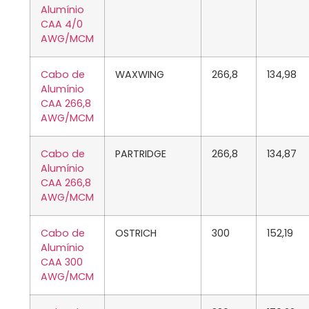
Alumínio
CAA 4/0
AWG/MCM
Cabo de
WAXWING
266,8
134,98
Alumínio
CAA 266,8
AWG/MCM
Cabo de
PARTRIDGE
266,8
134,87
Alumínio
CAA 266,8
AWG/MCM
Cabo de
OSTRICH
300
152,19
Alumínio
CAA 300
AWG/MCM