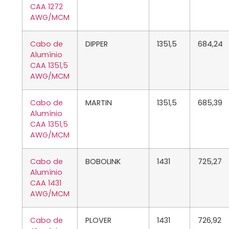
CAA 1272
AWG/MCM
Cabo de
DIPPER
1351,5
684,24
Alumínio
CAA 1351,5
AWG/MCM
Cabo de
MARTIN
1351,5
685,39
Alumínio
CAA 1351,5
AWG/MCM
Cabo de
BOBOLINK
1431
725,27
Alumínio
CAA 1431
AWG/MCM
Cabo de
PLOVER
1431
726,92