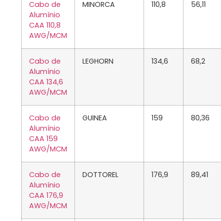
Cabo de
MINORCA
110,8
56,11
Alumínio
CAA 110,8
AWG/MCM
Cabo de
LEGHORN
134,6
68,2
Alumínio
CAA 134,6
AWG/MCM
Cabo de
GUINEA
159
80,36
Alumínio
CAA 159
AWG/MCM
Cabo de
DOTTOREL
176,9
89,41
Alumínio
CAA 176,9
AWG/MCM