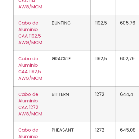
CAA 1113
AWG/MCM
Cabo de
BUNTING
1192,5
605,76
Alumínio
CAA 1192,5
AWG/MCM
Cabo de
GRACKLE
1192,5
602,79
Alumínio
CAA 1192,5
AWG/MCM
Cabo de
BITTERN
1272
644,4
Alumínio
CAA 1272
AWG/MCM
Cabo de
PHEASANT
1272
645,08
Alumínio