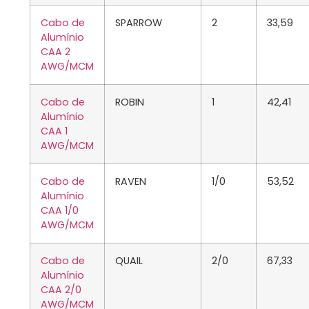
Cabo de
SPARROW
2
33,59
Alumínio
CAA 2
AWG/MCM
Cabo de
ROBIN
1
42,41
Alumínio
CAA 1
AWG/MCM
Cabo de
RAVEN
1/0
53,52
Alumínio
CAA 1/0
AWG/MCM
Cabo de
QUAIL
2/0
67,33
Alumínio
CAA 2/0
AWG/MCM