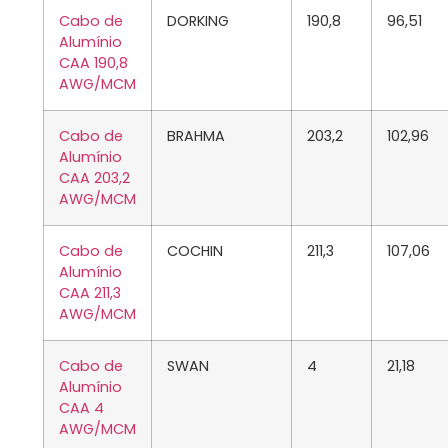
Cabo de
DORKING
190,8
96,51
Alumínio
CAA 190,8
AWG/MCM
Cabo de
BRAHMA
203,2
102,96
Alumínio
CAA 203,2
AWG/MCM
Cabo de
COCHIN
211,3
107,06
Alumínio
CAA 211,3
AWG/MCM
Cabo de
SWAN
4
21,18
Alumínio
CAA 4
AWG/MCM