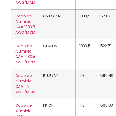
AWG/MCM
Cabo de
ORTOLAN
1033,5
523,9
Alumínio
CAA 1033,5
AWG/MCM
Cabo de
CURLEW
1033,5
522,51
Alumínio
CAA 1033,5
AWG/MCM
Cabo de
BLUEJAY
1113
565,49
Alumínio
CAA 1113
AWG/MCM
Cabo de
FINCH
1113
565,03
Alumínio