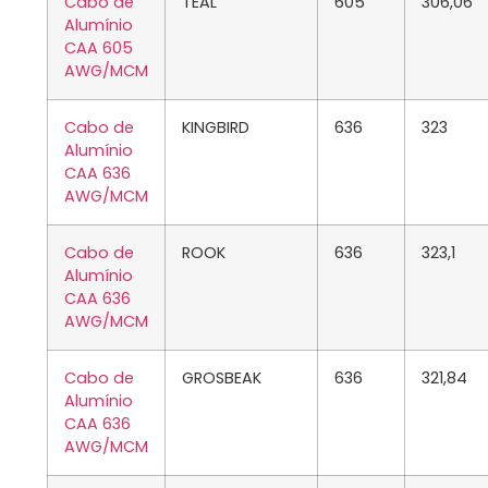
Cabo de
TEAL
605
306,06
Alumínio
CAA 605
AWG/MCM
Cabo de
KINGBIRD
636
323
Alumínio
CAA 636
AWG/MCM
Cabo de
ROOK
636
323,1
Alumínio
CAA 636
AWG/MCM
Cabo de
GROSBEAK
636
321,84
Alumínio
CAA 636
AWG/MCM