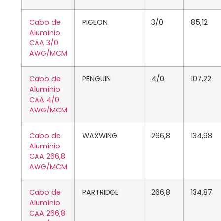
Cabo de
PIGEON
3/0
85,12
Alumínio
CAA 3/0
AWG/MCM
Cabo de
PENGUIN
4/0
107,22
Alumínio
CAA 4/0
AWG/MCM
Cabo de
WAXWING
266,8
134,98
Alumínio
CAA 266,8
AWG/MCM
Cabo de
PARTRIDGE
266,8
134,87
Alumínio
CAA 266,8