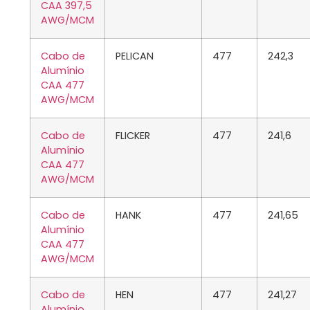
CAA 397,5
AWG/MCM
Cabo de
PELICAN
477
242,3
Alumínio
CAA 477
AWG/MCM
Cabo de
FLICKER
477
241,6
Alumínio
CAA 477
AWG/MCM
Cabo de
HANK
477
241,65
Alumínio
CAA 477
AWG/MCM
Cabo de
HEN
477
241,27
Alumínio