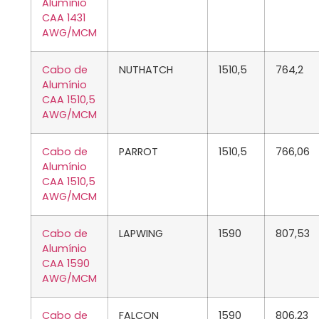
Alumínio
CAA 1431
AWG/MCM
Cabo de
NUTHATCH
1510,5
764,2
Alumínio
CAA 1510,5
AWG/MCM
Cabo de
PARROT
1510,5
766,06
Alumínio
CAA 1510,5
AWG/MCM
Cabo de
LAPWING
1590
807,53
Alumínio
CAA 1590
AWG/MCM
Cabo de
FALCON
1590
806,23