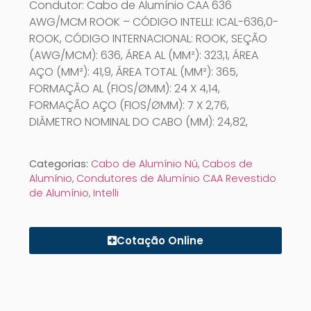
Condutor: Cabo de Alumínio CAA 636
AWG/MCM ROOK – CÓDIGO INTELLI: ICAL-636,0-
ROOK, CÓDIGO INTERNACIONAL: ROOK, SEÇÃO
(AWG/MCM): 636, ÁREA AL (MM²): 323,1, ÁREA
AÇO (MM²): 41,9, ÁREA TOTAL (MM²): 365,
FORMAÇÃO AL (FIOS/ØMM): 24 X 4,14,
FORMAÇÃO AÇO (FIOS/ØMM): 7 X 2,76,
DIÂMETRO NOMINAL DO CABO (MM): 24,82,
Categorias:
Cabo de Alumínio Nú
,
Cabos de
Alumínio
,
Condutores de Alumínio CAA Revestido
de Alumínio
,
Intelli
Cotação Online