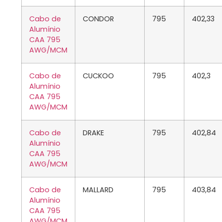
Cabo de
CONDOR
795
402,33
Alumínio
CAA 795
AWG/MCM
Cabo de
CUCKOO
795
402,3
Alumínio
CAA 795
AWG/MCM
Cabo de
DRAKE
795
402,84
Alumínio
CAA 795
AWG/MCM
Cabo de
MALLARD
795
403,84
Alumínio
CAA 795
AWG/MCM