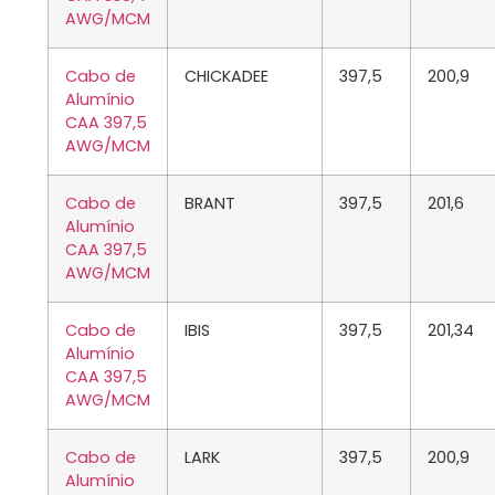
AWG/MCM
Cabo de
CHICKADEE
397,5
200,9
Alumínio
CAA 397,5
AWG/MCM
Cabo de
BRANT
397,5
201,6
Alumínio
CAA 397,5
AWG/MCM
Cabo de
IBIS
397,5
201,34
Alumínio
CAA 397,5
AWG/MCM
Cabo de
LARK
397,5
200,9
Alumínio