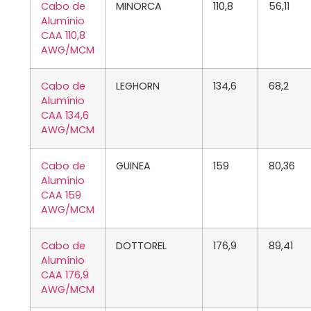
Cabo de
MINORCA
110,8
56,11
Alumínio
CAA 110,8
AWG/MCM
Cabo de
LEGHORN
134,6
68,2
Alumínio
CAA 134,6
AWG/MCM
Cabo de
GUINEA
159
80,36
Alumínio
CAA 159
AWG/MCM
Cabo de
DOTTOREL
176,9
89,41
Alumínio
CAA 176,9
AWG/MCM