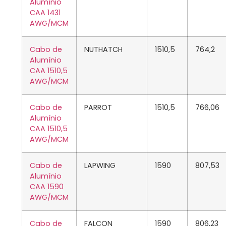
Alumínio
CAA 1431
AWG/MCM
Cabo de
NUTHATCH
1510,5
764,2
Alumínio
CAA 1510,5
AWG/MCM
Cabo de
PARROT
1510,5
766,06
Alumínio
CAA 1510,5
AWG/MCM
Cabo de
LAPWING
1590
807,53
Alumínio
CAA 1590
AWG/MCM
Cabo de
FALCON
1590
806,23