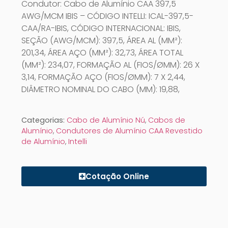
Condutor: Cabo de Alumínio CAA 397,5
AWG/MCM IBIS – CÓDIGO INTELLI: ICAL-397,5-
CAA/RA-IBIS, CÓDIGO INTERNACIONAL: IBIS,
SEÇÃO (AWG/MCM): 397,5, ÁREA AL (MM²):
201,34, ÁREA AÇO (MM²): 32,73, ÁREA TOTAL
(MM²): 234,07, FORMAÇÃO AL (FIOS/ØMM): 26 X
3,14, FORMAÇÃO AÇO (FIOS/ØMM): 7 X 2,44,
DIÂMETRO NOMINAL DO CABO (MM): 19,88,
Categorias:
Cabo de Alumínio Nú
,
Cabos de
Alumínio
,
Condutores de Alumínio CAA Revestido
de Alumínio
,
Intelli
Cotação Online