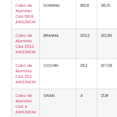
Cabo de
DORKING
190,8
96,51
Alumínio
CAA 190,8
AWG/MCM
Cabo de
BRAHMA
203,2
102,96
Alumínio
CAA 203,2
AWG/MCM
Cabo de
COCHIN
211,3
107,06
Alumínio
CAA 211,3
AWG/MCM
Cabo de
SWAN
4
21,18
Alumínio
CAA 4
AWG/MCM