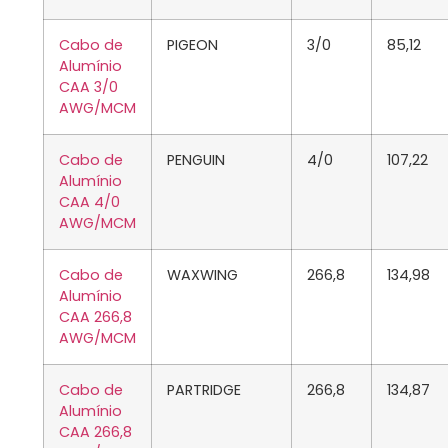
Cabo de
PIGEON
3/0
85,12
Alumínio
CAA 3/0
AWG/MCM
Cabo de
PENGUIN
4/0
107,22
Alumínio
CAA 4/0
AWG/MCM
Cabo de
WAXWING
266,8
134,98
Alumínio
CAA 266,8
AWG/MCM
Cabo de
PARTRIDGE
266,8
134,87
Alumínio
CAA 266,8