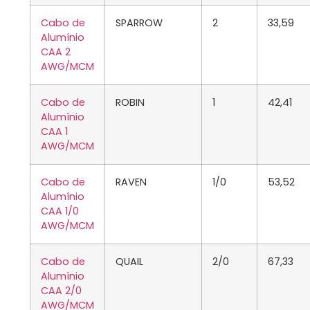
Cabo de
SPARROW
2
33,59
Alumínio
CAA 2
AWG/MCM
Cabo de
ROBIN
1
42,41
Alumínio
CAA 1
AWG/MCM
Cabo de
RAVEN
1/0
53,52
Alumínio
CAA 1/0
AWG/MCM
Cabo de
QUAIL
2/0
67,33
Alumínio
CAA 2/0
AWG/MCM