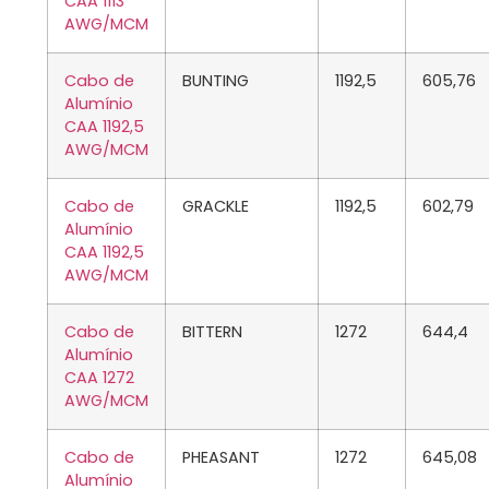
CAA 1113
AWG/MCM
Cabo de
BUNTING
1192,5
605,76
Alumínio
CAA 1192,5
AWG/MCM
Cabo de
GRACKLE
1192,5
602,79
Alumínio
CAA 1192,5
AWG/MCM
Cabo de
BITTERN
1272
644,4
Alumínio
CAA 1272
AWG/MCM
Cabo de
PHEASANT
1272
645,08
Alumínio