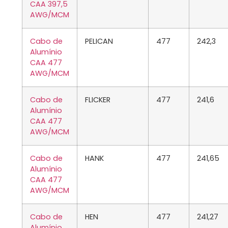
CAA 397,5
AWG/MCM
Cabo de
PELICAN
477
242,3
Alumínio
CAA 477
AWG/MCM
Cabo de
FLICKER
477
241,6
Alumínio
CAA 477
AWG/MCM
Cabo de
HANK
477
241,65
Alumínio
CAA 477
AWG/MCM
Cabo de
HEN
477
241,27
Alumínio