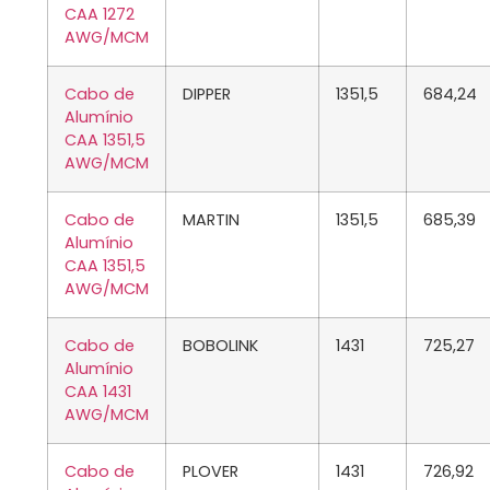
CAA 1272
AWG/MCM
Cabo de
DIPPER
1351,5
684,24
Alumínio
CAA 1351,5
AWG/MCM
Cabo de
MARTIN
1351,5
685,39
Alumínio
CAA 1351,5
AWG/MCM
Cabo de
BOBOLINK
1431
725,27
Alumínio
CAA 1431
AWG/MCM
Cabo de
PLOVER
1431
726,92