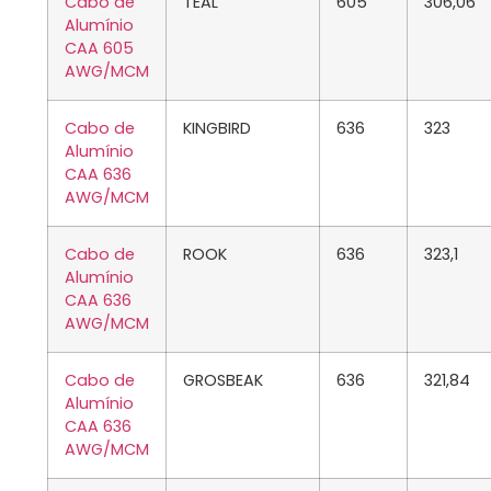
Cabo de
TEAL
605
306,06
Alumínio
CAA 605
AWG/MCM
Cabo de
KINGBIRD
636
323
Alumínio
CAA 636
AWG/MCM
Cabo de
ROOK
636
323,1
Alumínio
CAA 636
AWG/MCM
Cabo de
GROSBEAK
636
321,84
Alumínio
CAA 636
AWG/MCM