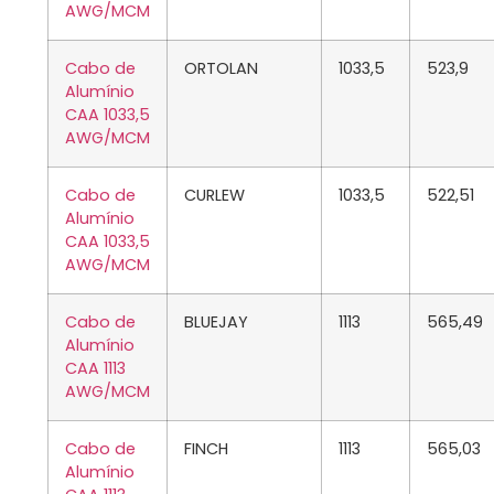
AWG/MCM
Cabo de
ORTOLAN
1033,5
523,9
Alumínio
CAA 1033,5
AWG/MCM
Cabo de
CURLEW
1033,5
522,51
Alumínio
CAA 1033,5
AWG/MCM
Cabo de
BLUEJAY
1113
565,49
Alumínio
CAA 1113
AWG/MCM
Cabo de
FINCH
1113
565,03
Alumínio