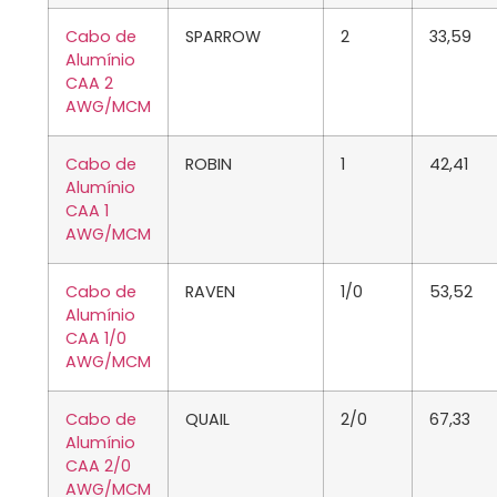
Cabo de
SPARROW
2
33,59
Alumínio
CAA 2
AWG/MCM
Cabo de
ROBIN
1
42,41
Alumínio
CAA 1
AWG/MCM
Cabo de
RAVEN
1/0
53,52
Alumínio
CAA 1/0
AWG/MCM
Cabo de
QUAIL
2/0
67,33
Alumínio
CAA 2/0
AWG/MCM