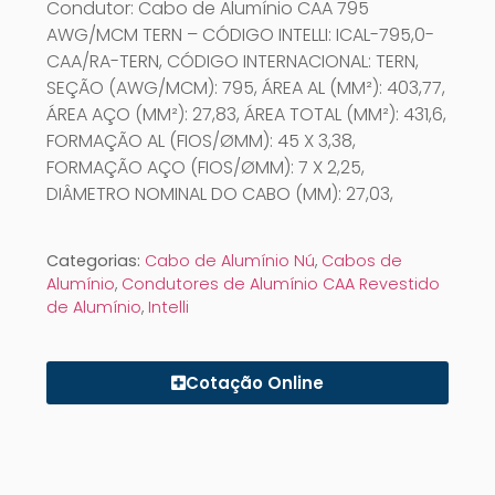
Condutor: Cabo de Alumínio CAA 795
AWG/MCM TERN – CÓDIGO INTELLI: ICAL-795,0-
CAA/RA-TERN, CÓDIGO INTERNACIONAL: TERN,
SEÇÃO (AWG/MCM): 795, ÁREA AL (MM²): 403,77,
ÁREA AÇO (MM²): 27,83, ÁREA TOTAL (MM²): 431,6,
FORMAÇÃO AL (FIOS/ØMM): 45 X 3,38,
FORMAÇÃO AÇO (FIOS/ØMM): 7 X 2,25,
DIÂMETRO NOMINAL DO CABO (MM): 27,03,
Categorias:
Cabo de Alumínio Nú
,
Cabos de
Alumínio
,
Condutores de Alumínio CAA Revestido
de Alumínio
,
Intelli
Cotação Online