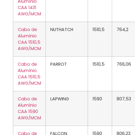
Alumínio
CAA 1431
AWG/MCM
Cabo de
NUTHATCH
1510,5
764,2
Alumínio
CAA 1510,5
AWG/MCM
Cabo de
PARROT
1510,5
766,06
Alumínio
CAA 1510,5
AWG/MCM
Cabo de
LAPWING
1590
807,53
Alumínio
CAA 1590
AWG/MCM
Cabo de
FALCON
1590
806,23