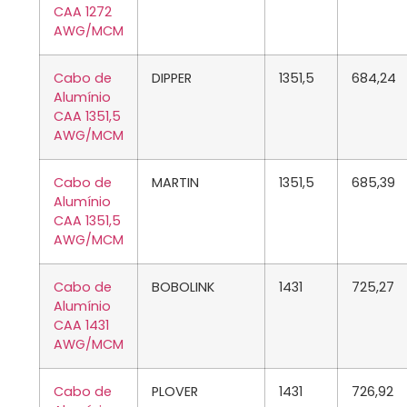
CAA 1272
AWG/MCM
Cabo de
DIPPER
1351,5
684,24
Alumínio
CAA 1351,5
AWG/MCM
Cabo de
MARTIN
1351,5
685,39
Alumínio
CAA 1351,5
AWG/MCM
Cabo de
BOBOLINK
1431
725,27
Alumínio
CAA 1431
AWG/MCM
Cabo de
PLOVER
1431
726,92