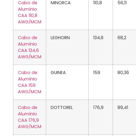
Cabo de
MINORCA
110,8
56,11
Alumínio
CAA 110,8
AWG/MCM
Cabo de
LEGHORN
134,6
68,2
Alumínio
CAA 134,6
AWG/MCM
Cabo de
GUINEA
159
80,36
Alumínio
CAA 159
AWG/MCM
Cabo de
DOTTOREL
176,9
89,41
Alumínio
CAA 176,9
AWG/MCM