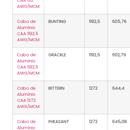
CAA 1113
AWG/MCM
Cabo de
BUNTING
1192,5
605,76
Alumínio
CAA 1192,5
AWG/MCM
Cabo de
GRACKLE
1192,5
602,79
Alumínio
CAA 1192,5
AWG/MCM
Cabo de
BITTERN
1272
644,4
Alumínio
CAA 1272
AWG/MCM
Cabo de
PHEASANT
1272
645,08
Alumínio