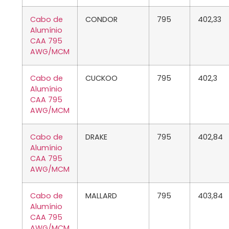
Cabo de
CONDOR
795
402,33
Alumínio
CAA 795
AWG/MCM
Cabo de
CUCKOO
795
402,3
Alumínio
CAA 795
AWG/MCM
Cabo de
DRAKE
795
402,84
Alumínio
CAA 795
AWG/MCM
Cabo de
MALLARD
795
403,84
Alumínio
CAA 795
AWG/MCM