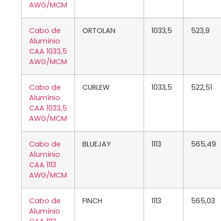
AWG/MCM
Cabo de
ORTOLAN
1033,5
523,9
Alumínio
CAA 1033,5
AWG/MCM
Cabo de
CURLEW
1033,5
522,51
Alumínio
CAA 1033,5
AWG/MCM
Cabo de
BLUEJAY
1113
565,49
Alumínio
CAA 1113
AWG/MCM
Cabo de
FINCH
1113
565,03
Alumínio