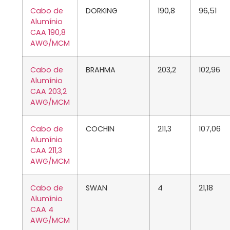
Cabo de
DORKING
190,8
96,51
Alumínio
CAA 190,8
AWG/MCM
Cabo de
BRAHMA
203,2
102,96
Alumínio
CAA 203,2
AWG/MCM
Cabo de
COCHIN
211,3
107,06
Alumínio
CAA 211,3
AWG/MCM
Cabo de
SWAN
4
21,18
Alumínio
CAA 4
AWG/MCM