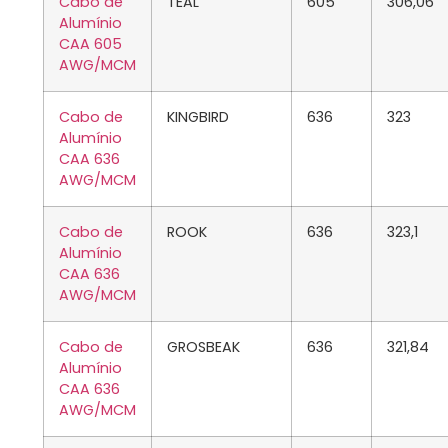
Cabo de
TEAL
605
306,06
Alumínio
CAA 605
AWG/MCM
Cabo de
KINGBIRD
636
323
Alumínio
CAA 636
AWG/MCM
Cabo de
ROOK
636
323,1
Alumínio
CAA 636
AWG/MCM
Cabo de
GROSBEAK
636
321,84
Alumínio
CAA 636
AWG/MCM