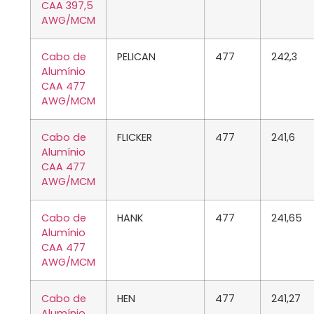
CAA 397,5
AWG/MCM
Cabo de
PELICAN
477
242,3
Alumínio
CAA 477
AWG/MCM
Cabo de
FLICKER
477
241,6
Alumínio
CAA 477
AWG/MCM
Cabo de
HANK
477
241,65
Alumínio
CAA 477
AWG/MCM
Cabo de
HEN
477
241,27
Alumínio