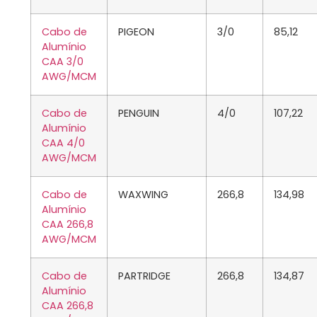
Cabo de
PIGEON
3/0
85,12
Alumínio
CAA 3/0
AWG/MCM
Cabo de
PENGUIN
4/0
107,22
Alumínio
CAA 4/0
AWG/MCM
Cabo de
WAXWING
266,8
134,98
Alumínio
CAA 266,8
AWG/MCM
Cabo de
PARTRIDGE
266,8
134,87
Alumínio
CAA 266,8