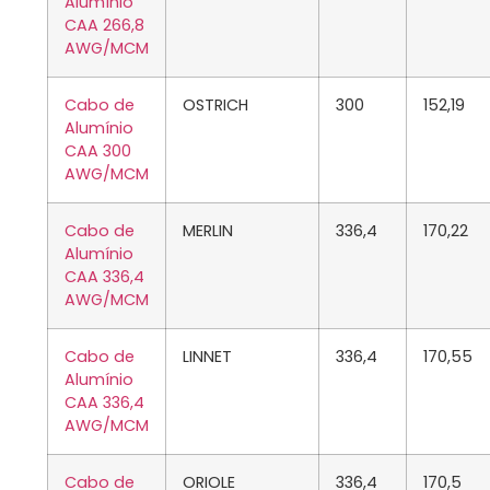
Alumínio
CAA 266,8
AWG/MCM
Cabo de
OSTRICH
300
152,19
Alumínio
CAA 300
AWG/MCM
Cabo de
MERLIN
336,4
170,22
Alumínio
CAA 336,4
AWG/MCM
Cabo de
LINNET
336,4
170,55
Alumínio
CAA 336,4
AWG/MCM
Cabo de
ORIOLE
336,4
170,5