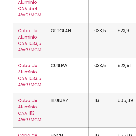
Alumínio
CAA 954
AWG/MCM
Cabo de
ORTOLAN
1033,5
523,9
Alumínio
CAA 1033,5
AWG/MCM
Cabo de
CURLEW
1033,5
522,51
Alumínio
CAA 1033,5
AWG/MCM
Cabo de
BLUEJAY
1113
565,49
Alumínio
CAA 1113
AWG/MCM
Cabo de
FINCH
1113
565,03