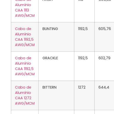
Alumínio
CAA 1113
AWG/MCM
Cabo de
BUNTING
1192,5
605,76
Alumínio
CAA 1192,5
AWG/MCM
Cabo de
GRACKLE
1192,5
602,79
Alumínio
CAA 1192,5
AWG/MCM
Cabo de
BITTERN
1272
644,4
Alumínio
CAA 1272
AWG/MCM