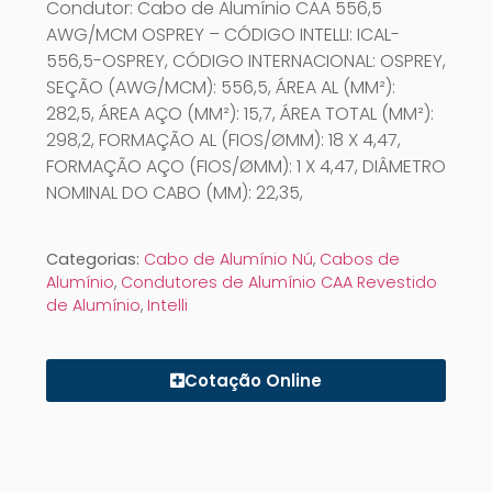
Condutor: Cabo de Alumínio CAA 556,5
AWG/MCM OSPREY – CÓDIGO INTELLI: ICAL-
556,5-OSPREY, CÓDIGO INTERNACIONAL: OSPREY,
SEÇÃO (AWG/MCM): 556,5, ÁREA AL (MM²):
282,5, ÁREA AÇO (MM²): 15,7, ÁREA TOTAL (MM²):
298,2, FORMAÇÃO AL (FIOS/ØMM): 18 X 4,47,
FORMAÇÃO AÇO (FIOS/ØMM): 1 X 4,47, DIÂMETRO
NOMINAL DO CABO (MM): 22,35,
Categorias:
Cabo de Alumínio Nú
,
Cabos de
Alumínio
,
Condutores de Alumínio CAA Revestido
de Alumínio
,
Intelli
Cotação Online