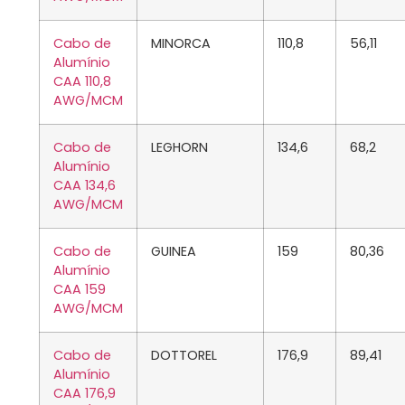
Cabo de
MINORCA
110,8
56,11
Alumínio
CAA 110,8
AWG/MCM
Cabo de
LEGHORN
134,6
68,2
Alumínio
CAA 134,6
AWG/MCM
Cabo de
GUINEA
159
80,36
Alumínio
CAA 159
AWG/MCM
Cabo de
DOTTOREL
176,9
89,41
Alumínio
CAA 176,9