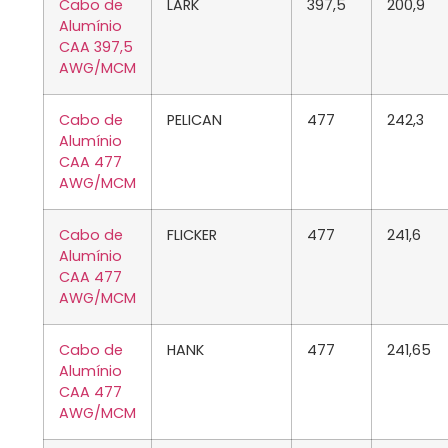
Cabo de
LARK
397,5
200,9
Alumínio
CAA 397,5
AWG/MCM
Cabo de
PELICAN
477
242,3
Alumínio
CAA 477
AWG/MCM
Cabo de
FLICKER
477
241,6
Alumínio
CAA 477
AWG/MCM
Cabo de
HANK
477
241,65
Alumínio
CAA 477
AWG/MCM