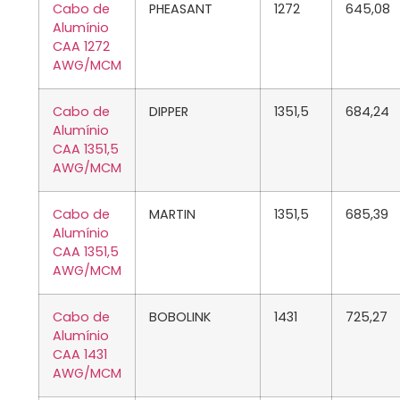
Cabo de
PHEASANT
1272
645,08
Alumínio
CAA 1272
AWG/MCM
Cabo de
DIPPER
1351,5
684,24
Alumínio
CAA 1351,5
AWG/MCM
Cabo de
MARTIN
1351,5
685,39
Alumínio
CAA 1351,5
AWG/MCM
Cabo de
BOBOLINK
1431
725,27
Alumínio
CAA 1431
AWG/MCM