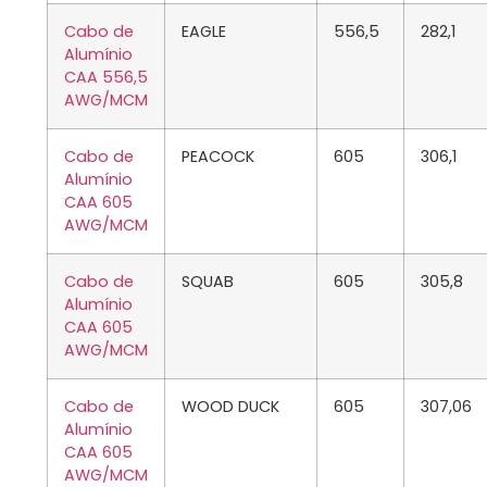
Cabo de
EAGLE
556,5
282,1
Alumínio
CAA 556,5
AWG/MCM
Cabo de
PEACOCK
605
306,1
Alumínio
CAA 605
AWG/MCM
Cabo de
SQUAB
605
305,8
Alumínio
CAA 605
AWG/MCM
Cabo de
WOOD DUCK
605
307,06
Alumínio
CAA 605
AWG/MCM