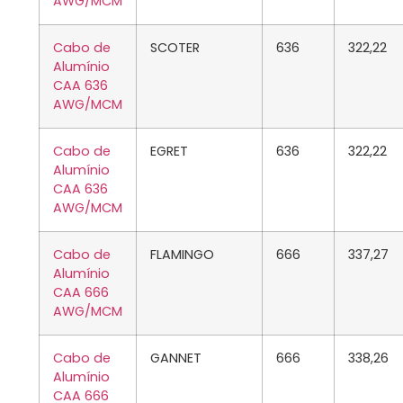
AWG/MCM
Cabo de
SCOTER
636
322,22
Alumínio
CAA 636
AWG/MCM
Cabo de
EGRET
636
322,22
Alumínio
CAA 636
AWG/MCM
Cabo de
FLAMINGO
666
337,27
Alumínio
CAA 666
AWG/MCM
Cabo de
GANNET
666
338,26
Alumínio
CAA 666