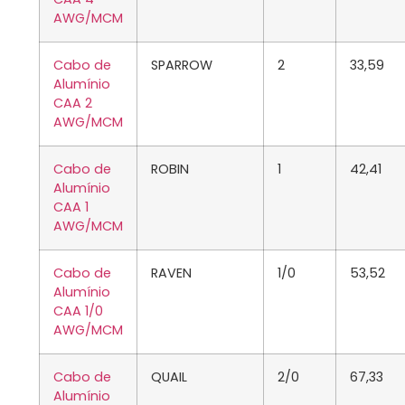
AWG/MCM
Cabo de
SPARROW
2
33,59
Alumínio
CAA 2
AWG/MCM
Cabo de
ROBIN
1
42,41
Alumínio
CAA 1
AWG/MCM
Cabo de
RAVEN
1/0
53,52
Alumínio
CAA 1/0
AWG/MCM
Cabo de
QUAIL
2/0
67,33
Alumínio