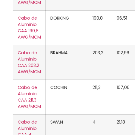
AWG/MCM
Cabo de
DORKING
190,8
96,51
Alumínio
CAA 190,8
AWG/MCM
Cabo de
BRAHMA
203,2
102,96
Alumínio
CAA 203,2
AWG/MCM
Cabo de
COCHIN
211,3
107,06
Alumínio
CAA 211,3
AWG/MCM
Cabo de
SWAN
4
21,18
Alumínio
CAA 4