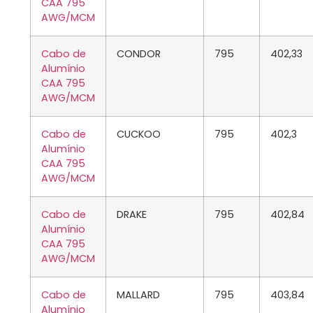
CAA 795
AWG/MCM
Cabo de
CONDOR
795
402,33
Alumínio
CAA 795
AWG/MCM
Cabo de
CUCKOO
795
402,3
Alumínio
CAA 795
AWG/MCM
Cabo de
DRAKE
795
402,84
Alumínio
CAA 795
AWG/MCM
Cabo de
MALLARD
795
403,84
Alumínio