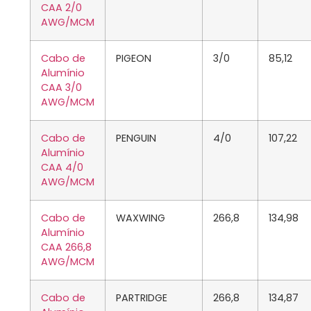
CAA 2/0
AWG/MCM
Cabo de
PIGEON
3/0
85,12
Alumínio
CAA 3/0
AWG/MCM
Cabo de
PENGUIN
4/0
107,22
Alumínio
CAA 4/0
AWG/MCM
Cabo de
WAXWING
266,8
134,98
Alumínio
CAA 266,8
AWG/MCM
Cabo de
PARTRIDGE
266,8
134,87