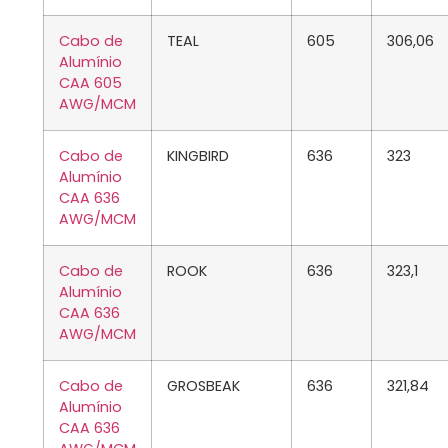
Cabo de
TEAL
605
306,06
Alumínio
CAA 605
AWG/MCM
Cabo de
KINGBIRD
636
323
Alumínio
CAA 636
AWG/MCM
Cabo de
ROOK
636
323,1
Alumínio
CAA 636
AWG/MCM
Cabo de
GROSBEAK
636
321,84
Alumínio
CAA 636