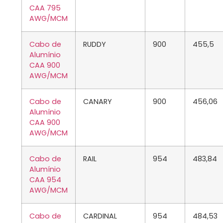
CAA 795
AWG/MCM
Cabo de
RUDDY
900
455,5
Alumínio
CAA 900
AWG/MCM
Cabo de
CANARY
900
456,06
Alumínio
CAA 900
AWG/MCM
Cabo de
RAIL
954
483,84
Alumínio
CAA 954
AWG/MCM
Cabo de
CARDINAL
954
484,53