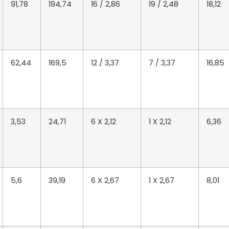
91,78
194,74
16 / 2,86
19 / 2,48
18,12
62,44
169,5
12 / 3,37
7 / 3,37
16,85
3,53
24,71
6 X 2,12
1 X 2,12
6,36
5,6
39,19
6 X 2,67
1 X 2,67
8,01