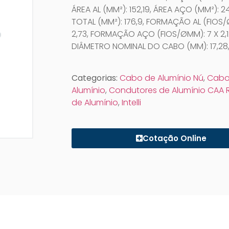
ÁREA AL (MM²): 152,19, ÁREA AÇO (MM²): 24
TOTAL (MM²): 176,9, FORMAÇÃO AL (FIOS/
2,73, FORMAÇÃO AÇO (FIOS/ØMM): 7 X 2,1
DIÂMETRO NOMINAL DO CABO (MM): 17,28
Categorias:
Cabo de Alumínio Nú
,
Cabo
Alumínio
,
Condutores de Alumínio CAA 
de Alumínio
,
Intelli
Cotação Online