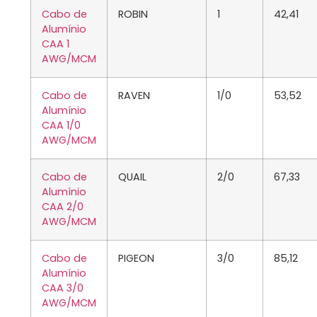
Cabo de
ROBIN
1
42,41
Alumínio
CAA 1
AWG/MCM
Cabo de
RAVEN
1/0
53,52
Alumínio
CAA 1/0
AWG/MCM
Cabo de
QUAIL
2/0
67,33
Alumínio
CAA 2/0
AWG/MCM
Cabo de
PIGEON
3/0
85,12
Alumínio
CAA 3/0
AWG/MCM