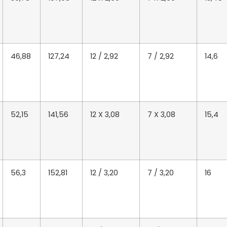
46,88
127,24
12 / 2,92
7 / 2,92
14,6
52,15
141,56
12 X 3,08
7 X 3,08
15,4
56,3
152,81
12 / 3,20
7 / 3,20
16