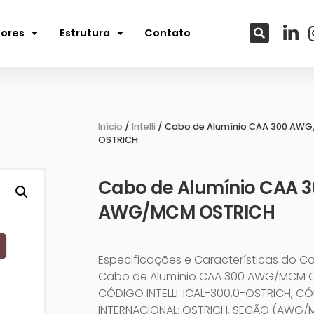
tores
Estrutura
Contato
Início
/
Intelli
/ Cabo de Alumínio CAA 300 AW
OSTRICH
Cabo de Alumínio CAA 3
AWG/MCM OSTRICH
Especificações e Características do C
Cabo de Alumínio CAA 300 AWG/MCM O
CÓDIGO INTELLI: ICAL-300,0-OSTRICH, C
INTERNACIONAL: OSTRICH, SEÇÃO (AWG/M