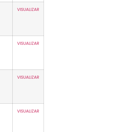
VISUALIZAR
VISUALIZAR
VISUALIZAR
VISUALIZAR