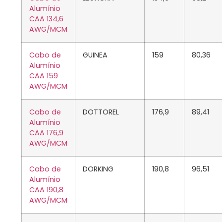
Alumínio
CAA 134,6
AWG/MCM
Cabo de
GUINEA
159
80,36
Alumínio
CAA 159
AWG/MCM
Cabo de
DOTTOREL
176,9
89,41
Alumínio
CAA 176,9
AWG/MCM
Cabo de
DORKING
190,8
96,51
Alumínio
CAA 190,8
AWG/MCM