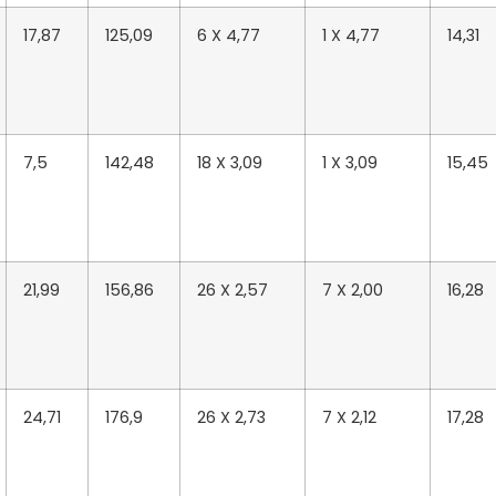
17,87
125,09
6 X 4,77
1 X 4,77
14,31
7,5
142,48
18 X 3,09
1 X 3,09
15,45
21,99
156,86
26 X 2,57
7 X 2,00
16,28
24,71
176,9
26 X 2,73
7 X 2,12
17,28