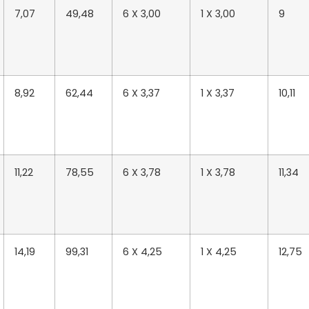
7,07
49,48
6 X 3,00
1 X 3,00
9
8,92
62,44
6 X 3,37
1 X 3,37
10,11
11,22
78,55
6 X 3,78
1 X 3,78
11,34
14,19
99,31
6 X 4,25
1 X 4,25
12,75