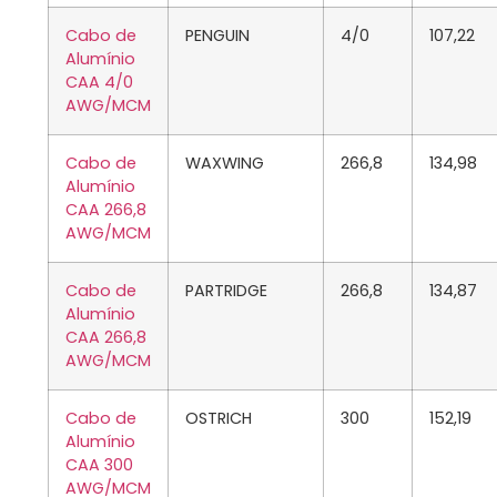
Cabo de
PENGUIN
4/0
107,22
Alumínio
CAA 4/0
AWG/MCM
Cabo de
WAXWING
266,8
134,98
Alumínio
CAA 266,8
AWG/MCM
Cabo de
PARTRIDGE
266,8
134,87
Alumínio
CAA 266,8
AWG/MCM
Cabo de
OSTRICH
300
152,19
Alumínio
CAA 300
AWG/MCM