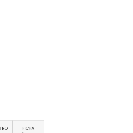
ETRO
FICHA