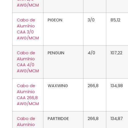
AWG/MCM
Cabo de
PIGEON
3/0
85,12
Alumínio
CAA 3/0
AWG/MCM
Cabo de
PENGUIN
4/0
107,22
Alumínio
CAA 4/0
AWG/MCM
Cabo de
WAXWING
266,8
134,98
Alumínio
CAA 266,8
AWG/MCM
Cabo de
PARTRIDGE
266,8
134,87
Alumínio