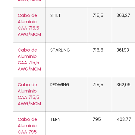
Cabo de
STILT
715,5
363,27
Alumínio
CAA 715,5
AWG/MCM
Cabo de
STARLING
715,5
361,93
Alumínio
CAA 715,5
AWG/MCM
Cabo de
REDWING
715,5
362,06
Alumínio
CAA 715,5
AWG/MCM
Cabo de
TERN
795
403,77
Alumínio
CAA 795