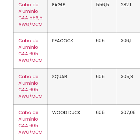
Cabo de
EAGLE
556,5
282,1
Alumínio
CAA 556,5
AWG/MCM
Cabo de
PEACOCK
605
306,1
Alumínio
CAA 605
AWG/MCM
Cabo de
SQUAB
605
305,8
Alumínio
CAA 605
AWG/MCM
Cabo de
WOOD DUCK
605
307,06
Alumínio
CAA 605
AWG/MCM