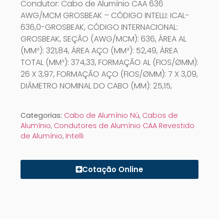
Condutor: Cabo de Alumínio CAA 636
AWG/MCM GROSBEAK – CÓDIGO INTELLI: ICAL-
636,0-GROSBEAK, CÓDIGO INTERNACIONAL:
GROSBEAK, SEÇÃO (AWG/MCM): 636, ÁREA AL
(MM²): 321,84, ÁREA AÇO (MM²): 52,49, ÁREA
TOTAL (MM²): 374,33, FORMAÇÃO AL (FIOS/ØMM):
26 X 3,97, FORMAÇÃO AÇO (FIOS/ØMM): 7 X 3,09,
DIÂMETRO NOMINAL DO CABO (MM): 25,15,
Categorias:
Cabo de Alumínio Nú
,
Cabos de
Alumínio
,
Condutores de Alumínio CAA Revestido
de Alumínio
,
Intelli
Cotação Online