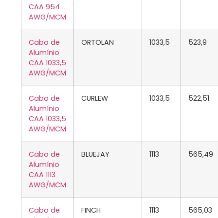
CAA 954
AWG/MCM
Cabo de
ORTOLAN
1033,5
523,9
Alumínio
CAA 1033,5
AWG/MCM
Cabo de
CURLEW
1033,5
522,51
Alumínio
CAA 1033,5
AWG/MCM
Cabo de
BLUEJAY
1113
565,49
Alumínio
CAA 1113
AWG/MCM
Cabo de
FINCH
1113
565,03