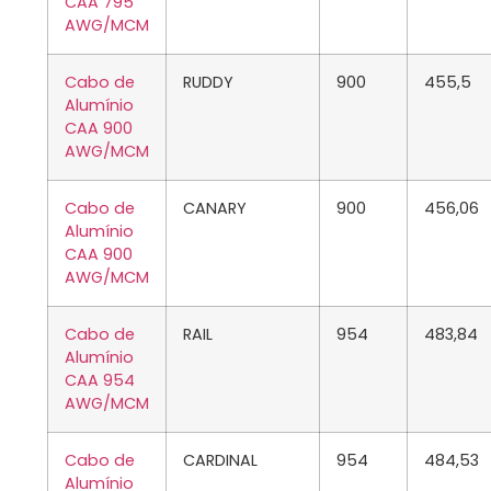
CAA 795
AWG/MCM
Cabo de
RUDDY
900
455,5
Alumínio
CAA 900
AWG/MCM
Cabo de
CANARY
900
456,06
Alumínio
CAA 900
AWG/MCM
Cabo de
RAIL
954
483,84
Alumínio
CAA 954
AWG/MCM
Cabo de
CARDINAL
954
484,53
Alumínio