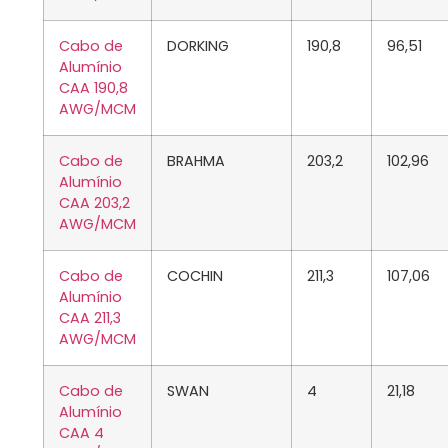
Cabo de
DORKING
190,8
96,51
Alumínio
CAA 190,8
AWG/MCM
Cabo de
BRAHMA
203,2
102,96
Alumínio
CAA 203,2
AWG/MCM
Cabo de
COCHIN
211,3
107,06
Alumínio
CAA 211,3
AWG/MCM
Cabo de
SWAN
4
21,18
Alumínio
CAA 4