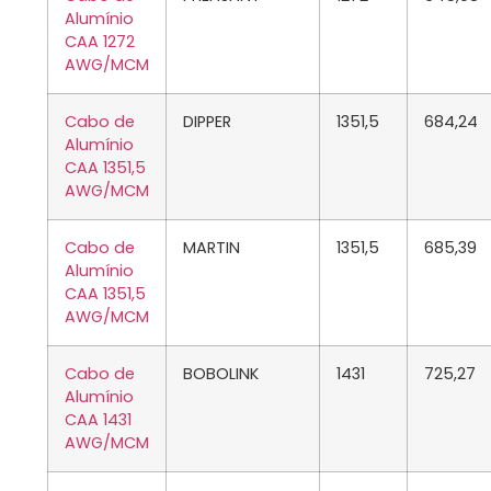
Alumínio
CAA 1272
AWG/MCM
Cabo de
DIPPER
1351,5
684,24
Alumínio
CAA 1351,5
AWG/MCM
Cabo de
MARTIN
1351,5
685,39
Alumínio
CAA 1351,5
AWG/MCM
Cabo de
BOBOLINK
1431
725,27
Alumínio
CAA 1431
AWG/MCM