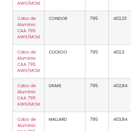
AWG/MCM
Cabo de
CONDOR
795
402,33
Alumínio
CAA 795
AWG/MCM
Cabo de
CUCKOO
795
402,3
Alumínio
CAA 795
AWG/MCM
Cabo de
DRAKE
795
402,84
Alumínio
CAA 795
AWG/MCM
Cabo de
MALLARD
795
403,84
Alumínio