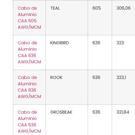
Cabo de
TEAL
605
306,06
Alumínio
CAA 605
AWG/MCM
Cabo de
KINGBIRD
636
323
Alumínio
CAA 636
AWG/MCM
Cabo de
ROOK
636
323,1
Alumínio
CAA 636
AWG/MCM
Cabo de
GROSBEAK
636
321,84
Alumínio
CAA 636
AWG/MCM