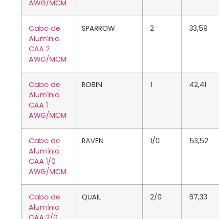
AWG/MCM
Cabo de
SPARROW
2
33,59
Alumínio
CAA 2
AWG/MCM
Cabo de
ROBIN
1
42,41
Alumínio
CAA 1
AWG/MCM
Cabo de
RAVEN
1/0
53,52
Alumínio
CAA 1/0
AWG/MCM
Cabo de
QUAIL
2/0
67,33
Alumínio
CAA 2/0