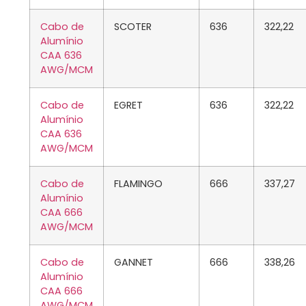
Cabo de
SCOTER
636
322,22
Alumínio
CAA 636
AWG/MCM
Cabo de
EGRET
636
322,22
Alumínio
CAA 636
AWG/MCM
Cabo de
FLAMINGO
666
337,27
Alumínio
CAA 666
AWG/MCM
Cabo de
GANNET
666
338,26
Alumínio
CAA 666
AWG/MCM