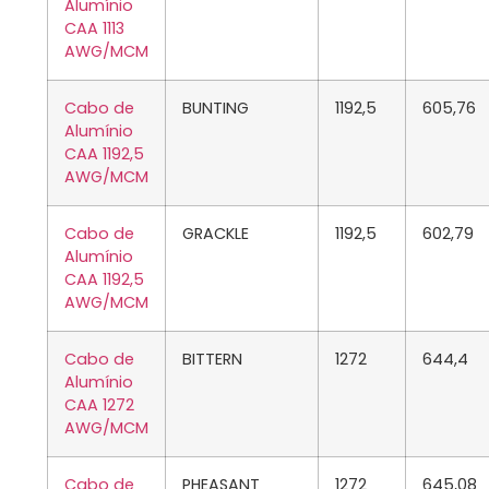
Alumínio
CAA 1113
AWG/MCM
Cabo de
BUNTING
1192,5
605,76
Alumínio
CAA 1192,5
AWG/MCM
Cabo de
GRACKLE
1192,5
602,79
Alumínio
CAA 1192,5
AWG/MCM
Cabo de
BITTERN
1272
644,4
Alumínio
CAA 1272
AWG/MCM
Cabo de
PHEASANT
1272
645,08