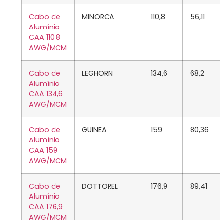
Cabo de
MINORCA
110,8
56,11
Alumínio
CAA 110,8
AWG/MCM
Cabo de
LEGHORN
134,6
68,2
Alumínio
CAA 134,6
AWG/MCM
Cabo de
GUINEA
159
80,36
Alumínio
CAA 159
AWG/MCM
Cabo de
DOTTOREL
176,9
89,41
Alumínio
CAA 176,9
AWG/MCM