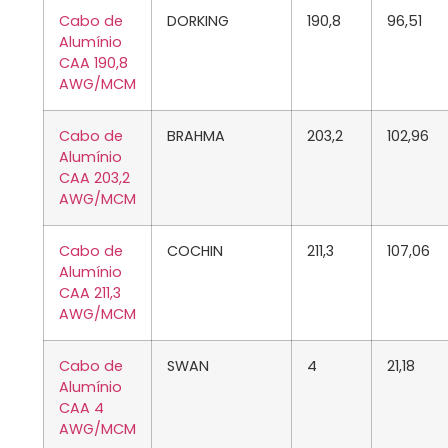
Cabo de
DORKING
190,8
96,51
Alumínio
CAA 190,8
AWG/MCM
Cabo de
BRAHMA
203,2
102,96
Alumínio
CAA 203,2
AWG/MCM
Cabo de
COCHIN
211,3
107,06
Alumínio
CAA 211,3
AWG/MCM
Cabo de
SWAN
4
21,18
Alumínio
CAA 4
AWG/MCM