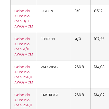
Cabo de
PIGEON
3/0
85,12
Alumínio
CAA 3/0
AWG/MCM
Cabo de
PENGUIN
4/0
107,22
Alumínio
CAA 4/0
AWG/MCM
Cabo de
WAXWING
266,8
134,98
Alumínio
CAA 266,8
AWG/MCM
Cabo de
PARTRIDGE
266,8
134,87
Alumínio
CAA 266,8