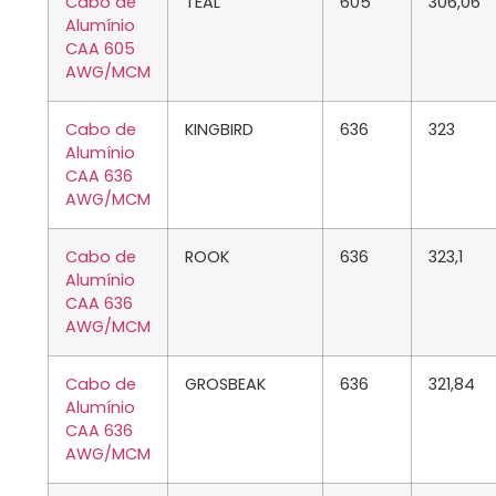
Cabo de
TEAL
605
306,06
Alumínio
CAA 605
AWG/MCM
Cabo de
KINGBIRD
636
323
Alumínio
CAA 636
AWG/MCM
Cabo de
ROOK
636
323,1
Alumínio
CAA 636
AWG/MCM
Cabo de
GROSBEAK
636
321,84
Alumínio
CAA 636
AWG/MCM