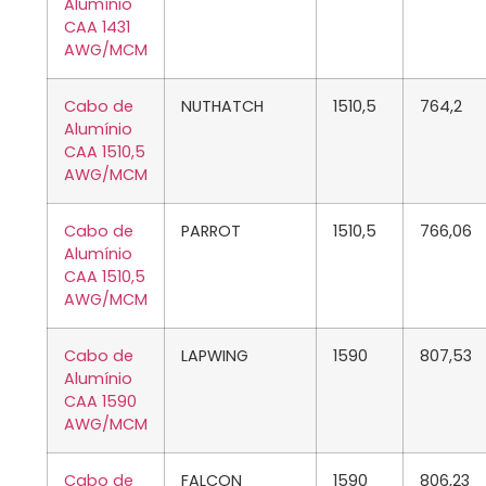
Alumínio
CAA 1431
AWG/MCM
Cabo de
NUTHATCH
1510,5
764,2
Alumínio
CAA 1510,5
AWG/MCM
Cabo de
PARROT
1510,5
766,06
Alumínio
CAA 1510,5
AWG/MCM
Cabo de
LAPWING
1590
807,53
Alumínio
CAA 1590
AWG/MCM
Cabo de
FALCON
1590
806,23