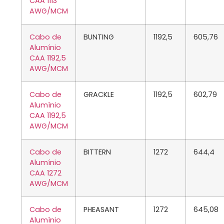
CAA 1113
AWG/MCM
Cabo de
BUNTING
1192,5
605,76
Alumínio
CAA 1192,5
AWG/MCM
Cabo de
GRACKLE
1192,5
602,79
Alumínio
CAA 1192,5
AWG/MCM
Cabo de
BITTERN
1272
644,4
Alumínio
CAA 1272
AWG/MCM
Cabo de
PHEASANT
1272
645,08
Alumínio