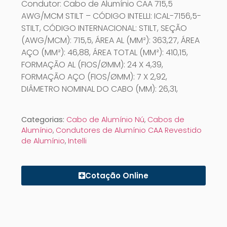
Condutor: Cabo de Alumínio CAA 715,5
AWG/MCM STILT – CÓDIGO INTELLI: ICAL-7156,5-
STILT, CÓDIGO INTERNACIONAL: STILT, SEÇÃO
(AWG/MCM): 715,5, ÁREA AL (MM²): 363,27, ÁREA
AÇO (MM²): 46,88, ÁREA TOTAL (MM²): 410,15,
FORMAÇÃO AL (FIOS/ØMM): 24 X 4,39,
FORMAÇÃO AÇO (FIOS/ØMM): 7 X 2,92,
DIÂMETRO NOMINAL DO CABO (MM): 26,31,
Categorias:
Cabo de Alumínio Nú
,
Cabos de
Alumínio
,
Condutores de Alumínio CAA Revestido
de Alumínio
,
Intelli
Cotação Online