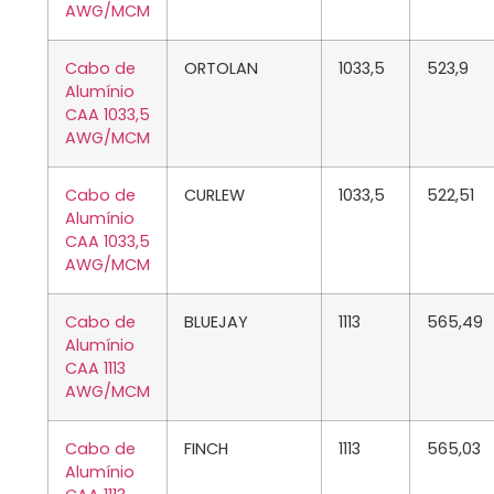
AWG/MCM
Cabo de
ORTOLAN
1033,5
523,9
Alumínio
CAA 1033,5
AWG/MCM
Cabo de
CURLEW
1033,5
522,51
Alumínio
CAA 1033,5
AWG/MCM
Cabo de
BLUEJAY
1113
565,49
Alumínio
CAA 1113
AWG/MCM
Cabo de
FINCH
1113
565,03
Alumínio