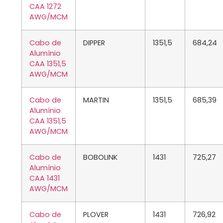
CAA 1272
AWG/MCM
Cabo de
DIPPER
1351,5
684,24
Alumínio
CAA 1351,5
AWG/MCM
Cabo de
MARTIN
1351,5
685,39
Alumínio
CAA 1351,5
AWG/MCM
Cabo de
BOBOLINK
1431
725,27
Alumínio
CAA 1431
AWG/MCM
Cabo de
PLOVER
1431
726,92