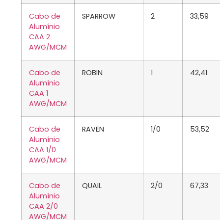
Cabo de
SPARROW
2
33,59
Alumínio
CAA 2
AWG/MCM
Cabo de
ROBIN
1
42,41
Alumínio
CAA 1
AWG/MCM
Cabo de
RAVEN
1/0
53,52
Alumínio
CAA 1/0
AWG/MCM
Cabo de
QUAIL
2/0
67,33
Alumínio
CAA 2/0
AWG/MCM