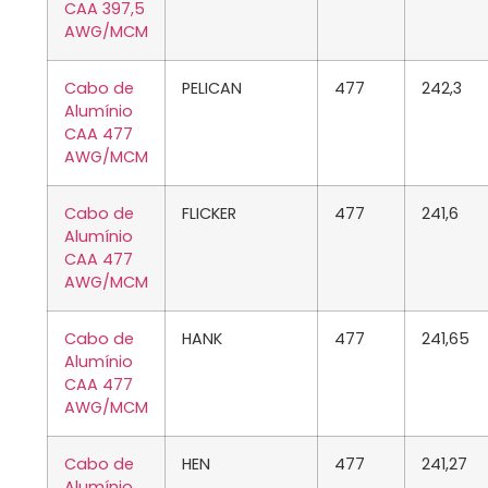
CAA 397,5
AWG/MCM
Cabo de
PELICAN
477
242,3
Alumínio
CAA 477
AWG/MCM
Cabo de
FLICKER
477
241,6
Alumínio
CAA 477
AWG/MCM
Cabo de
HANK
477
241,65
Alumínio
CAA 477
AWG/MCM
Cabo de
HEN
477
241,27
Alumínio