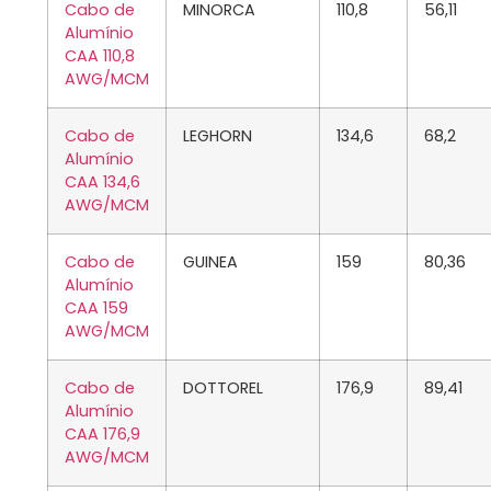
Cabo de
MINORCA
110,8
56,11
Alumínio
CAA 110,8
AWG/MCM
Cabo de
LEGHORN
134,6
68,2
Alumínio
CAA 134,6
AWG/MCM
Cabo de
GUINEA
159
80,36
Alumínio
CAA 159
AWG/MCM
Cabo de
DOTTOREL
176,9
89,41
Alumínio
CAA 176,9
AWG/MCM