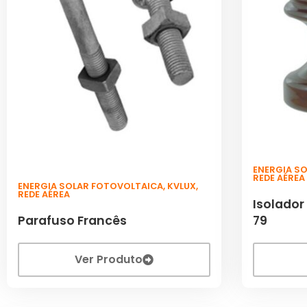
ENERGIA S
REDE AÉREA
ENERGIA SOLAR FOTOVOLTAICA
,
KVLUX
,
REDE AÉREA
Isolador
Parafuso Francês
79
Ver Produto