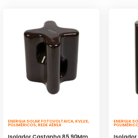
ENERGIA SOLAR FOTOVOLTAICA
,
KVLUX
,
ENERGIA S
POLIMÉRICOS
,
REDE AÉREA
POLIMÉRIC
Isolador Castanha 85 90Mm
Isolado