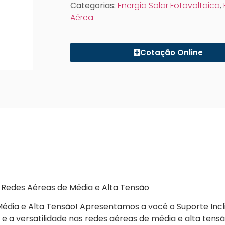
Categorias:
Energia Solar Fotovoltaica
,
Aérea
Cotação Online
ra Redes Aéreas de Média e Alta Tensão
 Média e Alta Tensão! Apresentamos a você o Suporte Inc
e a versatilidade nas redes aéreas de média e alta tens