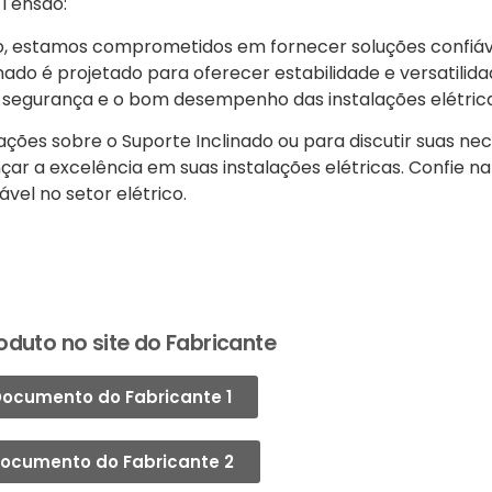
 Tensão:
ão, estamos comprometidos em fornecer soluções confiáve
inado é projetado para oferecer estabilidade e versatilid
a segurança e o bom desempenho das instalações elétrica
ões sobre o Suporte Inclinado ou para discutir suas ne
çar a excelência em suas instalações elétricas. Confie n
ável no setor elétrico.
oduto no site do Fabricante
ocumento do Fabricante 1
ocumento do Fabricante 2