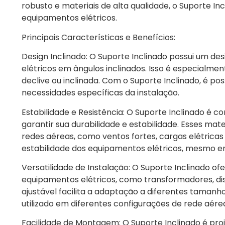
robusto e materiais de alta qualidade, o Suporte In
equipamentos elétricos.
Principais Características e Benefícios:
Design Inclinado: O Suporte Inclinado possui um de
elétricos em ângulos inclinados. Isso é especialm
declive ou inclinada. Com o Suporte Inclinado, é po
necessidades específicas da instalação.
Estabilidade e Resistência: O Suporte Inclinado é c
garantir sua durabilidade e estabilidade. Esses ma
redes aéreas, como ventos fortes, cargas elétricas 
estabilidade dos equipamentos elétricos, mesmo e
Versatilidade de Instalação: O Suporte Inclinado of
equipamentos elétricos, como transformadores, dis
ajustável facilita a adaptação a diferentes tamanh
utilizado em diferentes configurações de rede aérea,
Facilidade de Montagem: O Suporte Inclinado é proj