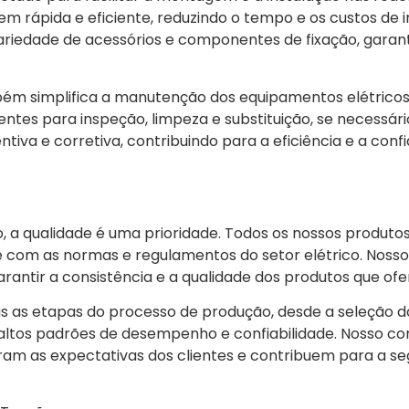
em rápida e eficiente, reduzindo o tempo e os custos de 
variedade de acessórios e componentes de fixação, gara
bém simplifica a manutenção dos equipamentos elétricos
tes para inspeção, limpeza e substituição, se necessário
va e corretiva, contribuindo para a eficiência e a confi
, a qualidade é uma prioridade. Todos os nossos produtos,
e com as normas e regulamentos do setor elétrico. Noss
antir a consistência e a qualidade dos produtos que of
as as etapas do processo de produção, desde a seleção do
s altos padrões de desempenho e confiabilidade. Nosso 
ram as expectativas dos clientes e contribuem para a s