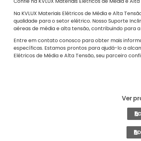
Confie na KVLUX Materiais Elétricos de Média e Alta
Na KVLUX Materiais Elétricos de Média e Alta Tens
qualidade para o setor elétrico. Nosso Suporte Incl
aéreas de média e alta tensão, contribuindo para 
Entre em contato conosco para obter mais informaç
específicas. Estamos prontos para ajudá-lo a alcan
Elétricos de Média e Alta Tensão, seu parceiro confi
Ver pr
D
D