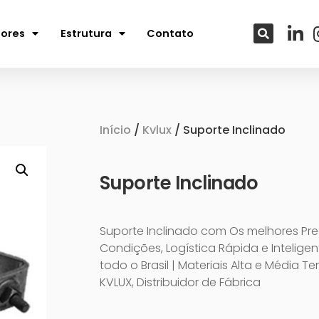
tores
Estrutura
Contato
Início
/
Kvlux
/ Suporte Inclinado
Suporte Inclinado
Suporte Inclinado com Os melhores Pr
Condições, Logística Rápida e Intelige
todo o Brasil | Materiais Alta e Média T
KVLUX, Distribuidor de Fábrica