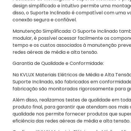
design simplificado e intuitivo permite uma montag
disso, o Suporte Inclinado é compatível com uma 
conexão segura e confiável.
Manutenção Simplificada: O Suporte Inclinado tam
modular, é possível acessar facilmente os componen
tempo e os custos associados à manutenção preventi
redes aéreas de média e alta tensão.
Garantia de Qualidade e Conformidade:
Na KVLUX Materiais Elétricos de Média e Alta Tensão
Suporte Inclinado, são fabricados em conformidad
fabricação são monitorados rigorosamente para gar
Além disso, realizamos testes de qualidade em tod
produto final, para garantir que atendam aos mai
qualidade nos permite fornecer produtos que supe
eficiência das redes aéreas de média e alta tensão.