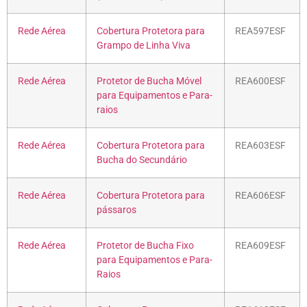
Rede Aérea
Cobertura Protetora para
REA597ESF
Grampo de Linha Viva
Rede Aérea
Protetor de Bucha Móvel
REA600ESF
para Equipamentos e Para-
raios
Rede Aérea
Cobertura Protetora para
REA603ESF
Bucha do Secundário
Rede Aérea
Cobertura Protetora para
REA606ESF
pássaros
Rede Aérea
Protetor de Bucha Fixo
REA609ESF
para Equipamentos e Para-
Raios