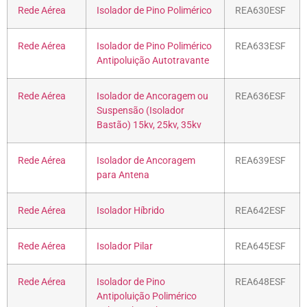
Rede Aérea
Isolador de Pino Polimérico
REA630ESF
Rede Aérea
Isolador de Pino Polimérico
REA633ESF
Antipoluição Autotravante
Rede Aérea
Isolador de Ancoragem ou
REA636ESF
Suspensão (Isolador
Bastão) 15kv, 25kv, 35kv
Rede Aérea
Isolador de Ancoragem
REA639ESF
para Antena
Rede Aérea
Isolador Híbrido
REA642ESF
Rede Aérea
Isolador Pilar
REA645ESF
Rede Aérea
Isolador de Pino
REA648ESF
Antipoluição Polimérico