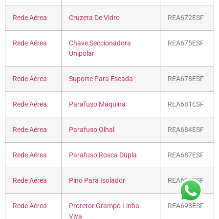
Rede Aérea
Cruzeta De Vidro
REA672ESF
Rede Aérea
Chave Seccionadora
REA675ESF
Unipolar
Rede Aérea
Suporte Para Escada
REA678ESF
Rede Aérea
Parafuso Máquina
REA681ESF
Rede Aérea
Parafuso Olhal
REA684ESF
Rede Aérea
Parafuso Rosca Dupla
REA687ESF
Rede Aérea
Pino Para Isolador
REA690ESF
Rede Aérea
Protetor Grampo Linha
REA693ESF
Viva