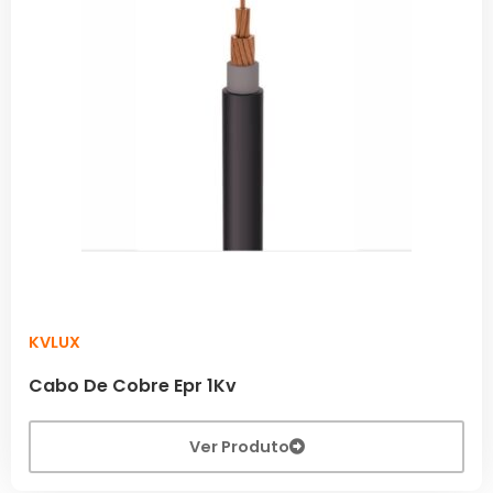
KVLUX
Cabo De Cobre Epr 1Kv
Ver Produto