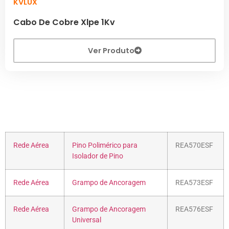
KVLUX
Cabo De Cobre Xlpe 1Kv
Ver Produto
Rede Aérea
Pino Polimérico para
REA570ESF
Isolador de Pino
Rede Aérea
Grampo de Ancoragem
REA573ESF
Rede Aérea
Grampo de Ancoragem
REA576ESF
Universal