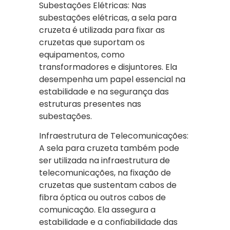
Subestações Elétricas: Nas
subestações elétricas, a sela para
cruzeta é utilizada para fixar as
cruzetas que suportam os
equipamentos, como
transformadores e disjuntores. Ela
desempenha um papel essencial na
estabilidade e na segurança das
estruturas presentes nas
subestações.
Infraestrutura de Telecomunicações:
A sela para cruzeta também pode
ser utilizada na infraestrutura de
telecomunicações, na fixação de
cruzetas que sustentam cabos de
fibra óptica ou outros cabos de
comunicação. Ela assegura a
estabilidade e a confiabilidade das