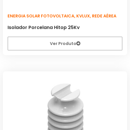
ENERGIA SOLAR FOTOVOLTAICA
,
KVLUX
,
REDE AÉREA
Isolador Porcelana Hitop 25Kv
Ver Produto