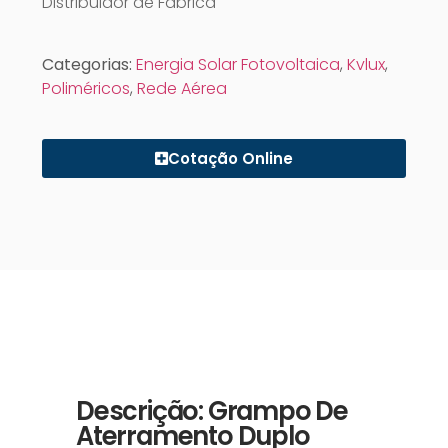
Distribuidor de Fábrica
Categorias:
Energia Solar Fotovoltaica
,
Kvlux
,
Poliméricos
,
Rede Aérea
Cotação Online
Descrição: Grampo De
Aterramento Duplo