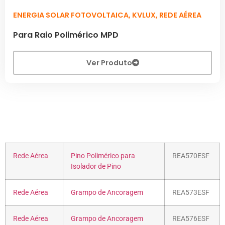
ENERGIA SOLAR FOTOVOLTAICA
,
KVLUX
,
REDE AÉREA
Para Raio Polimérico MPD
Ver Produto
Rede Aérea
Pino Polimérico para
REA570ESF
Isolador de Pino
Rede Aérea
Grampo de Ancoragem
REA573ESF
Rede Aérea
Grampo de Ancoragem
REA576ESF