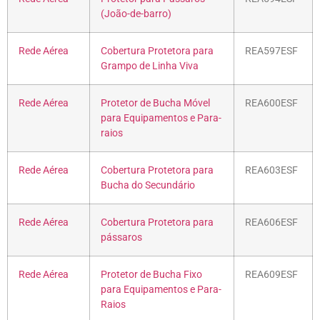
(João-de-barro)
Rede Aérea
Cobertura Protetora para
REA597ESF
Grampo de Linha Viva
Rede Aérea
Protetor de Bucha Móvel
REA600ESF
para Equipamentos e Para-
raios
Rede Aérea
Cobertura Protetora para
REA603ESF
Bucha do Secundário
Rede Aérea
Cobertura Protetora para
REA606ESF
pássaros
Rede Aérea
Protetor de Bucha Fixo
REA609ESF
para Equipamentos e Para-
Raios