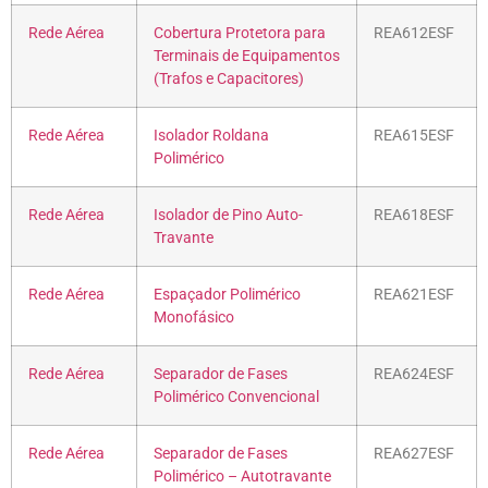
Rede Aérea
Cobertura Protetora para
REA612ESF
Terminais de Equipamentos
(Trafos e Capacitores)
Rede Aérea
Isolador Roldana
REA615ESF
Polimérico
Rede Aérea
Isolador de Pino Auto-
REA618ESF
Travante
Rede Aérea
Espaçador Polimérico
REA621ESF
Monofásico
Rede Aérea
Separador de Fases
REA624ESF
Polimérico Convencional
Rede Aérea
Separador de Fases
REA627ESF
Polimérico – Autotravante