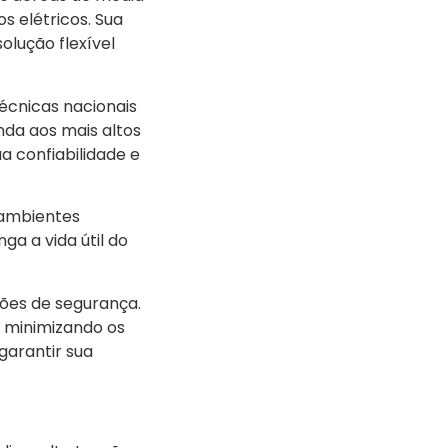
os elétricos. Sua
olução flexível
cnicas nacionais
nda aos mais altos
a confiabilidade e
 ambientes
ga a vida útil do
rões de segurança.
, minimizando os
garantir sua