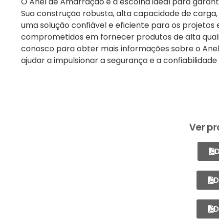
O Anel de Amarração é a escolha ideal para garanti
Sua construção robusta, alta capacidade de carga
uma solução confiável e eficiente para os projetos 
comprometidos em fornecer produtos de alta qualid
conosco para obter mais informações sobre o Anel
ajudar a impulsionar a segurança e a confiabilidade
Ver pr
D
D
D