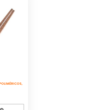
POLIMÉRICOS
,