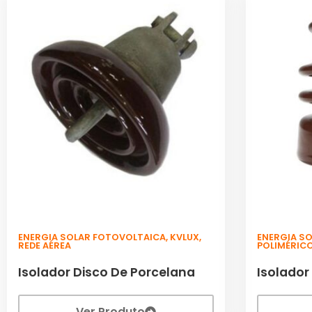
ENERGIA SOLAR FOTOVOLTAICA
,
KVLUX
,
ENERGIA S
REDE AÉREA
POLIMÉRIC
Isolador Disco De Porcelana
Isolador
Ver Produto