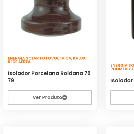
ENERGIA SOLAR FOTOVOLTAICA
,
KVLUX
,
REDE AÉREA
ENERGIA S
POLIMÉRIC
Isolador Porcelana Roldana 76
79
Isolado
Ver Produto