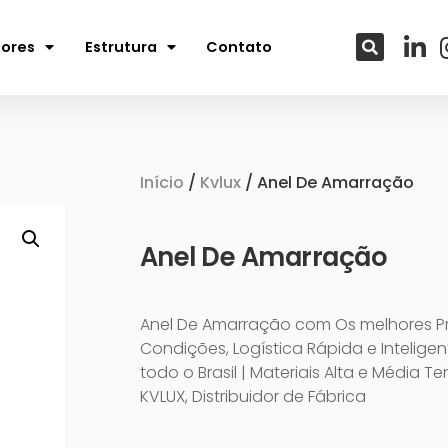
tores
Estrutura
Contato
Início
/
Kvlux
/ Anel De Amarração
Anel De Amarração
Anel De Amarração com Os melhores P
Condições, Logística Rápida e Intelige
todo o Brasil | Materiais Alta e Média T
KVLUX, Distribuidor de Fábrica