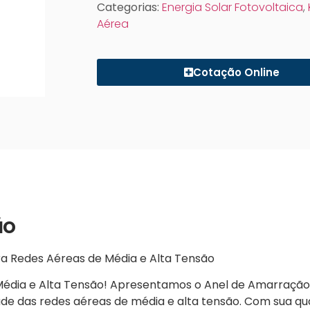
Categorias:
Energia Solar Fotovoltaica
,
Aérea
Cotação Online
ão
ra Redes Aéreas de Média e Alta Tensão
e Média e Alta Tensão! Apresentamos o Anel de Amarraç
dade das redes aéreas de média e alta tensão. Com sua qua