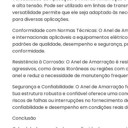
e alta tensão. Pode ser utilizado em linhas de trans
versatilidade permite que ele seja adaptado às nec
para diversas aplicações.
Conformidade com Normas Técnicas: O Anel de Am
e internacionais aplicáveis a equipamentos elétric
padrões de qualidade, desempenho e segurança, pro
conformidade.
Resistência à Corrosão: O Anel de Amarração é res
agressivos, como áreas litorâneas ou regiões com al
anel e reduz a necessidade de manutenção freque
Segurança e Confiabilidade: O Anel de Amarração f
Sua estrutura robusta e confiável oferece uma cone
riscos de falhas ou interrupções no fornecimento de
confiabilidade e desempenho em condições reais d
Conclusão