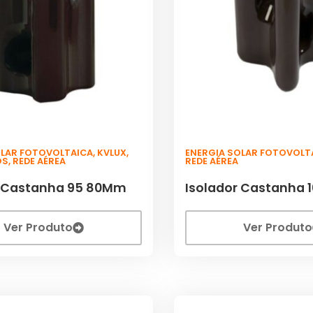
OLAR FOTOVOLTAICA
,
KVLUX
,
ENERGIA SOLAR FOTOVOLT
OS
,
REDE AÉREA
REDE AÉREA
r Castanha 95 80Mm
Isolador Castanha 
Ver Produto
Ver Produto