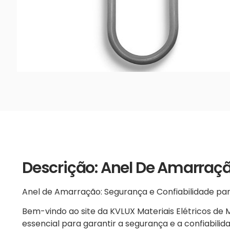
Descrição: Anel De Amarraç
Anel de Amarração: Segurança e Confiabilidade pa
Bem-vindo ao site da KVLUX Materiais Elétricos d
essencial para garantir a segurança e a confiabili