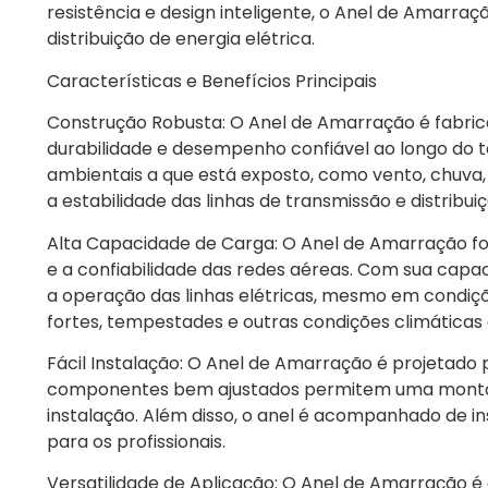
resistência e design inteligente, o Anel de Amarr
distribuição de energia elétrica.
Características e Benefícios Principais
Construção Robusta: O Anel de Amarração é fabrica
durabilidade e desempenho confiável ao longo do 
ambientais a que está exposto, como vento, chuva,
a estabilidade das linhas de transmissão e distribui
Alta Capacidade de Carga: O Anel de Amarração fo
e a confiabilidade das redes aéreas. Com sua ca
a operação das linhas elétricas, mesmo em condiçõ
fortes, tempestades e outras condições climáticas 
Fácil Instalação: O Anel de Amarração é projetado pa
componentes bem ajustados permitem uma montage
instalação. Além disso, o anel é acompanhado de ins
para os profissionais.
Versatilidade de Aplicação: O Anel de Amarração