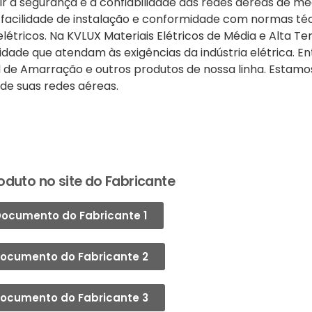
r a segurança e a confiabilidade das redes aéreas de méd
, facilidade de instalação e conformidade com normas t
elétricos. Na KVLUX Materiais Elétricos de Média e Alta T
ade que atendam às exigências da indústria elétrica. E
 de Amarração e outros produtos de nossa linha. Estamo
 de suas redes aéreas.
oduto no site do Fabricante
ocumento do Fabricante 1
ocumento do Fabricante 2
ocumento do Fabricante 3