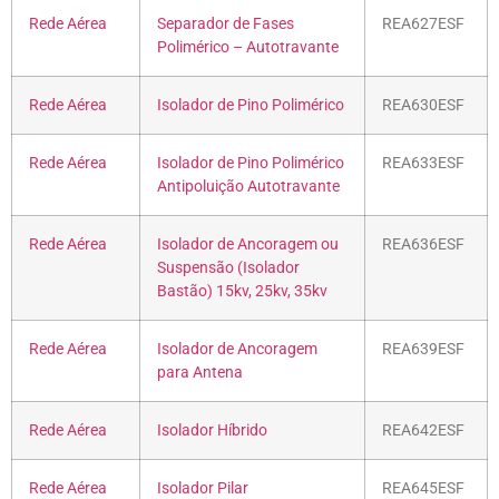
Rede Aérea
Separador de Fases
REA627ESF
Polimérico – Autotravante
Rede Aérea
Isolador de Pino Polimérico
REA630ESF
Rede Aérea
Isolador de Pino Polimérico
REA633ESF
Antipoluição Autotravante
Rede Aérea
Isolador de Ancoragem ou
REA636ESF
Suspensão (Isolador
Bastão) 15kv, 25kv, 35kv
Rede Aérea
Isolador de Ancoragem
REA639ESF
para Antena
Rede Aérea
Isolador Híbrido
REA642ESF
Rede Aérea
Isolador Pilar
REA645ESF