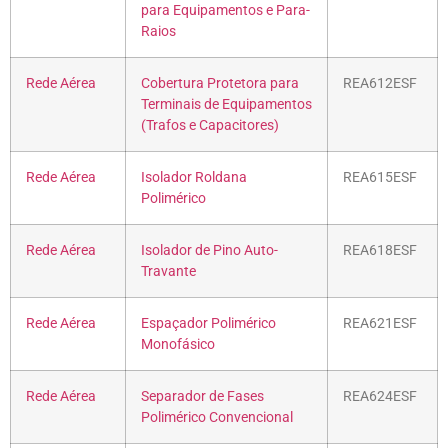
para Equipamentos e Para-
Raios
Rede Aérea
Cobertura Protetora para
REA612ESF
Terminais de Equipamentos
(Trafos e Capacitores)
Rede Aérea
Isolador Roldana
REA615ESF
Polimérico
Rede Aérea
Isolador de Pino Auto-
REA618ESF
Travante
Rede Aérea
Espaçador Polimérico
REA621ESF
Monofásico
Rede Aérea
Separador de Fases
REA624ESF
Polimérico Convencional