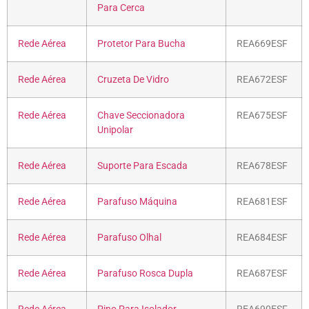
Para Cerca
Rede Aérea
Protetor Para Bucha
REA669ESF
Rede Aérea
Cruzeta De Vidro
REA672ESF
Rede Aérea
Chave Seccionadora
REA675ESF
Unipolar
Rede Aérea
Suporte Para Escada
REA678ESF
Rede Aérea
Parafuso Máquina
REA681ESF
Rede Aérea
Parafuso Olhal
REA684ESF
Rede Aérea
Parafuso Rosca Dupla
REA687ESF