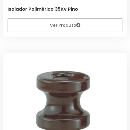
Isolador Polimérico 35Kv Pino
Ver Produto