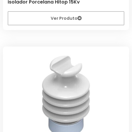
Isolador Porcelana Hitop 15Kv
Ver Produto