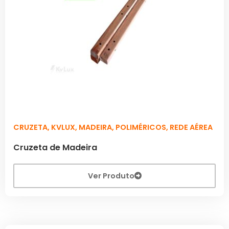
CRUZETA
,
KVLUX
,
MADEIRA
,
POLIMÉRICOS
,
REDE AÉREA
Cruzeta de Madeira
Ver Produto