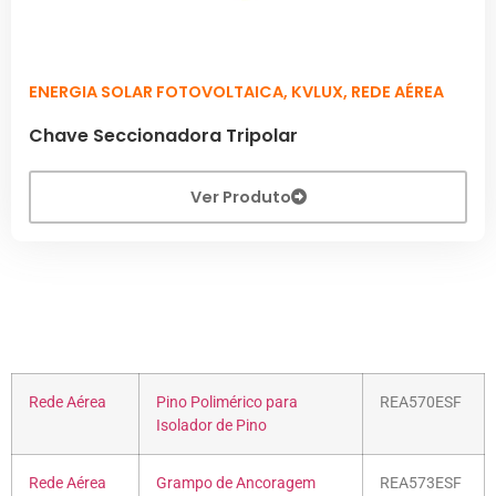
ENERGIA SOLAR FOTOVOLTAICA
,
KVLUX
,
REDE AÉREA
Chave Seccionadora Tripolar
Ver Produto
Rede Aérea
Pino Polimérico para
REA570ESF
Isolador de Pino
Rede Aérea
Grampo de Ancoragem
REA573ESF