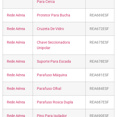
Para Cerca
Rede Aérea
Protetor Para Bucha
REA669ESF
Rede Aérea
Cruzeta De Vidro
REA672ESF
Rede Aérea
Chave Seccionadora
REA675ESF
Unipolar
Rede Aérea
Suporte Para Escada
REA678ESF
Rede Aérea
Parafuso Máquina
REA681ESF
Rede Aérea
Parafuso Olhal
REA684ESF
Rede Aérea
Parafuso Rosca Dupla
REA687ESF
Rede Aérea
Pino Para Isolador
REA690ESF