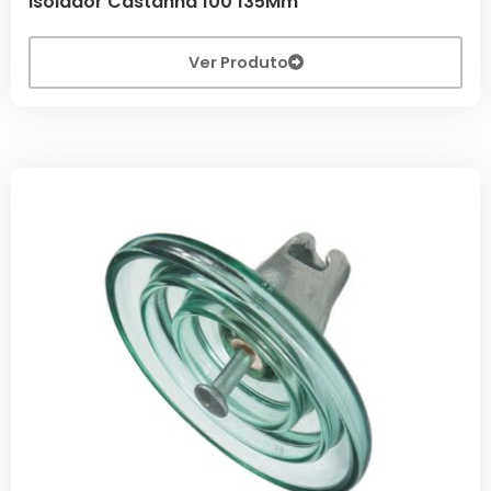
Isolador Castanha 100 135Mm
Ver Produto