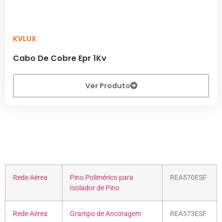
KVLUX
Cabo De Cobre Epr 1Kv
Ver Produto
Rede Aérea
Pino Polimérico para
REA570ESF
Isolador de Pino
Rede Aérea
Grampo de Ancoragem
REA573ESF