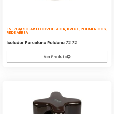
ENERGIA SOLAR FOTOVOLTAICA
,
KVLUX
,
POLIMÉRICOS
,
REDE AÉREA
Isolador Porcelana Roldana 72 72
Ver Produto