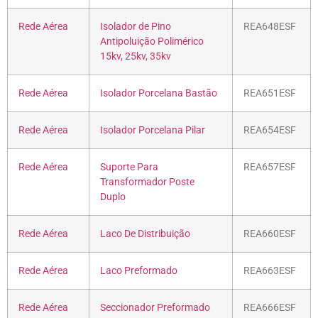
Rede Aérea
Isolador de Pino
REA648ESF
Antipoluição Polimérico
15kv, 25kv, 35kv
Rede Aérea
Isolador Porcelana Bastão
REA651ESF
Rede Aérea
Isolador Porcelana Pilar
REA654ESF
Rede Aérea
Suporte Para
REA657ESF
Transformador Poste
Duplo
Rede Aérea
Laco De Distribuição
REA660ESF
Rede Aérea
Laco Preformado
REA663ESF
Rede Aérea
Seccionador Preformado
REA666ESF