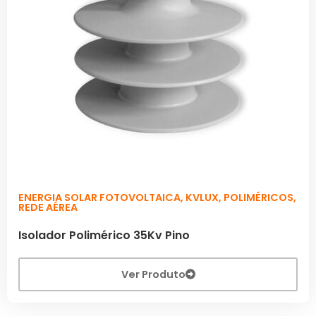
ENERGIA SOLAR FOTOVOLTAICA
,
KVLUX
,
POLIMÉRICOS
,
REDE AÉREA
Isolador Polimérico 35Kv Pino
Ver Produto