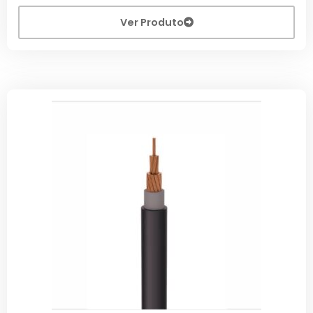
Ver Produto