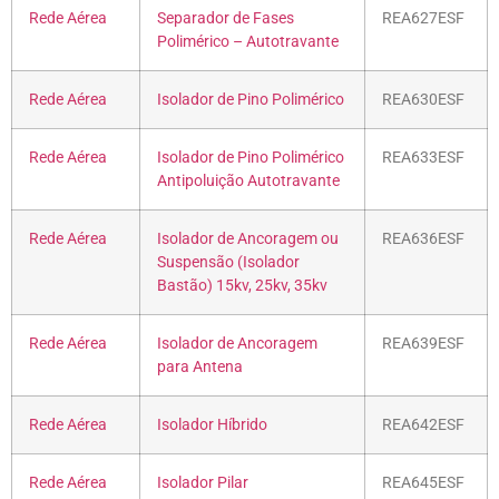
Rede Aérea
Separador de Fases
REA627ESF
Polimérico – Autotravante
Rede Aérea
Isolador de Pino Polimérico
REA630ESF
Rede Aérea
Isolador de Pino Polimérico
REA633ESF
Antipoluição Autotravante
Rede Aérea
Isolador de Ancoragem ou
REA636ESF
Suspensão (Isolador
Bastão) 15kv, 25kv, 35kv
Rede Aérea
Isolador de Ancoragem
REA639ESF
para Antena
Rede Aérea
Isolador Híbrido
REA642ESF
Rede Aérea
Isolador Pilar
REA645ESF