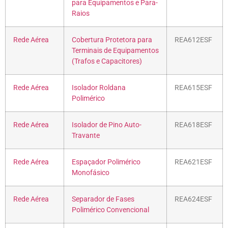
para Equipamentos e Para-
Raios
Rede Aérea
Cobertura Protetora para
REA612ESF
Terminais de Equipamentos
(Trafos e Capacitores)
Rede Aérea
Isolador Roldana
REA615ESF
Polimérico
Rede Aérea
Isolador de Pino Auto-
REA618ESF
Travante
Rede Aérea
Espaçador Polimérico
REA621ESF
Monofásico
Rede Aérea
Separador de Fases
REA624ESF
Polimérico Convencional