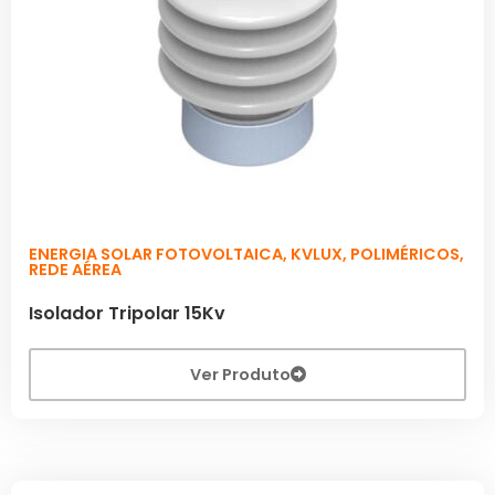
ENERGIA SOLAR FOTOVOLTAICA
,
KVLUX
,
POLIMÉRICOS
,
REDE AÉREA
Isolador Tripolar 15Kv
Ver Produto