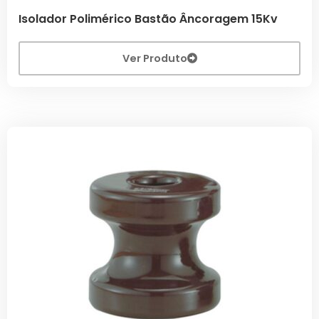
Isolador Polimérico Bastão Âncoragem 15Kv
Ver Produto