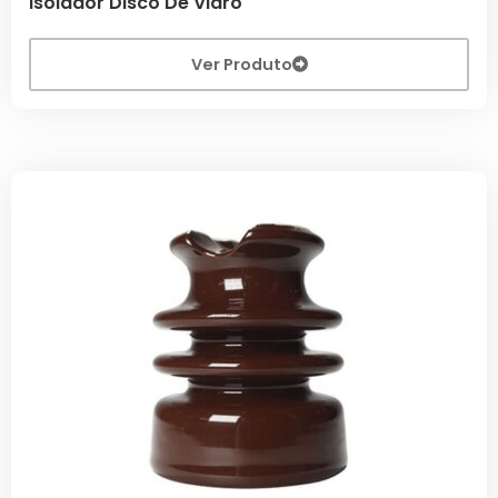
Isolador Disco De Vidro
Ver Produto