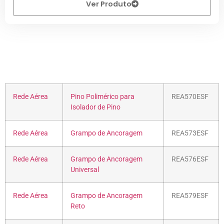
Ver Produto
Rede Aérea
Pino Polimérico para
REA570ESF
Isolador de Pino
Rede Aérea
Grampo de Ancoragem
REA573ESF
Rede Aérea
Grampo de Ancoragem
REA576ESF
Universal
Rede Aérea
Grampo de Ancoragem
REA579ESF
Reto