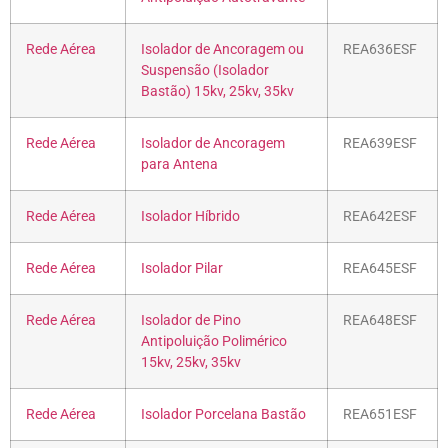
Rede Aérea
Isolador de Ancoragem ou
REA636ESF
Suspensão (Isolador
Bastão) 15kv, 25kv, 35kv
Rede Aérea
Isolador de Ancoragem
REA639ESF
para Antena
Rede Aérea
Isolador Híbrido
REA642ESF
Rede Aérea
Isolador Pilar
REA645ESF
Rede Aérea
Isolador de Pino
REA648ESF
Antipoluição Polimérico
15kv, 25kv, 35kv
Rede Aérea
Isolador Porcelana Bastão
REA651ESF