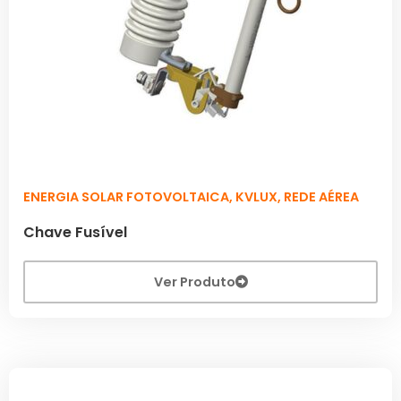
ENERGIA SOLAR FOTOVOLTAICA
,
KVLUX
,
REDE AÉREA
Chave Fusível
Ver Produto