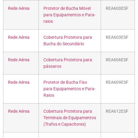
Rede Aérea
Protetor de Bucha Móvel
REA600ESF
para Equipamentos e Para-
raios
Rede Aérea
Cobertura Protetora para
REA603ESF
Bucha do Secundário
Rede Aérea
Cobertura Protetora para
REA606ESF
pássaros
Rede Aérea
Protetor de Bucha Fixo
REA609ESF
para Equipamentos e Para-
Raios
Rede Aérea
Cobertura Protetora para
REA612ESF
Terminais de Equipamentos
(Trafos e Capacitores)