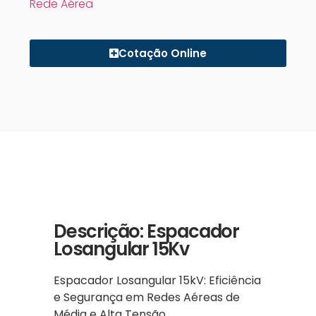
Rede Aérea
Cotação Online
Descrição: Espacador
Losangular 15Kv
Espacador Losangular 15kV: Eficiência
e Segurança em Redes Aéreas de
Média e Alta Tensão