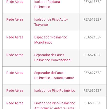
Rede Aérea
Isolador Roldana
REA615ESF
Polimérico
Rede Aérea
Isolador de Pino Auto-
REA618ESF
Travante
Rede Aérea
Espaçador Polimérico
REA621ESF
Monofásico
Rede Aérea
Separador de Fases
REA624ESF
Polimérico Convencional
Rede Aérea
Separador de Fases
REA627ESF
Polimérico – Autotravante
Rede Aérea
Isolador de Pino Polimérico
REA630ESF
Rede Aérea
Isolador de Pino Polimérico
REA633ESF
Antipoluição Autotravante