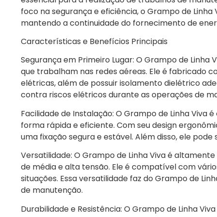
foco na segurança e eficiência, o Grampo de Linha 
mantendo a continuidade do fornecimento de energ
Características e Benefícios Principais
Segurança em Primeiro Lugar: O Grampo de Linha Vi
que trabalham nas redes aéreas. Ele é fabricado co
elétricas, além de possuir isolamento dielétrico a
contra riscos elétricos durante as operações de m
Facilidade de Instalação: O Grampo de Linha Viva é d
forma rápida e eficiente. Com seu design ergonômic
uma fixação segura e estável. Além disso, ele pode
Versatilidade: O Grampo de Linha Viva é altamente 
de média e alta tensão. Ele é compatível com vário
situações. Essa versatilidade faz do Grampo de Linh
de manutenção.
Durabilidade e Resistência: O Grampo de Linha Viva