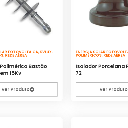
OLAR FOTOVOLTAICA
,
KVLUX
,
ENERGIA SOLAR FOTOVOLT
OS
,
REDE AÉREA
POLIMÉRICOS
,
REDE AÉREA
 Polimérico Bastão
Isolador Porcelana 
em 15Kv
72
Ver Produto
Ver Produto