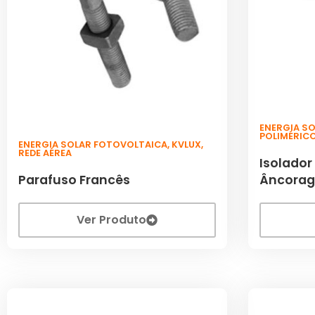
ENERGIA S
POLIMÉRIC
ENERGIA SOLAR FOTOVOLTAICA
,
KVLUX
,
REDE AÉREA
Isolador
Parafuso Francês
Âncorag
Ver Produto