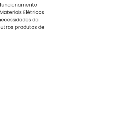
m funcionamento
ateriais Elétricos
necessidades da
outros produtos de