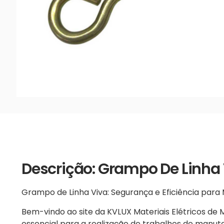
Descrição: Grampo De Linha
Grampo de Linha Viva: Segurança e Eficiência par
Bem-vindo ao site da KVLUX Materiais Elétricos de
essencial para a realização de trabalhos de manu