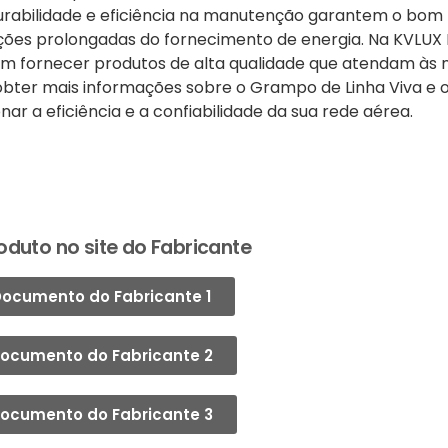
e, durabilidade e eficiência na manutenção garantem o bo
ções prolongadas do fornecimento de energia. Na KVLUX M
m fornecer produtos de alta qualidade que atendam às 
 obter mais informações sobre o Grampo de Linha Viva e 
nar a eficiência e a confiabilidade da sua rede aérea.
oduto no site do Fabricante
ocumento do Fabricante 1
ocumento do Fabricante 2
ocumento do Fabricante 3