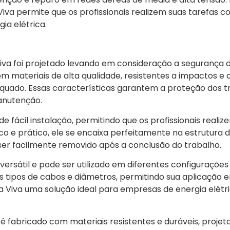
Viva permite que os profissionais realizem suas tarefas c
ia elétrica.
va foi projetado levando em consideração a segurança do
m materiais de alta qualidade, resistentes a impactos e
dequado. Essas características garantem a proteção dos 
anutenção.
e fácil instalação, permitindo que os profissionais realiz
o e prático, ele se encaixa perfeitamente na estrutura d
 ser facilmente removido após a conclusão do trabalho.
versátil e pode ser utilizado em diferentes configuraçõe
s tipos de cabos e diâmetros, permitindo sua aplicação 
a Viva uma solução ideal para empresas de energia elétric
 é fabricado com materiais resistentes e duráveis, proje