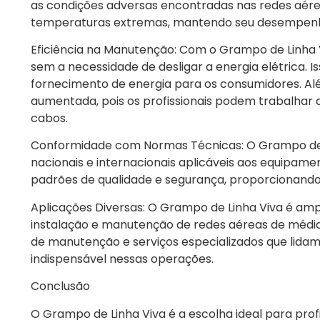
as condições adversas encontradas nas redes aéreas
temperaturas extremas, mantendo seu desempenho
Eficiência na Manutenção: Com o Grampo de Linha 
sem a necessidade de desligar a energia elétrica. 
fornecimento de energia para os consumidores. Alé
aumentada, pois os profissionais podem trabalhar
cabos.
Conformidade com Normas Técnicas: O Grampo de 
nacionais e internacionais aplicáveis aos equipamen
padrões de qualidade e segurança, proporcionando 
Aplicações Diversas: O Grampo de Linha Viva é ampl
instalação e manutenção de redes aéreas de média e
de manutenção e serviços especializados que lidam 
indispensável nessas operações.
Conclusão
O Grampo de Linha Viva é a escolha ideal para prof