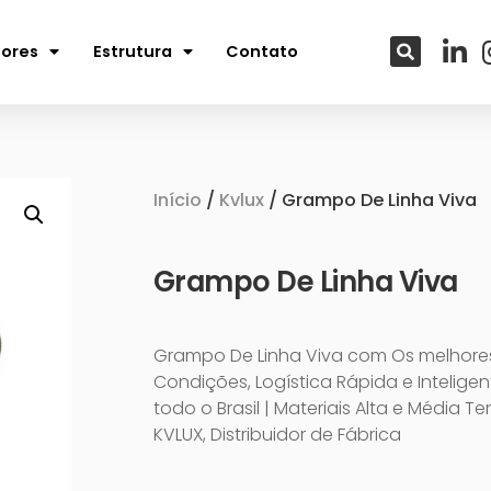
tores
Estrutura
Contato
Início
/
Kvlux
/ Grampo De Linha Viva
Grampo De Linha Viva
Grampo De Linha Viva com Os melhores
Condições, Logística Rápida e Intelige
todo o Brasil | Materiais Alta e Média T
KVLUX, Distribuidor de Fábrica