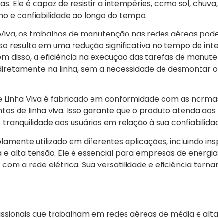
. Ele é capaz de resistir a intempéries, como sol, chuva,
 e confiabilidade ao longo do tempo.
Viva, os trabalhos de manutenção nas redes aéreas pode
Isso resulta em uma redução significativa no tempo de in
m disso, a eficiência na execução das tarefas de manut
 diretamente na linha, sem a necessidade de desmontar 
Linha Viva é fabricado em conformidade com as normas
tos de linha viva. Isso garante que o produto atenda aos
tranquilidade aos usuários em relação à sua confiabili
amente utilizado em diferentes aplicações, incluindo ins
 alta tensão. Ele é essencial para empresas de energia 
com a rede elétrica. Sua versatilidade e eficiência tor
issionais que trabalham em redes aéreas de média e alta