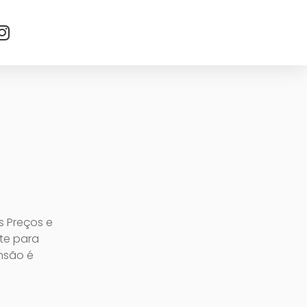
 Preços e
nte para
ensão é