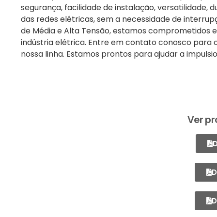
segurança, facilidade de instalação, versatilidad
das redes elétricas, sem a necessidade de interrup
de Média e Alta Tensão, estamos comprometidos e
indústria elétrica. Entre em contato conosco para
nossa linha. Estamos prontos para ajudar a impulsio
Ver pr
D
D
D