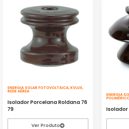
ENERGIA SOLAR FOTOVOLTAICA
,
KVLUX
,
REDE AÉREA
ENERGIA S
POLIMÉRIC
Isolador Porcelana Roldana 76
79
Isolador
Ver Produto