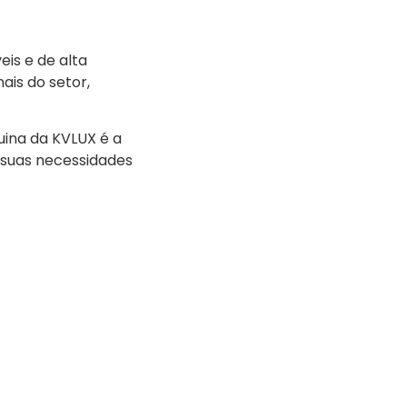
is e de alta
ais do setor,
uina da KVLUX é a
 suas necessidades