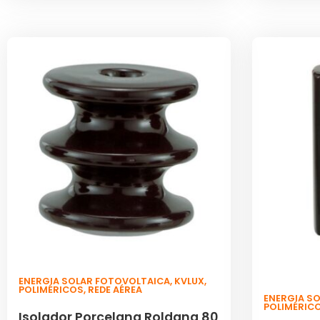
ENERGIA SOLAR FOTOVOLTAICA
,
KVLUX
,
POLIMÉRICOS
,
REDE AÉREA
ENERGIA S
POLIMÉRIC
Isolador Porcelana Roldana 80