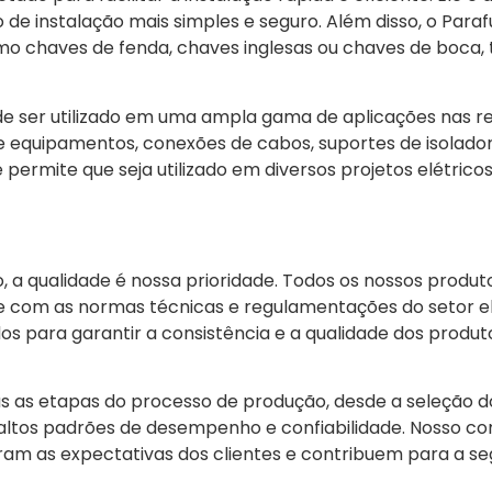
o de instalação mais simples e seguro. Além disso, o Para
o chaves de fenda, chaves inglesas ou chaves de boca, 
de ser utilizado em uma ampla gama de aplicações nas r
 de equipamentos, conexões de cabos, suportes de isolad
e permite que seja utilizado em diversos projetos elétric
, a qualidade é nossa prioridade. Todos os nossos produto
 com as normas técnicas e regulamentações do setor el
os para garantir a consistência e a qualidade dos produt
as as etapas do processo de produção, desde a seleção do
s altos padrões de desempenho e confiabilidade. Nosso 
ram as expectativas dos clientes e contribuem para a s