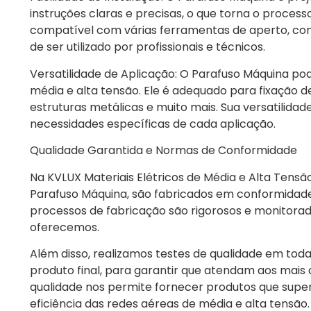
instruções claras e precisas, o que torna o process
compatível com várias ferramentas de aperto, com
de ser utilizado por profissionais e técnicos.
Versatilidade de Aplicação: O Parafuso Máquina po
média e alta tensão. Ele é adequado para fixação
estruturas metálicas e muito mais. Sua versatilidad
necessidades específicas de cada aplicação.
Qualidade Garantida e Normas de Conformidade
Na KVLUX Materiais Elétricos de Média e Alta Tensão
Parafuso Máquina, são fabricados em conformidade
processos de fabricação são rigorosos e monitorad
oferecemos.
Além disso, realizamos testes de qualidade em tod
produto final, para garantir que atendam aos mai
qualidade nos permite fornecer produtos que supe
eficiência das redes aéreas de média e alta tensão.