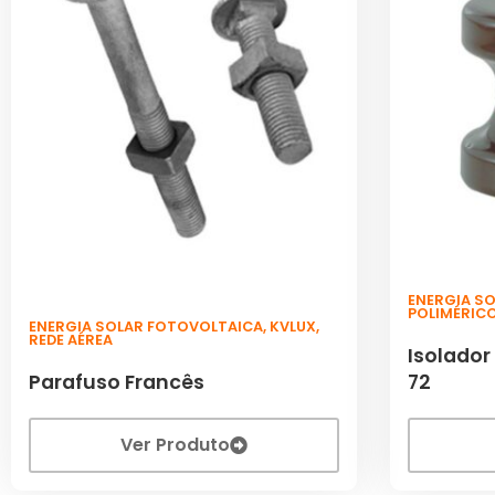
ENERGIA S
POLIMÉRIC
ENERGIA SOLAR FOTOVOLTAICA
,
KVLUX
,
REDE AÉREA
Isolador
Parafuso Francês
72
Ver Produto