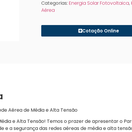
Categorias:
Energia Solar Fotovoltaica
,
Aérea
Cotação Online
a
ede Aérea de Média e Alta Tensão
 Média e Alta Tensão! Temos o prazer de apresentar o Pa
de e a segurança das redes aéreas de média e alta tensã