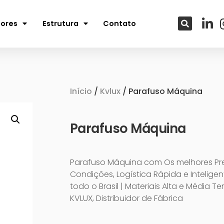
tores
Estrutura
Contato
Início
/
Kvlux
/ Parafuso Máquina
Parafuso Máquina
Parafuso Máquina com Os melhores Pr
Condições, Logística Rápida e Intelige
todo o Brasil | Materiais Alta e Média T
KVLUX, Distribuidor de Fábrica