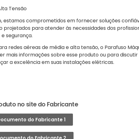
Alta Tensão
ão, estamos comprometidos em fornecer soluções confiáve
o projetados para atender às necessidades dos profission
 e segurança.
ra redes aéreas de média e alta tensão, o Parafuso Máq
r mais informações sobre esse produto ou para discutir
çar a excelência em suas instalações elétricas.
oduto no site do Fabricante
ocumento do Fabricante 1
ocumento do Fabricante 2